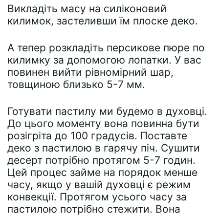
Викладіть масу на силіконовий
килимок, застеливши їм плоске деко.
А тепер розкладіть персикове пюре по
килимку за допомогою лопатки. У вас
повинен вийти рівномірний шар,
товщиною близько 5-7 мм.
Готувати пастилу ми будемо в духовці.
До цього моменту вона повинна бути
розігріта до 100 градусів. Поставте
деко з пастилою в гарячу піч. Сушити
десерт потрібно протягом 5-7 годин.
Цей процес займе на порядок менше
часу, якщо у вашій духовці є режим
конвекції. Протягом усього часу за
пастилою потрібно стежити. Вона