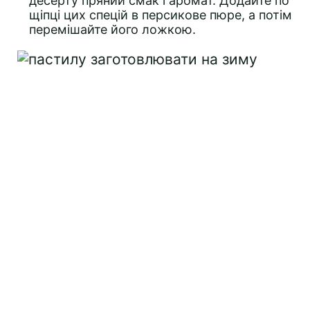
десерту пряний смак і аромат. Додайте по
щіпці цих спецій в персикове пюре, а потім
перемішайте його ложкою.