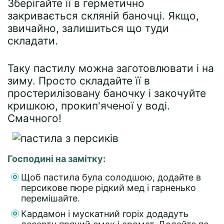
Зберігайте її в герметично
закривається скляній баночці. Якщо,
звичайно, залишиться що туди
складати.
Таку пастилу можна заготовлювати і на
зиму. Просто складайте її в
простерилізовану баночку і закочуйте
кришкою, прокип'яченої у воді.
Смачного!
Господині на замітку:
Щоб пастила була солодшою, додайте в
персикове пюре рідкий мед і гарненько
перемішайте.
Кардамон і мускатний горіх додадуть