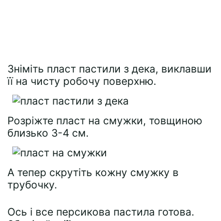
Зніміть пласт пастили з дека, виклавши
її на чисту робочу поверхню.
Розріжте пласт на смужки, товщиною
близько 3-4 см.
А тепер скрутіть кожну смужку в
трубочку.
Ось і все персикова пастила готова.