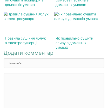
Як сушити помідори в
Сливова пастила в
домашніх умовах
домашніх умовах
Правила сушіння яблук
Як правильно сушити
в електросушарці
сливу в домашніх
умовах
Додати комментар