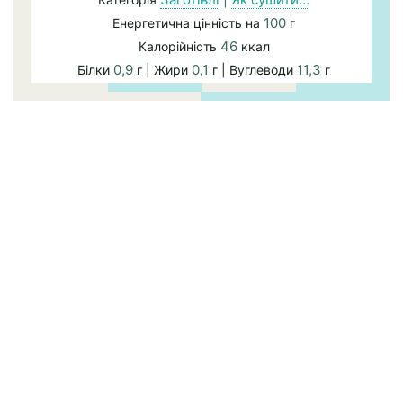
100
Енергетична цінність на
г
46
Калорійність
ккал
0,9
0,1
11,3
Білки
г | Жири
г | Вуглеводи
г