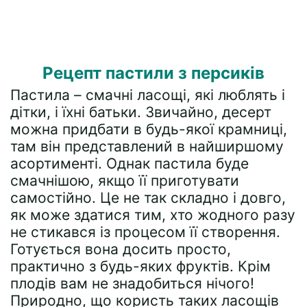
Рецепт пастили з персиків
Пастила – смачні ласощі, які люблять і
дітки, і їхні батьки. Звичайно, десерт
можна придбати в будь-якої крамниці,
там він представлений в найширшому
асортименті. Однак пастила буде
смачнішою, якщо її приготувати
самостійно. Це не так складно і довго,
як може здатися тим, хто жодного разу
не стикався із процесом її створення.
Готується вона досить просто,
практично з будь-яких фруктів. Крім
плодів вам не знадобиться нічого!
Природно, що користь таких ласощів