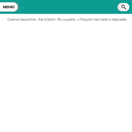
МЕНЮ
Смачні рецепти
»
Заготівлі
»
Як сушити…
» Рецепт пастили з персиків