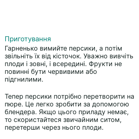
Приготування
Гарненько вимийте персики, а потім
звільніть їх від кісточок. Уважно вивчіть
плоди і зовні, і всередині. Фрукти не
повинні бути червивими або
підгнилими.
Тепер персики потрібно перетворити на
пюре. Це легко зробити за допомогою
блендера. Якщо цього приладу немає,
то скористайтеся звичайним ситом,
перетерши через нього плоди.