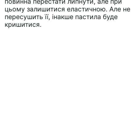
повинна перестати липнути, але при
цьому залишитися еластичною. Але не
пересушить її, інакше пастила буде
кришитися.