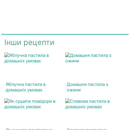
Інши рецепти
Яблучна пастила в
Домашня пастила з
домашніх умовах
ожини