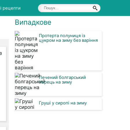
і рецепти
Випадкове
Протерта полуниця із
цукром на зиму без варіння
Печений болгарський
перець на зиму
Груші у сиропі на зиму