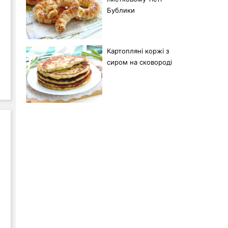
Бублики
Картопляні коржі з
сиром на сковороді