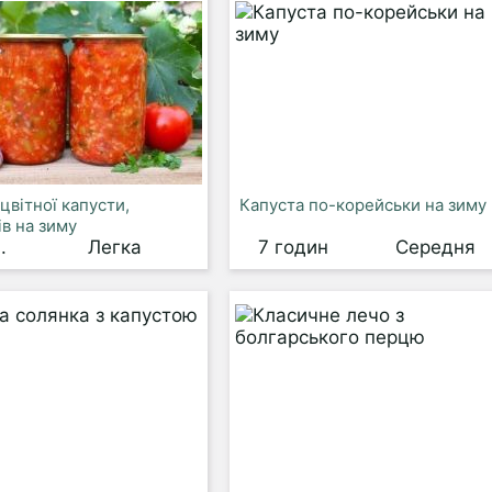
 цвітної капусти,
Капуста по-корейськи на зиму
ів на зиму
.
Легка
7 годин
Середня