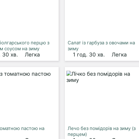
 болгарського перцю з
Салат із гарбуза з овочами на
м соусом на зиму
зиму
. 30 хв.
Легка
1 год. 30 хв.
Легка
томатною пастою на
Лечо без помідорів на зиму (з
перцем)