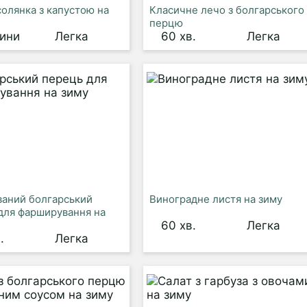
солянка з капустою на
Класичне лечо з болгарського
перцю
дини
Легка
60 хв.
Легка
аний болгарський
Виноградне листя на зиму
для фарширування на
60 хв.
Легка
.
Легка