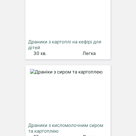
Драники з картоплі на кефірі для
дітей
30 хв.
Легка
Драники з кисломолочним сиром
та картоплею