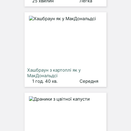
25 хвилин
Легка
Хашбраун з картоплі як у
МакДональдсі
1 год. 40 хв.
Середня