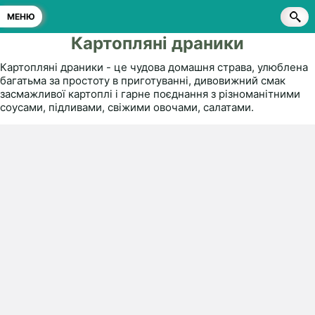
МЕНЮ
Картопляні драники
Картопляні драники - це чудова домашня страва, улюблена
багатьма за простоту в приготуванні, дивовижний смак
засмажливої картоплі і гарне поєднання з різноманітними
соусами, підливами, свіжими овочами, салатами.