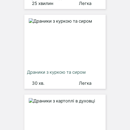
25 хвилин
Легка
Драники з куркою та сиром
30 хв.
Легка