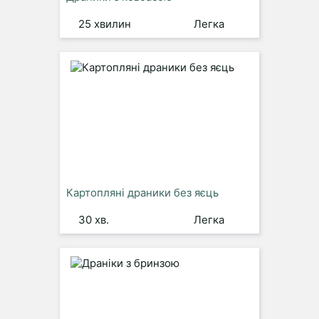
25 хвилин
Легка
Картопляні драники без яєць
30 хв.
Легка