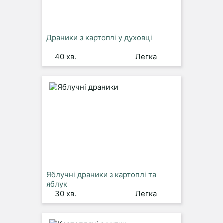
Драники з картоплі у духовці
40 хв.
Легка
Яблучні драники з картоплі та
яблук
30 хв.
Легка