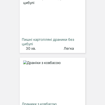
Пишні картопляні драники без
цибулі
30 хв.
Легка
Драники з ковбасою