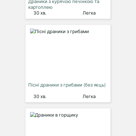
Драники з курячою печінкою та
картоплею
30 хв.
Легка
Пісні драники з грибами (без яєць)
30 хв.
Легка