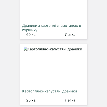
Драники з картоплі зі сметаною в
горщику
60 хв.
Легка
Картопляно-капустяні драники
20 хв.
Легка