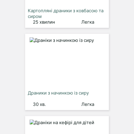
Картопляні драники з ковбасою та
сиром
25 хвилин
Легка
Драники з начинкою із сиру
30 хв.
Легка