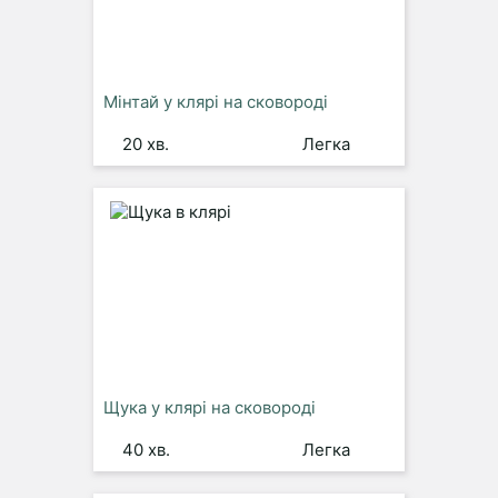
Мінтай у клярі на сковороді
20 хв.
Легка
Щука у клярі на сковороді
40 хв.
Легка