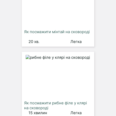
Як посмажити мінтай на сковороді
20 хв.
Легка
Як посмажити рибне філе у клярі
на сковороді
15 хвилин
Легка