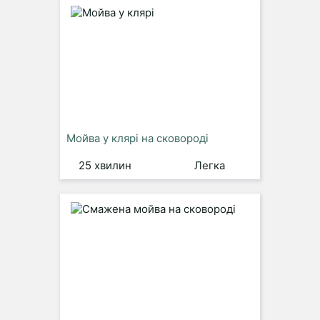
Мойва у клярі на сковороді
25 хвилин
Легка