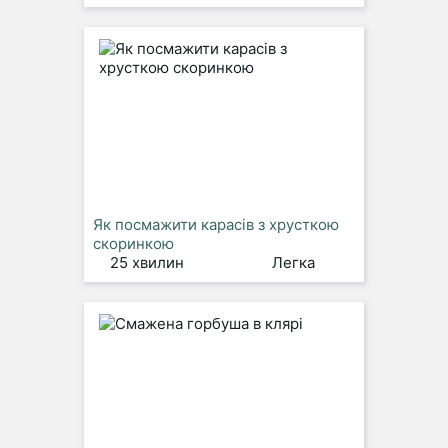
Як посмажити карасів з хрусткою
скоринкою
25 хвилин
Легка