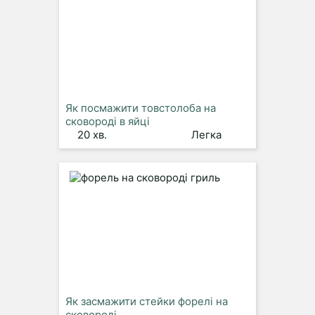
Як посмажити товстолоба на
сковороді в яйці
20 хв.
Легка
Як засмажити стейки форелі на
сковороді