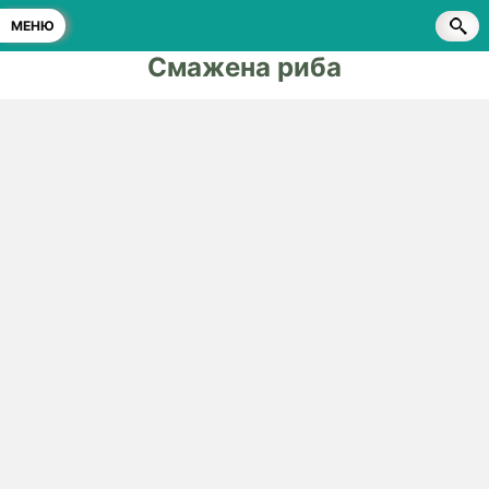
МЕНЮ
Смажена риба