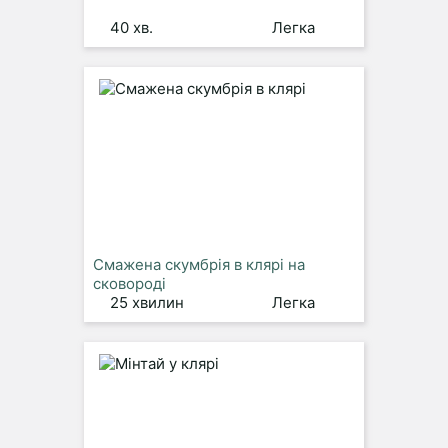
40 хв.
Легка
Смажена скумбрія в клярі на
сковороді
25 хвилин
Легка