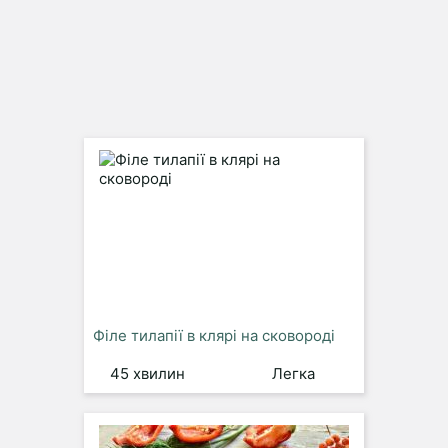
Філе тилапії в клярі на сковороді
45 хвилин
Легка