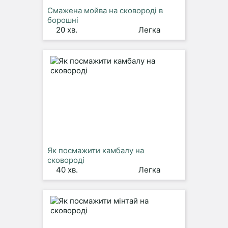
Смажена мойва на сковороді в
борошні
20 хв.
Легка
Як посмажити камбалу на
сковороді
40 хв.
Легка