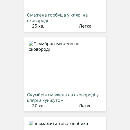
Смажена горбуша у клярі на
сковороді
25 хв.
Легка
Скумбрія смажена на сковороді у
клярі з кунжутом
30 хв.
Легка