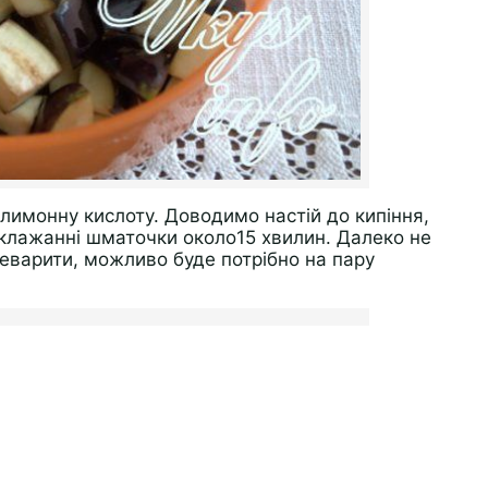
лимонну кислоту. Доводимо настій до кипіння,
клажанні шматочки около15 хвилин. Далеко не
ереварити, можливо буде потрібно на пару