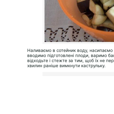
Наливаємо в сотейник воду, насипаємо 
вводимо підготовлені плоди, варимо ба
відходьте і стежте за тим, щоб їх не п
хвилин раніше вимкнути каструльку.