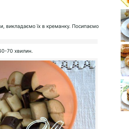
и, викладаємо їх в креманку. Посипаємо
60-70 хвилин.