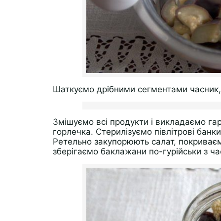
Шаткуємо дрібними сегментами часник, 
Змішуємо всі продукти і викладаємо гар
горлечка. Стерилізуємо півлітрові банки
Ретельно закупорюють салат, покриває
зберігаємо баклажани по-гурійськи з ч