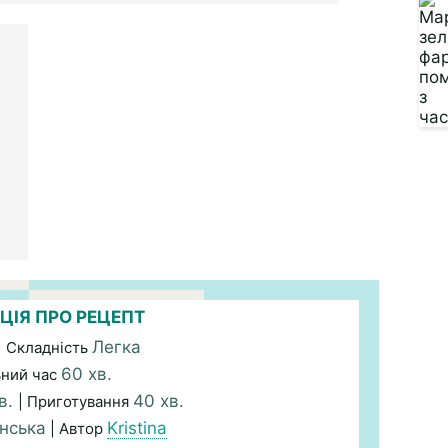
ЦІЯ ПРО РЕЦЕПТ
Легка
| Складність
60 хв.
ьний час
в.
40 хв.
| Приготування
нська
Kristina
| Автор