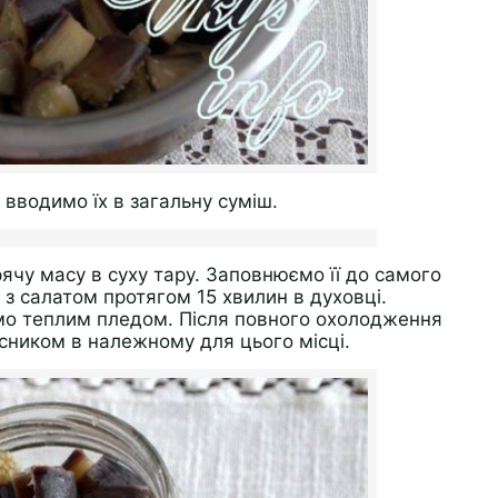
вводимо їх в загальну суміш.
ячу масу в суху тару. Заповнюємо її до самого
 з салатом протягом 15 хвилин в духовці.
мо теплим пледом. Після повного охолодження
асником в належному для цього місці.