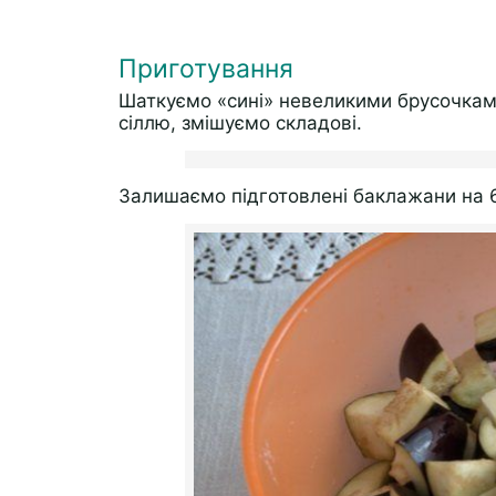
Приготування
Шаткуємо «сині» невеликими брусочкам
сіллю, змішуємо складові.
Залишаємо підготовлені баклажани на 