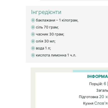
Інгредієнти
баклажани – 1 кілограм,
сіль 70 грам;
часник 30 грам;
олія 30 мл;
вода 1 л;
кислота лимонна 1 ч.л.
ІНФОРМА
6
Порцій:
Загал
20 х
Підготовка
Слов'я
Кухня