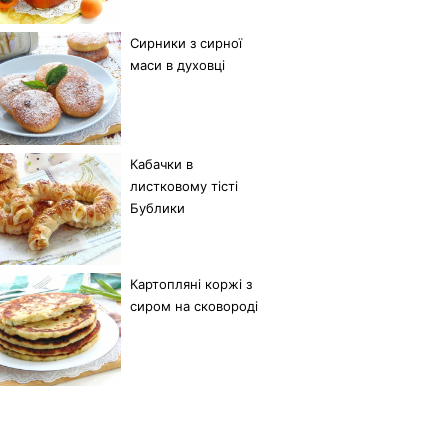
Сирники з сирної
маси в духовці
Кабачки в
листковому тісті
Бублики
Картопляні коржі з
сиром на сковороді