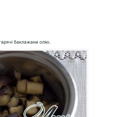
гарячі баклажани олію.