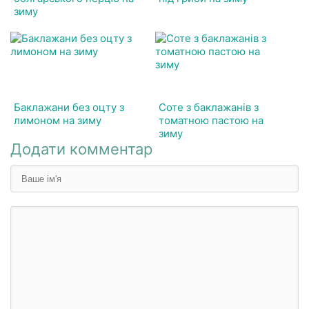
зиму
Баклажани без оцту з
Соте з баклажанів з
лимоном на зиму
томатною пастою на
зиму
Додати комментар