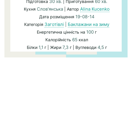
30 хв.
60 хв.
Підготовка
| Приготування
Слов'янська
Alina Kucenko
Кухня
| Автор
19-08-14
Дата розміщення
Заготівлі
|
Баклажани на зиму
Категорія
100
Енергетична цінність на
г
65
Калорійність
ккал
1,1
7,3
4,5
Білки
г | Жири
г | Вуглеводи
г