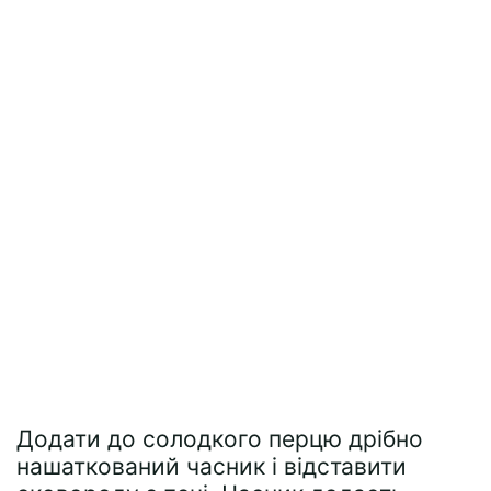
Додати до солодкого перцю дрібно
нашаткований часник і відставити