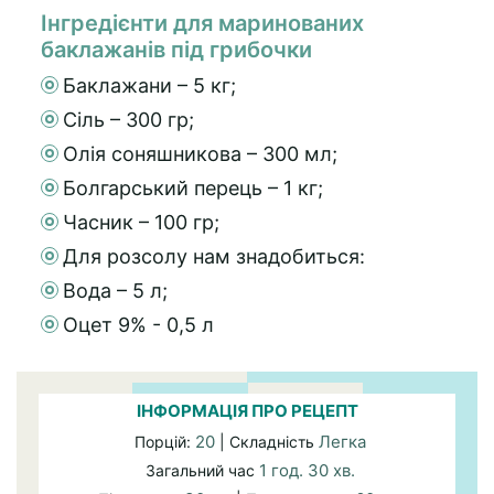
Інгредієнти для маринованих
баклажанів під грибочки
Баклажани – 5 кг;
Сіль – 300 гр;
Олія соняшникова – 300 мл;
Болгарський перець – 1 кг;
Часник – 100 гр;
Для розсолу нам знадобиться:
Вода – 5 л;
Оцет 9% - 0,5 л
ІНФОРМАЦІЯ ПРО РЕЦЕПТ
20
Легка
Порцій:
| Складність
1 год. 30 хв.
Загальний час