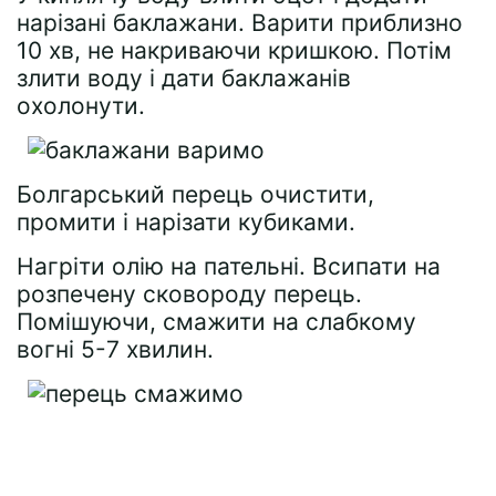
нарізані баклажани. Варити приблизно
10 хв, не накриваючи кришкою. Потім
злити воду і дати баклажанів
охолонути.
Болгарський перець очистити,
промити і нарізати кубиками.
Нагріти олію на пательні. Всипати на
розпечену сковороду перець.
Помішуючи, смажити на слабкому
вогні 5-7 хвилин.