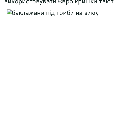
використовувати Євро кришки твіст.