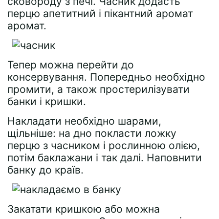
сковороду з печі. Часник додасть
перцю апетитний і пікантний аромат
аромат.
Тепер можна перейти до
консервування. Попередньо необхідно
промити, а також простерилізувати
банки і кришки.
Накладати необхідно шарами,
щільніше: на дно покласти ложку
перцю з часником і рослинною олією,
потім баклажани і так далі. Наповнити
банку до країв.
Закатати кришкою або можна