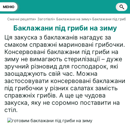
МЕНЮ
Смачні рецепти
»
Заготівлі
»
Баклажани на зиму
» Баклажани під гриби 
Баклажани під гриби на зиму
Ця закуска з баклажанів нагадує за
смаком справжні мариновані грибочки.
Консервовані баклажани під гриби на
зиму не вимагають стерилізації – дуже
зручний різновид для господарок, які
заощаджують свій час. Можна
застосовувати консервовані баклажани
під грибочки у різних салатах замість
справжніх грибів. А ще це чудова
закуска, яку не соромно поставити на
стіл.