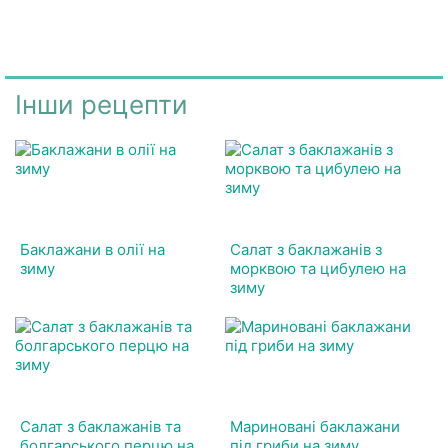
Інши рецепти
Баклажани в олії на
Салат з баклажанів з
зиму
морквою та цибулею на
зиму
Салат з баклажанів та
Мариновані баклажани
болгарського перцю на
під гриби на зиму