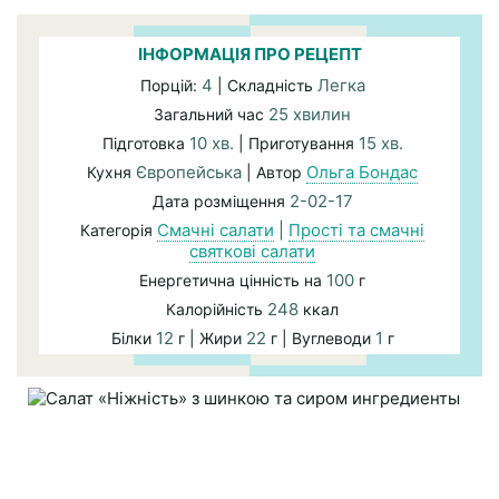
ІНФОРМАЦІЯ ПРО РЕЦЕПТ
4
Легка
Порцій:
| Складність
25 хвилин
Загальний час
10 хв.
15 хв.
Підготовка
| Приготування
Європейська
Ольга Бондас
Кухня
| Автор
2-02-17
Дата розміщення
Смачні салати
|
Прості та смачні
Категорія
святкові салати
100
Енергетична цінність на
г
248
Калорійність
ккал
12
22
1
Білки
г | Жири
г | Вуглеводи
г