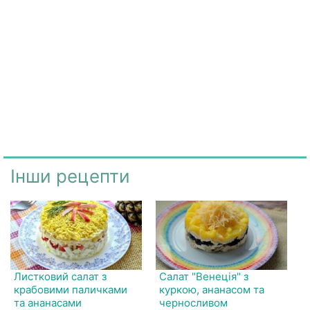
Інши рецепти
Листковий салат з
Салат "Венеція" з
крабовими паличками
куркою, ананасом та
та ананасами
черносливом