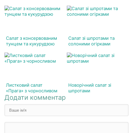
Салат з консервованим
Салат зі шпротами та
тунцем та кукурудзою
солоними огірками
Листковий салат
Новорічний салат зі
«Прага» з чорносливом
шпротами
Додати комментар