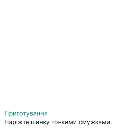
Приготування
Наріжте шинку тонкими смужками.