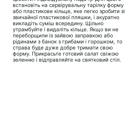
встановіть на сервірувальну тарілку форму
або пластикове кільце, яке легко зробити зі
звичайної пластикової пляшки, і акуратно
викладіть суміш всередину. Щільно
утрамбуйте і видаліть кільце. Якщо ви не
переборщили із зайвою заправкою або
рідинами з банок з грибами і горошком, то
страва буде дуже добре тримати свою
форму. Прикрасьте готовий салат свіжою
зеленню і відправляйте на святковий стіл.