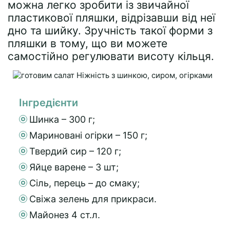
можна легко зробити із звичайної
пластикової пляшки, відрізавши від неї
дно та шийку. Зручність такої форми з
пляшки в тому, що ви можете
самостійно регулювати висоту кільця.
Інгредієнти
Шинка – 300 г;
Мариновані огірки – 150 г;
Твердий сир – 120 г;
Яйце варене – 3 шт;
Сіль, перець – до смаку;
Свіжа зелень для прикраси.
Майонез 4 ст.л.