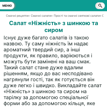
МЕНЮ
Смачні рецепти
»
Смачні салати
»
Прості та смачні святкові салати
» Са
Салат «Ніжність» з шинкою та
сиром
Існує дуже багато салатів із такою
назвою. Ту саму ніжність їм надає
ароматний твердий сир, а інші
продукти, як правило, варіюються і
можуть бути замінені на ваш смак.
Такий салат стане дуже вдалим
рішенням, якщо до вас несподівано
нагрянули гості, так як готується він
дуже легко і швидко. Викладайте салат
«Ніжність» з шинкою та сиром на
тарілку за допомогою спеціальної
форми або за допомогою кільця, яке