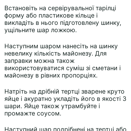
Встановіть на сервірувальної тарілці
форму або пластикове кільце і
викладіть в нього підготовлену шинку,
ущільните шар ложкою.
Наступним шаром нанесіть на шинку
невелику кількість майонезу. Для
заправки можна також
використовуватися суміш зі сметани і
майонезу в рівних пропорціях.
Натріть на дрібній тертці зварене круто
яйце і акуратно укладіть його в якості 3
шари. Яйце також утрамбуйте і
промажте соусом.
Наступний шар подрібнені на тертці або