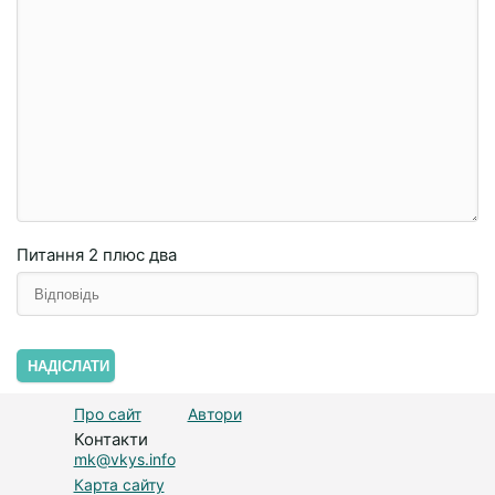
Питання
2 плюc двa
НАДІСЛАТИ
Про сайт
Автори
Контакти
mk@vkys.info
Карта сайту