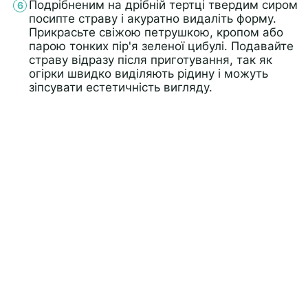
Подрібненим на дрібній тертці твердим сиром
посипте страву і акуратно видаліть форму.
Прикрасьте свіжою петрушкою, кропом або
парою тонких пір'я зеленої цибулі. Подавайте
страву відразу після приготування, так як
огірки швидко виділяють рідину і можуть
зіпсувати естетичність вигляду.