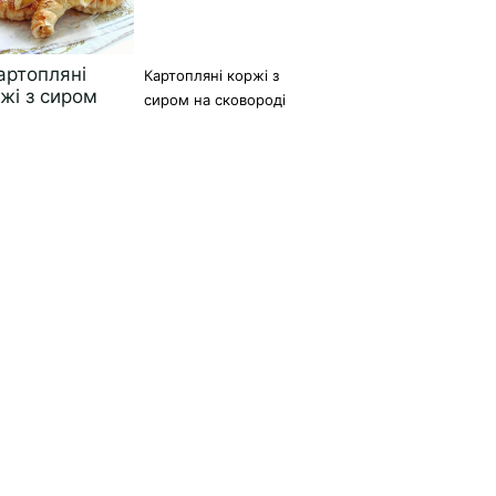
Картопляні коржі з
сиром на сковороді