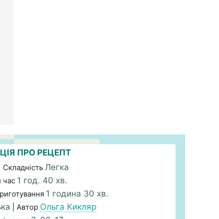
ЦІЯ ПРО РЕЦЕПТ
Легка
| Складність
1 год. 40 хв.
й час
1 година 30 хв.
Приготування
ька
Ольга Кикляр
| Автор