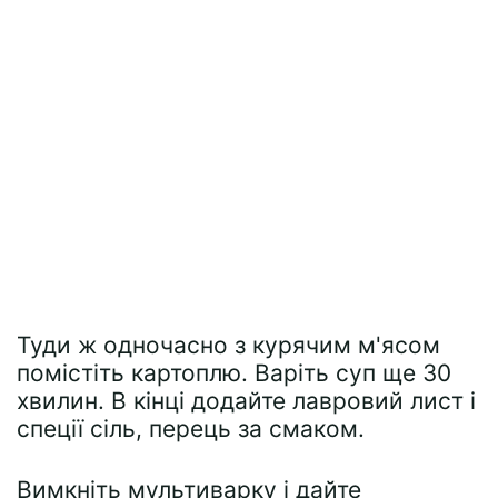
Туди ж одночасно з курячим м'ясом
помістіть картоплю. Варіть суп ще 30
хвилин. В кінці додайте лавровий лист і
спеції сіль, перець за смаком.
Вимкніть мультиварку і дайте