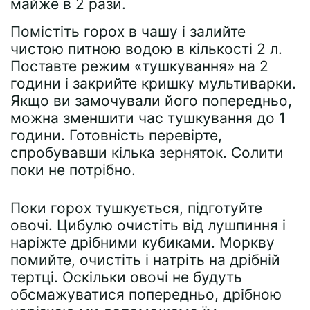
майже в 2 рази.
Помістіть горох в чашу і залийте
чистою питною водою в кількості 2 л.
Поставте режим «тушкування» на 2
години і закрийте кришку мультиварки.
Якщо ви замочували його попередньо,
можна зменшити час тушкування до 1
години. Готовність перевірте,
спробувавши кілька зерняток. Солити
поки не потрібно.
Поки горох тушкується, підготуйте
овочі. Цибулю очистіть від лушпиння і
наріжте дрібними кубиками. Моркву
помийте, очистіть і натріть на дрібній
тертці. Оскільки овочі не будуть
обсмажуватися попередньо, дрібною