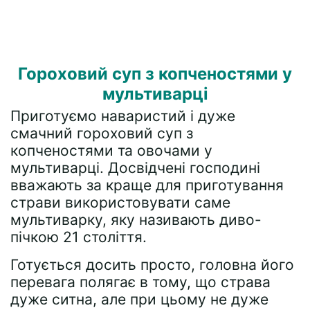
Гороховий суп з копченостями у
мультиварці
Приготуємо наваристий і дуже
смачний гороховий суп з
копченостями та овочами у
мультиварці. Досвідчені господині
вважають за краще для приготування
страви використовувати саме
мультиварку, яку називають диво-
пічкою 21 століття.
Готується досить просто, головна його
перевага полягає в тому, що страва
дуже ситна, але при цьому не дуже