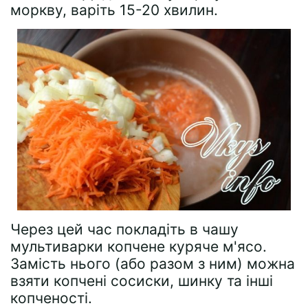
моркву, варіть 15-20 хвилин.
Через цей час покладіть в чашу
мультиварки копчене куряче м'ясо.
Замість нього (або разом з ним) можна
взяти копчені сосиски, шинку та інші
копченості.