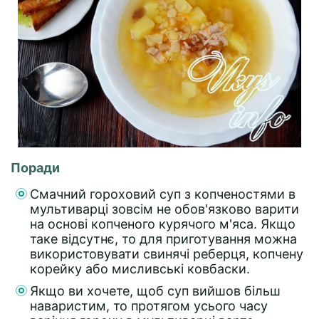
Поради
Смачний гороховий суп з копченостями в
мультиварці зовсім не обов'язково варити
на основі копченого курячого м'яса. Якщо
таке відсутнє, то для приготування можна
використовувати свинячі реберця, копчену
корейку або мисливські ковбаски.
Якщо ви хочете, щоб суп вийшов більш
наваристим, то протягом усього часу