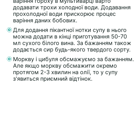
варіння гороху в мультиварці варто
додавати трохи холодної води. Додавання
прохолодної води прискорює процес
варіння даних бобових.
Для додання пікантної нотки супу в нього
можна додати в кінці приготування 50-70
мл сухого білого вина. За бажанням також
додається сир будь-якого твердого сорту.
Моркву і цибуля обсмажуємо за бажанням.
Але якщо моркву обсмажити окремо
протягом 2-3 хвилин на олії, то у супу
з'явиться приємний відтінок.