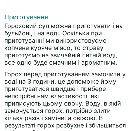
Приготування
Гороховий суп можна приготувати і на
бульйоні, і на воді. Оскільки при
приготуванні ми використовуємо
копчене куряче м'ясо, то страву
приготуємо на звичайній питній воді,
все одно буде смачним і ароматним.
Горох перед приготуванням замочити у
воді на 3 години, це допоможе йому
приготуватися швидше і прибере
непотрібні нам властивості, які
приписують цьому овочу. Воду, в якій
замочується горох, потрібно злити
кілька разів і замінити свіжою. В
результаті горох розбухне і збільшиться