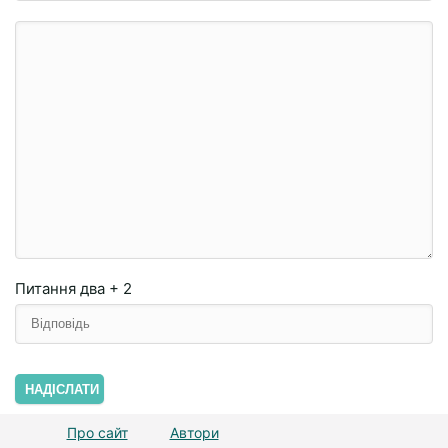
Питання
два + 2
НАДІСЛАТИ
Про сайт
Автори