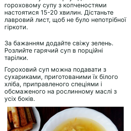
гороховому супу з копченостями
настоятися 15-20 хвилин. Дістаньте
лавровий лист, щоб не було непотрібної
гіркоти.
За бажанням додайте свіжу зелень.
Розлийте гарячий суп в порційні
тарілки.
Гороховий суп можна подавати з
сухариками, приготованими їх білого
хліба, приправленого спеціями і
обсмаженого на рослинному маслі з
усіх боків.