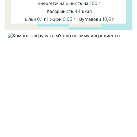
100
Енергетична цінність на
г
44
Калорійність
ккал
0,1
0,05
10,6
Білки
г | Жири
г | Вуглеводи
г