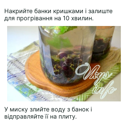
Накрийте банки кришками і залиште
для прогрівання на 10 хвилин.
У миску злийте воду з банок і
відправляйте її на плиту.