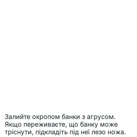
Залийте окропом банки з агрусом.
Якщо переживаєте, що банку може
тріснути, підкладіть під неї лезо ножа.