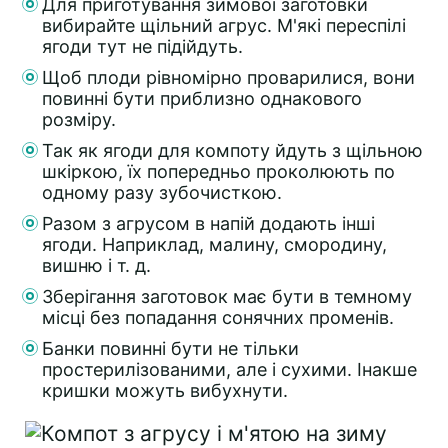
Для приготування зимової заготовки
вибирайте щільний агрус. М'які переспілі
ягоди тут не підійдуть.
Щоб плоди рівномірно проварилися, вони
повинні бути приблизно однакового
розміру.
Так як ягоди для компоту йдуть з щільною
шкіркою, їх попередньо проколюють по
одному разу зубочисткою.
Разом з агрусом в напій додають інші
ягоди. Наприклад, малину, смородину,
вишню і т. д.
Зберігання заготовок має бути в темному
місці без попадання сонячних променів.
Банки повинні бути не тільки
простерилізованими, але і сухими. Інакше
кришки можуть вибухнути.