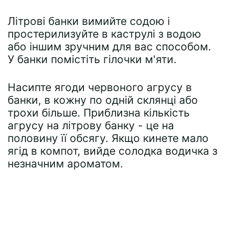
Літрові банки вимийте содою і
простерилизуйте в каструлі з водою
або іншим зручним для вас способом.
У банки помістіть гілочки м'яти.
Насипте ягоди червоного агрусу в
банки, в кожну по одній склянці або
трохи більше. Приблизна кількість
агрусу на літрову банку - це на
половину її обсягу. Якщо кинете мало
ягід в компот, вийде солодка водичка з
незначним ароматом.