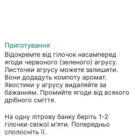
Приготування
Відокремте від гілочок насамперед
ягоди червоного (зеленого) агрусу.
Листочки агрусу можете залишити.
Вони додадуть компоту аромат.
Хвостики у агрусу видаляйте за
бажанням. Промийте ягоди від всякого
дрібного сміття.
На одну літрову банку беріть 1-2
гілочки свіжої м'яти. Попередньо
сполосніть її.