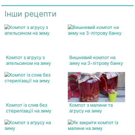
Інши рецепти
Компот з агрусу з
Вишневий компот на
апельсином на зиму
зиму на 3-літрову банку
Компот із слив без
Компот з малини та
стерилізації на зиму
агрусу на зиму