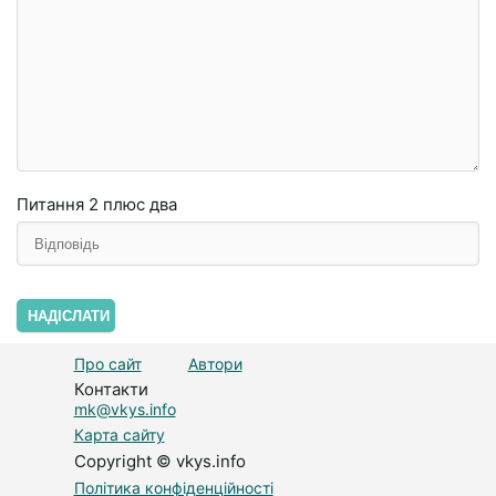
Питання
2 плюc двa
НАДІСЛАТИ
Про сайт
Автори
Контакти
mk@vkys.info
Карта сайту
Copyright © vkys.info
Політика конфіденційності