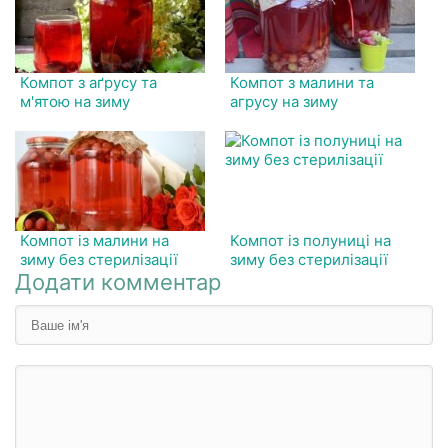
Компот з аґрусу та
Компот з малини та
м'ятою на зиму
агрусу на зиму
Компот із малини на
Компот із полуниці на
зиму без стерилізації
зиму без стерилізації
Додати комментар