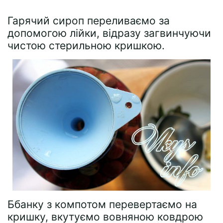
Гарячий сироп переливаємо за
допомогою лійки, відразу загвинчуючи
чистою стерильною кришкою.
Ббанку з компотом перевертаємо на
кришку, вкутуємо вовняною ковдрою