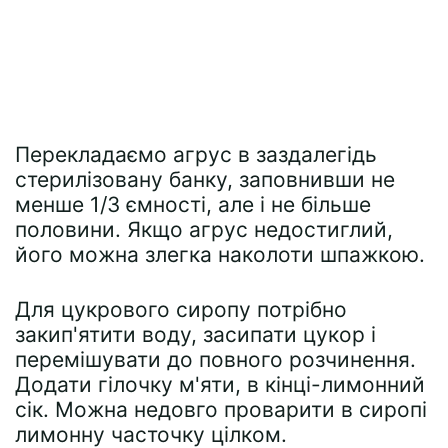
Перекладаємо агрус в заздалегідь
стерилізовану банку, заповнивши не
менше 1/3 ємності, але і не більше
половини. Якщо агрус недостиглий,
його можна злегка наколоти шпажкою.
Для цукрового сиропу потрібно
закип'ятити воду, засипати цукор і
перемішувати до повного розчинення.
Додати гілочку м'яти, в кінці-лимонний
сік. Можна недовго проварити в сиропі
лимонну часточку цілком.