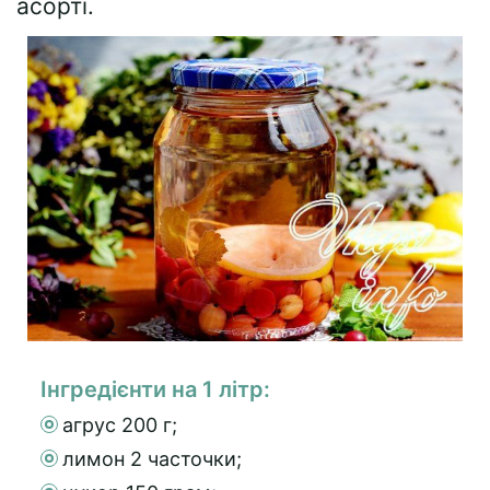
асорті.
Інгредієнти на 1 літр:
агрус 200 г;
лимон 2 часточки;