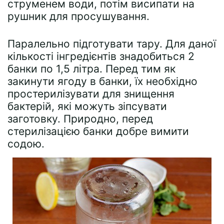
струменем води, потім висипати на
рушник для просушування.
Паралельно підготувати тару. Для даної
кількості інгредієнтів знадобиться 2
банки по 1,5 літра. Перед тим як
закинути ягоду в банки, їх необхідно
простерилізувати для знищення
бактерій, які можуть зіпсувати
заготовку. Природно, перед
стерилізацією банки добре вимити
содою.