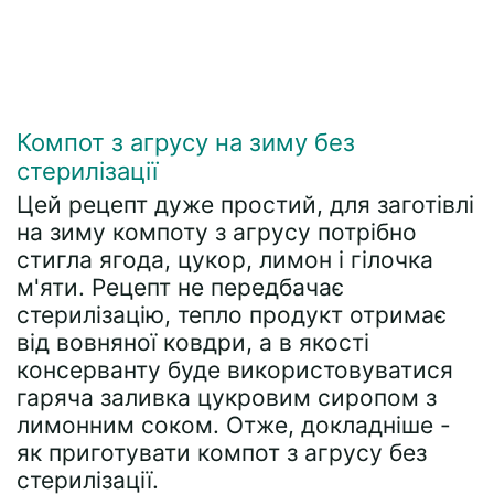
Компот з агрусу на зиму без
стерилізації
Цей рецепт дуже простий, для заготівлі
на зиму компоту з агрусу потрібно
стигла ягода, цукор, лимон і гілочка
м'яти. Рецепт не передбачає
стерилізацію, тепло продукт отримає
від вовняної ковдри, а в якості
консерванту буде використовуватися
гаряча заливка цукровим сиропом з
лимонним соком. Отже, докладніше -
як приготувати компот з агрусу без
стерилізації.