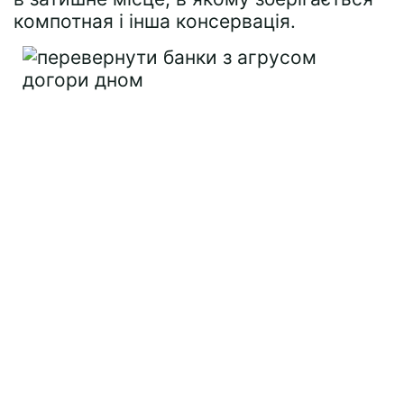
компотная і інша консервація.