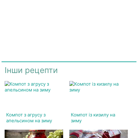
Інши рецепти
Компот з агрусу з
Компот із кизилу на
апельсином на зиму
зиму