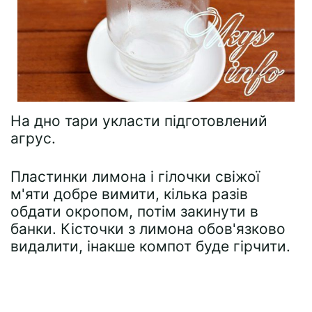
На дно тари укласти підготовлений
агрус.
Пластинки лимона і гілочки свіжої
м'яти добре вимити, кілька разів
обдати окропом, потім закинути в
банки. Кісточки з лимона обов'язково
видалити, інакше компот буде гірчити.