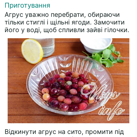
Приготування
Агрус уважно перебрати, обираючи
тільки стиглі і щільні ягоди. Замочити
його у воді, щоб спливли зайві гілочки.
Відкинути агрус на сито, промити під