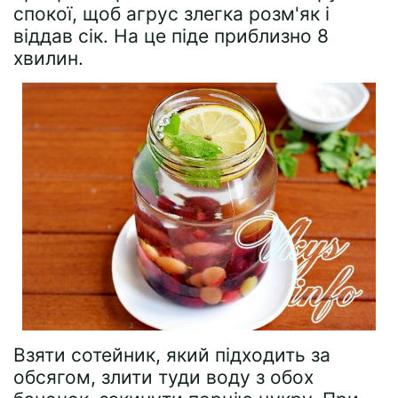
спокої, щоб агрус злегка розм'як і
віддав сік. На це піде приблизно 8
хвилин.
Взяти сотейник, який підходить за
обсягом, злити туди воду з обох