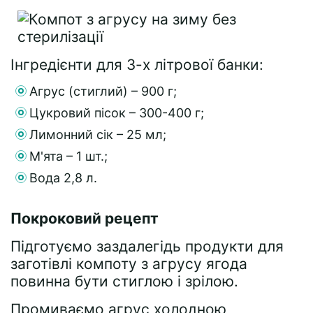
Інгредієнти для 3-х літрової банки:
Агрус (стиглий) – 900 г;
Цукровий пісок – 300-400 г;
Лимонний сік – 25 мл;
М'ята – 1 шт.;
Вода 2,8 л.
Покроковий рецепт
Підготуємо заздалегідь продукти для
заготівлі компоту з агрусу ягода
повинна бути стиглою і зрілою.
Промиваємо агрус холодною