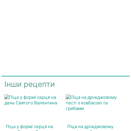
Інши рецепти
Піца у формі серця на
Піца на дріжджовому