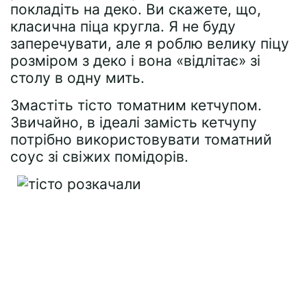
покладіть на деко. Ви скажете, що,
класична піца кругла. Я не буду
заперечувати, але я роблю велику піцу
розміром з деко і вона «відлітає» зі
столу в одну мить.
Змастіть тісто томатним кетчупом.
Звичайно, в ідеалі замість кетчупу
потрібно використовувати томатний
соус зі свіжих помідорів.