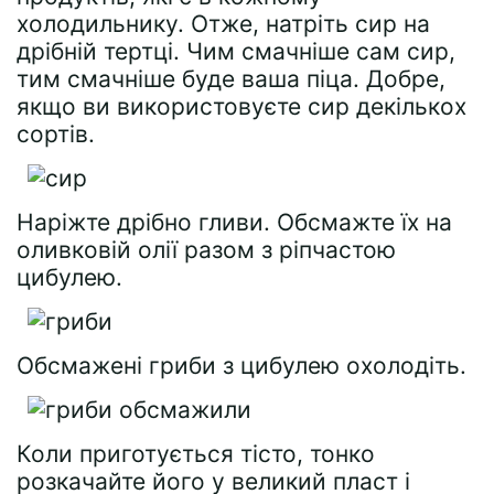
холодильнику. Отже, натріть сир на
дрібній тертці. Чим смачніше сам сир,
тим смачніше буде ваша піца. Добре,
якщо ви використовуєте сир декількох
сортів.
Наріжте дрібно гливи. Обсмажте їх на
оливковій олії разом з ріпчастою
цибулею.
Обсмажені гриби з цибулею охолодіть.
Коли приготується тісто, тонко
розкачайте його у великий пласт і