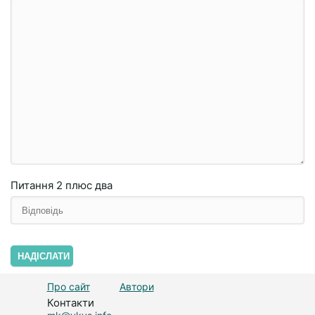
Питання
2 плюc двa
НАДІСЛАТИ
Про сайт
Автори
Контакти