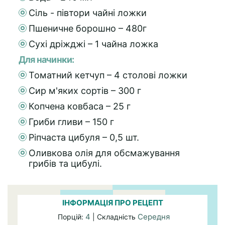
Сіль - півтори чайні ложки
Пшеничне борошно – 480г
Сухі дріжджі – 1 чайна ложка
Для начинки:
Томатний кетчуп – 4 столові ложки
Сир м'яких сортів – 300 г
Копчена ковбаса – 25 г
Гриби гливи – 150 г
Ріпчаста цибуля – 0,5 шт.
Оливкова олія для обсмажування
грибів та цибулі.
ІНФОРМАЦІЯ ПРО РЕЦЕПТ
4
Середня
Порцій:
| Складність