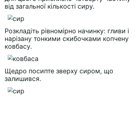
від загальної кількості сиру.
Розкладіть рівномірно начинку: гливи і
нарізану тонкими скибочками копчену
ковбасу.
Щедро посипте зверху сиром, що
залишився.