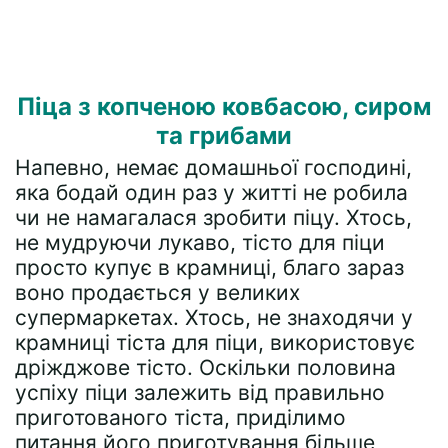
Піца з копченою ковбасою, сиром
та грибами
Напевно, немає домашньої господині,
яка бодай один раз у житті не робила
чи не намагалася зробити піцу. Хтось,
не мудруючи лукаво, тісто для піци
просто купує в крамниці, благо зараз
воно продається у великих
супермаркетах. Хтось, не знаходячи у
крамниці тіста для піци, використовує
дріжджове тісто. Оскільки половина
успіху піци залежить від правильно
приготованого тіста, приділимо
питання його приготування більше