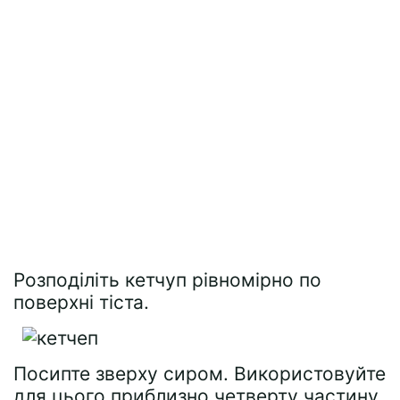
Розподіліть кетчуп рівномірно по
поверхні тіста.
Посипте зверху сиром. Використовуйте
для цього приблизно четверту частину