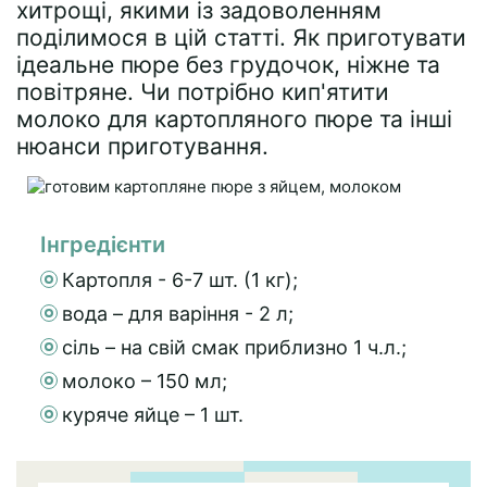
хитрощі, якими із задоволенням
поділимося в цій статті. Як приготувати
ідеальне пюре без грудочок, ніжне та
повітряне. Чи потрібно кип'ятити
молоко для картопляного пюре та інші
нюанси приготування.
Інгредієнти
Картопля - 6-7 шт. (1 кг);
вода – для варіння - 2 л;
сіль – на свій смак приблизно 1 ч.л.;
молоко – 150 мл;
куряче яйце – 1 шт.