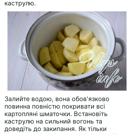
каструлю.
Залийте водою, вона обов'язково
повинна повністю покривати всі
картопляні шматочки. Встановіть
каструлю на сильний вогонь та
доведіть до закипання. Як тільки