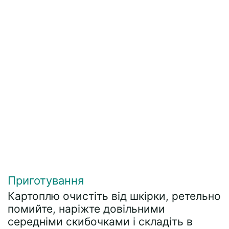
Приготування
Картоплю очистіть від шкірки, ретельно
помийте, наріжте довільними
середніми скибочками і складіть в