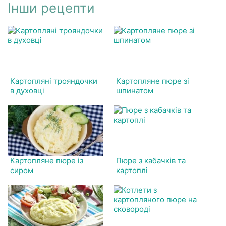
Інши рецепти
Картопляні трояндочки
Картопляне пюре зі
в духовці
шпинатом
Картопляне пюре із
Пюре з кабачків та
сиром
картоплі