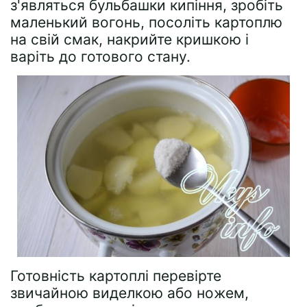
з'являться бульбашки кипіння, зробіть
маленький вогонь, посоліть картоплю
на свій смак, накрийте кришкою і
варіть до готового стану.
Готовність картоплі перевірте
звичайною виделкою або ножем,