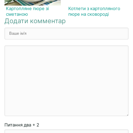
Картопляне пюре зі
Котлети з картопляного
сметаною
пюре на сковороді
Додати комментар
Питання
два + 2