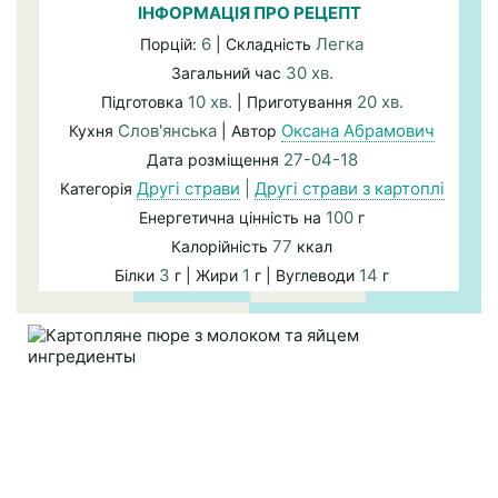
ІНФОРМАЦІЯ ПРО РЕЦЕПТ
6
Легка
Порцій:
| Складність
30 хв.
Загальний час
10 хв.
20 хв.
Підготовка
| Приготування
Слов'янська
Оксана Абрамович
Кухня
| Автор
27-04-18
Дата розміщення
Другі страви
|
Другі страви з картоплі
Категорія
100
Енергетична цінність на
г
77
Калорійність
ккал
3
1
14
Білки
г | Жири
г | Вуглеводи
г