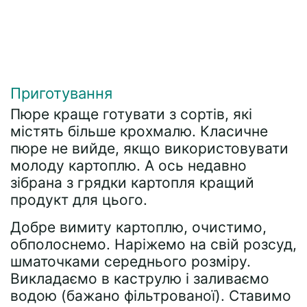
Приготування
Пюре краще готувати з сортів, які
містять більше крохмалю. Класичне
пюре не вийде, якщо використовувати
молоду картоплю. А ось недавно
зібрана з грядки картопля кращий
продукт для цього.
Добре вимиту картоплю, очистимо,
обполоснемо. Наріжемо на свій розсуд,
шматочками середнього розміру.
Викладаємо в каструлю і заливаємо
водою (бажано фільтрованої). Ставимо