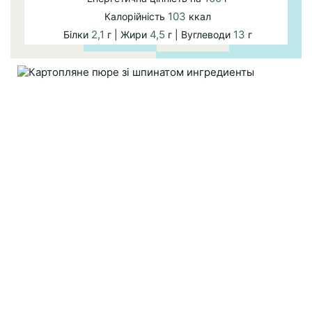
103
Калорійність
ккал
2,1
4,5
13
Білки
г | Жири
г | Вуглеводи
г