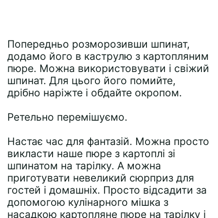
Попередньо розморозивши шпинат,
додамо його в каструлю з картопляним
пюре. Можна використовувати і свіжий
шпинат. Для цього його помийте,
дрібно наріжте і обдайте окропом.
Ретельно перемішуємо.
Настає час для фантазій. Можна просто
викласти наше пюре з картоплі зі
шпинатом на тарілку. А можна
приготувати невеликий сюрприз для
гостей і домашніх. Просто відсадити за
допомогою кулінарного мішка з
насадкою картопляне пюре на тарілку і