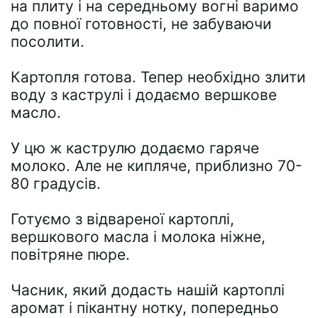
на плиту і на середньому вогні варимо
до повної готовності, не забуваючи
посолити.
Картопля готова. Тепер необхідно злити
воду з каструлі і додаємо вершкове
масло.
У цю ж каструлю додаємо гаряче
молоко. Але не кипляче, приблизно 70-
80 градусів.
Готуємо з відвареної картоплі,
вершкового масла і молока ніжне,
повітряне пюре.
Часник, який додасть нашій картоплі
аромат і пікантну нотку, попередньо