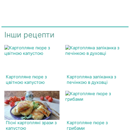
Інши рецепти
Картопляне пюре з
Картопляна запіканка з
цвітною капустою
печінкою в духовці
Пісні картопляні зрази з
Картопляне пюре з
капустою
грибами