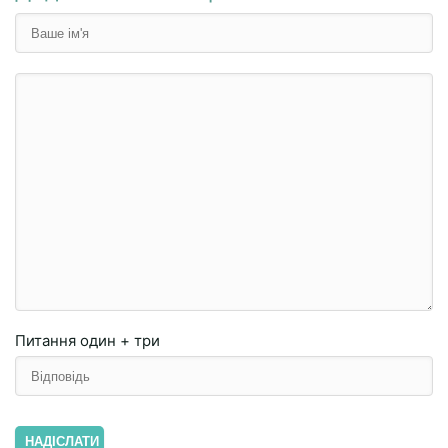
Питання
один + три
НАДІСЛАТИ