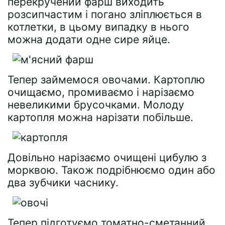
перекручений фарш виходить
розсипчастим і погано зліплюється в
котлетки, в цьому випадку в нього
можна додати одне сире яйце.
Тепер займемося овочами. Картоплю
очищаємо, промиваємо і нарізаємо
невеликими брусочками. Молоду
картопля можна нарізати побільше.
Довільно нарізаємо очищені цибулю з
морквою. Також подрібнюємо один або
два зубчики часнику.
Тепер підготуємо томатно-сметанний