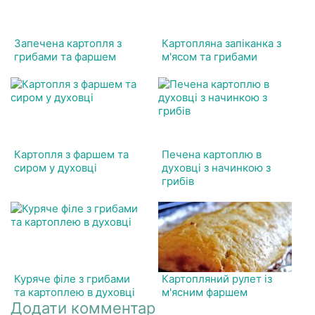
Запечена картопля з
Картопляна запіканка з
грибами та фаршем
м'ясом та грибами
Картопля з фаршем та
Печена картоплю в
сиром у духовці
духовці з начинкою з
грибів
Куряче філе з грибами
Картопляний рулет із
та картоплею в духовці
м'ясним фаршем
Додати комментар