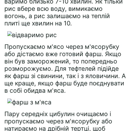
варимо близько 7-10 хвилин. Як тільки
рис вбере всю воду, вимикаємо
вогонь, а рис залишаємо на теплій
плиті ще хвилин на 10.
Пропускаємо м'ясо через м'ясорубку
або дістаємо вже готовий фарш. Якщо
він був заморожений, то попередньо
розморожуємо. Для тефтелей підійде
як фарш зі свинини, так і з яловичини. А
ще краще, якщо фарш буде поєднувати
в собі обидва м'яса.
Пару середніх цибулин очищаємо і
пропускаємо через м'ясорубку або
натираємо на дрібній тертці, щоб