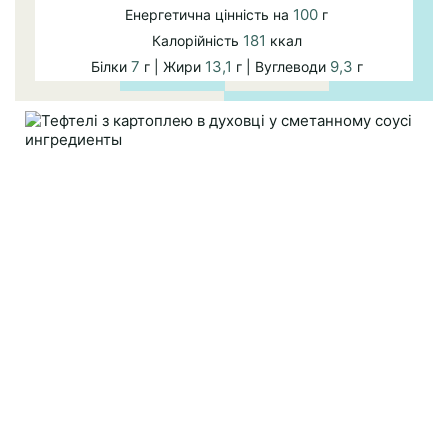
100
Енергетична цінність на
г
181
Калорійність
ккал
7
13,1
9,3
Білки
г | Жири
г | Вуглеводи
г