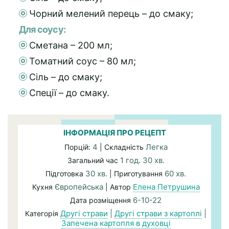
Чорний мелений перець – до смаку;
Для соусу:
Сметана – 200 мл;
Томатний соус – 80 мл;
Сіль – до смаку;
Спеції – до смаку.
ІНФОРМАЦІЯ ПРО РЕЦЕПТ
4
Легка
Порцій:
| Складність
1 год. 30 хв.
Загальний час
30 хв.
60 хв.
Підготовка
| Приготування
Європейська
Елена Петрушина
Кухня
| Автор
6-10-22
Дата розміщення
Другі страви
|
Другі страви з картоплі
|
Категорія
Запечена картопля в духовці