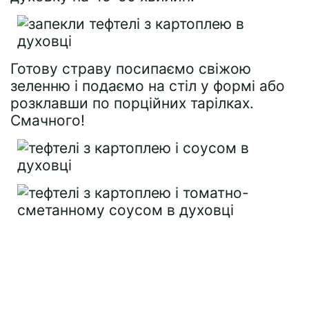
Готову страву посипаємо свіжою
зеленню і подаємо на стіл у формі або
розклавши по порційних тарілках.
Смачного!