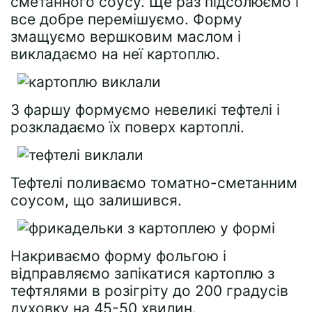
сметанного соусу. Ще раз підсолюємо і
все добре перемішуємо. Форму
змащуємо вершковим маслом і
викладаємо на неї картоплю.
З фаршу формуємо невеликі тефтелі і
розкладаємо їх поверх картоплі.
Тефтелі поливаємо томатно-сметанним
соусом, що залишився.
Накриваємо форму фольгою і
відправляємо запікатися картоплю з
тефтялями в розігріту до 200 градусів
духовку на 45-50 хвилин.