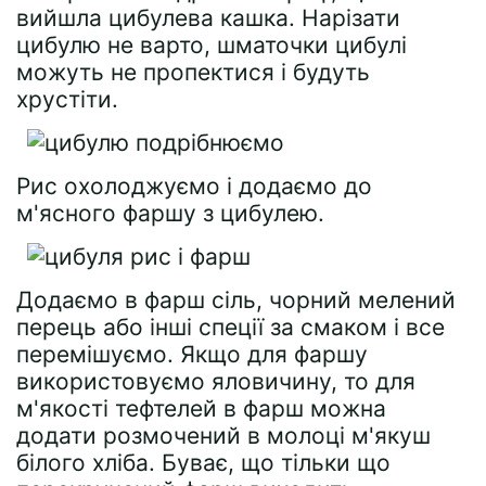
вийшла цибулева кашка. Нарізати
цибулю не варто, шматочки цибулі
можуть не пропектися і будуть
хрустіти.
Рис охолоджуємо і додаємо до
м'ясного фаршу з цибулею.
Додаємо в фарш сіль, чорний мелений
перець або інші спеції за смаком і все
перемішуємо. Якщо для фаршу
використовуємо яловичину, то для
м'якості тефтелей в фарш можна
додати розмочений в молоці м'якуш
білого хліба. Буває, що тільки що