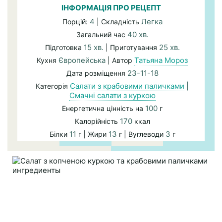
ІНФОРМАЦІЯ ПРО РЕЦЕПТ
4
Легка
Порцій:
| Складність
40 хв.
Загальний час
15 хв.
25 хв.
Підготовка
| Приготування
Європейська
Татьяна Мороз
Кухня
| Автор
23-11-18
Дата розміщення
Салати з крабовими паличками
|
Категорія
Смачні салати з куркою
100
Енергетична цінність на
г
170
Калорійність
ккал
11
13
3
Білки
г | Жири
г | Вуглеводи
г