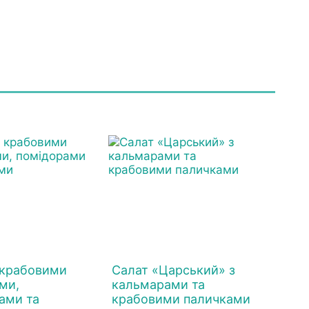
 крабовими
Салат «Царський» з
ми,
кальмарами та
ами та
крабовими паличками