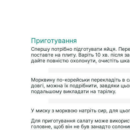
Приготування
Спершу потрібно підготувати яйця. Пере
поставте на плиту. Варіть 10 хв. після
дайте повністю охолонути, очистіть шка
Морквину по-корейськи перекладіть в 
довгі, можна їх подрібнити, завдяки ць
подальшому викладати на тарілку.
У миску з морквою натріть сир, для цьо
Для приготування салату може викорис
головне, щоб він не був занадто солони