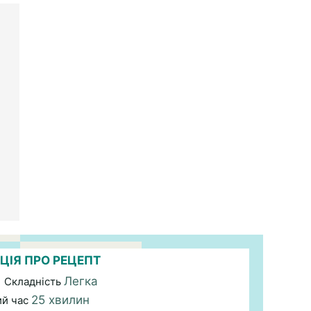
ЦІЯ ПРО РЕЦЕПТ
Легка
| Складність
25 хвилин
ий час