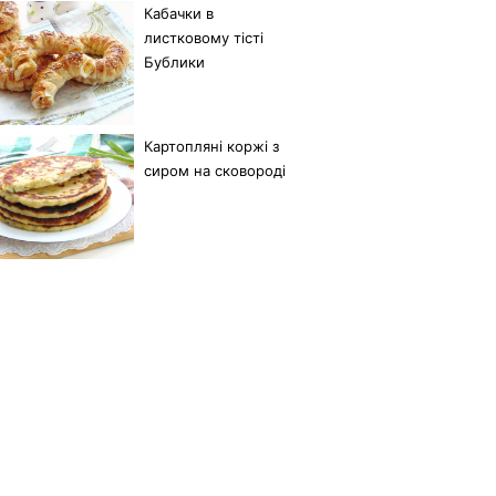
Кабачки в
листковому тісті
Бублики
Картопляні коржі з
сиром на сковороді