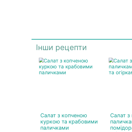
Інши рецепти
Салат з копченою
Салат з
куркою та крабовими
паличка
паличками
помідор