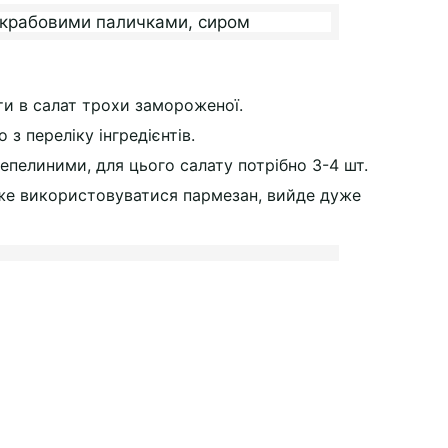
ти в салат трохи замороженої.
з переліку інгредієнтів.
епелиними, для цього салату потрібно 3-4 шт.
же використовуватися пармезан, вийде дуже