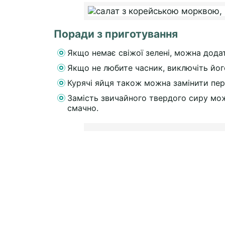
Поради з приготування
Якщо немає свіжої зелені, можна дода
Якщо не любите часник, виключіть його 
Курячі яйця також можна замінити пер
Замість звичайного твердого сиру мо
смачно.