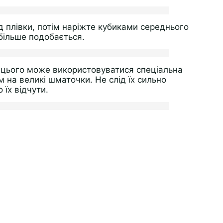
д плівки, потім наріжте кубиками середнього
 більше подобається.
я цього може використовуватися спеціальна
 на великі шматочки. Не слід їх сильно
 їх відчути.