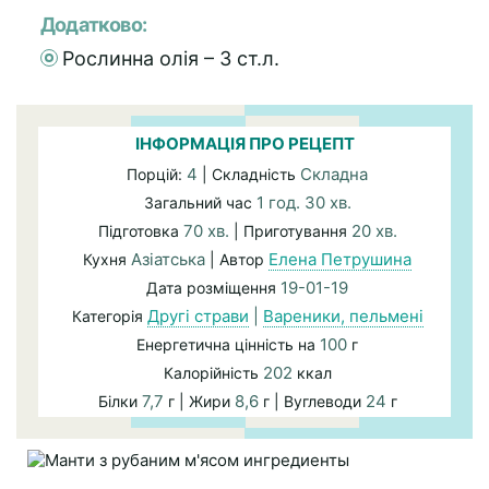
Додатково:
Рослинна олія – 3 ст.л.
ІНФОРМАЦІЯ ПРО РЕЦЕПТ
4
Складна
Порцій:
| Складність
1 год. 30 хв.
Загальний час
70 хв.
20 хв.
Підготовка
| Приготування
Азіатська
Елена Петрушина
Кухня
| Автор
19-01-19
Дата розміщення
Другі страви
|
Вареники, пельмені
Категорія
100
Енергетична цінність на
г
202
Калорійність
ккал
7,7
8,6
24
Білки
г | Жири
г | Вуглеводи
г