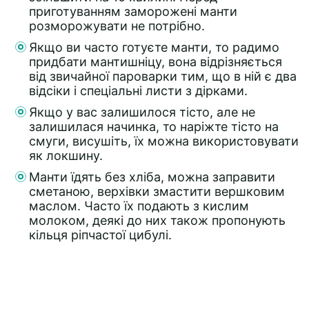
приготуванням заморожені манти
розморожувати не потрібно.
Якщо ви часто готуєте манти, то радимо
придбати мантишніцу, вона відрізняється
від звичайної пароварки тим, що в ній є два
відсіки і спеціальні листи з дірками.
Якщо у вас залишилося тісто, але не
залишилася начинка, то наріжте тісто на
смуги, висушіть, їх можна використовувати
як локшину.
Манти їдять без хліба, можна заправити
сметаною, верхівки змастити вершковим
маслом. Часто їх подають з кислим
молоком, деякі до них також пропонують
кільця ріпчастої цибулі.