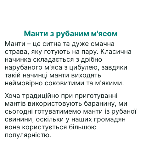
Манти з рубаним м'ясом
Манти – це ситна та дуже смачна
страва, яку готують на пару. Класична
начинка складається з дрібно
нарубаного м'яса з цибулею, завдяки
такій начинці манти виходять
неймовірно соковитими та м'якими.
Хоча традиційно при приготуванні
мантів використовують баранину, ми
сьогодні готуватимемо манти із рубаної
свинини, оскільки у наших громадян
вона користується більшою
популярністю.