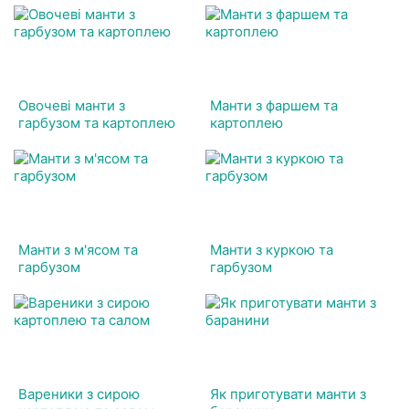
Овочеві манти з
Манти з фаршем та
гарбузом та картоплею
картоплею
Манти з м'ясом та
Манти з куркою та
гарбузом
гарбузом
Вареники з сирою
Як приготувати манти з