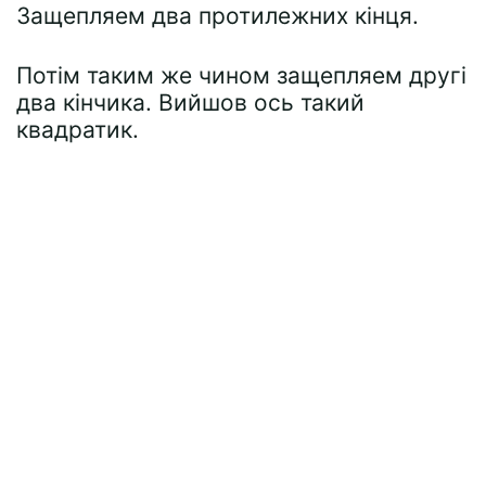
Защепляем два протилежних кінця.
Потім таким же чином защепляем другі
два кінчика. Вийшов ось такий
квадратик.