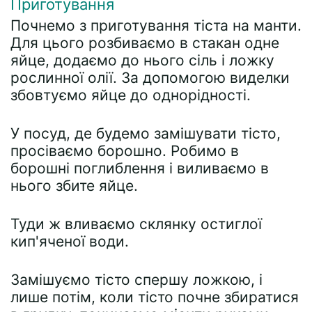
Приготування
Почнемо з приготування тіста на манти.
Для цього розбиваємо в стакан одне
яйце, додаємо до нього сіль і ложку
рослинної олії. За допомогою виделки
збовтуємо яйце до однорідності.
У посуд, де будемо замішувати тісто,
просіваємо борошно. Робимо в
борошні поглиблення і виливаємо в
нього збите яйце.
Туди ж вливаємо склянку остиглої
кип'яченої води.
Замішуємо тісто спершу ложкою, і
лише потім, коли тісто почне збиратися