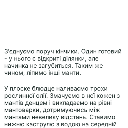
З'єднуємо поруч кінчики. Один готовий
- у нього є відкриті ділянки, але
начинка не загубиться. Таким же
чином, ліпимо інші манти.
У плоске блюдце наливаємо трохи
рослинної олії. Змачуємо в неї кожен з
мантів денцем і викладаємо на рівні
мантоварки, дотримуючись між
мантами невелику відстань. Ставимо
нижню каструлю з водою на середній