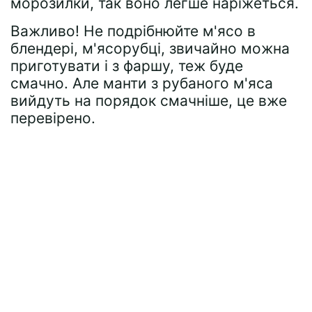
морозилки, так воно легше наріжеться.
Важливо! Не подрібнюйте м'ясо в
блендері, м'ясорубці, звичайно можна
приготувати і з фаршу, теж буде
смачно. Але манти з рубаного м'яса
вийдуть на порядок смачніше, це вже
перевірено.