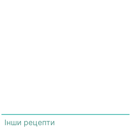
Інши рецепти