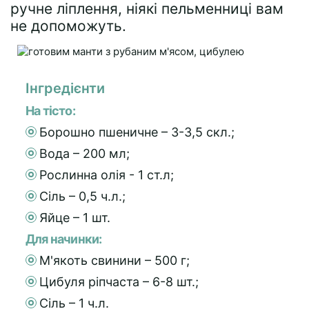
ручне ліплення, ніякі пельменниці вам
не допоможуть.
Інгредієнти
На тісто:
Борошно пшеничне – 3-3,5 скл.;
Вода – 200 мл;
Рослинна олія - 1 ст.л;
Сіль – 0,5 ч.л.;
Яйце – 1 шт.
Для начинки:
М'якоть свинини – 500 г;
Цибуля ріпчаста – 6-8 шт.;
Сіль – 1 ч.л.