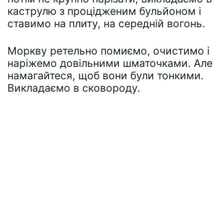
каструлю з процідженим бульйоном і
ставимо на плиту, на середній вогонь.
Моркву ретельно помиємо, очистимо і
наріжемо довільними шматочками. Але
намагайтеся, щоб вони були тонкими.
Викладаємо в сковороду.