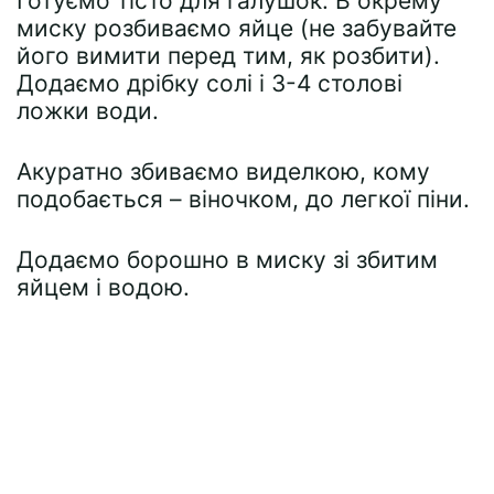
Готуємо тісто для галушок. В окрему
миску розбиваємо яйце (не забувайте
його вимити перед тим, як розбити).
Додаємо дрібку солі і 3-4 столові
ложки води.
Акуратно збиваємо виделкою, кому
подобається – віночком, до легкої піни.
Додаємо борошно в миску зі збитим
яйцем і водою.