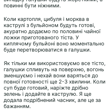
повинні бути ніжними.
Коли картопля, цибуля і морква в
каструлі з бульйоном будуть готові,
акуратно додаємо по половині чайної
ложки приготованого тіста. У
киплячому бульйоні воно моментально
буде перетворюватися в галушки.
Як тільки ми використовуємо все тісто,
галушки спливуть на поверхню, вогонь
зменшуємо і нехай вони варяться до
повної готовності ще 2-3 хвилини. Коли
суп буде готовий, наріжте дрібно
зелень і додайте в каструлю. Я ще
додала подрібнений часник, але це за
бажанням.