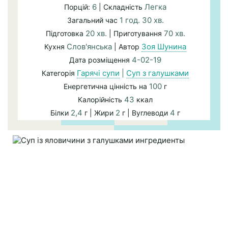
6
Легка
Порцій:
| Складність
1 год. 30 хв.
Загальний час
20 хв.
70 хв.
Підготовка
| Приготування
Слов'янська
Зоя Шунина
Кухня
| Автор
4-02-19
Дата розміщення
Гарячі супи
|
Суп з галушками
Категорія
100
Енергетична цінність на
г
43
Калорійність
ккал
2,4
2
4
Білки
г | Жири
г | Вуглеводи
г