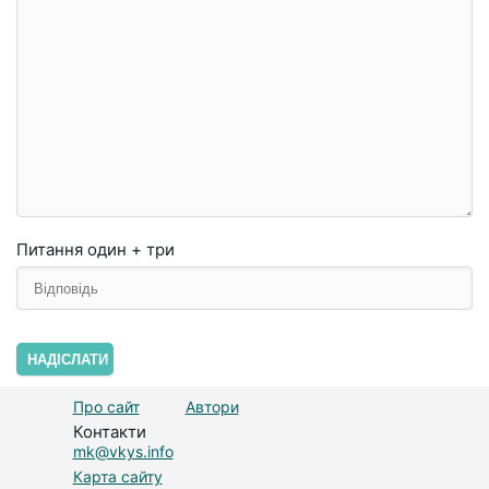
Питання
один + три
НАДІСЛАТИ
Про сайт
Автори
Контакти
mk@vkys.info
Карта сайту