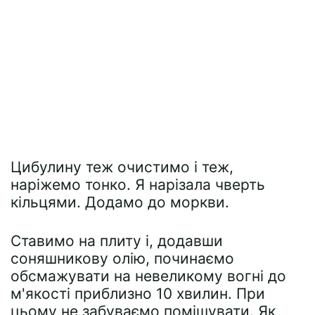
Цибулину теж очистимо і теж,
наріжемо тонко. Я нарізала чверть
кільцями. Додамо до моркви.
Ставимо на плиту і, додавши
соняшникову олію, починаємо
обсмажувати на невеликому вогні до
м'якості приблизно 10 хвилин. При
цьому не забуваємо помішувати. Як