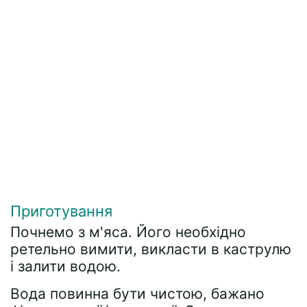
Приготування
Почнемо з м'яса. Його необхідно
ретельно вимити, викласти в каструлю
і залити водою.
Вода повинна бути чистою, бажано