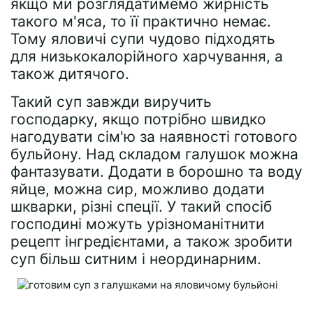
якщо ми розглядатимемо жирність
такого м'яса, то її практично немає.
Тому яловичі супи чудово підходять
для низькокалорійного харчування, а
також дитячого.
Такий суп завжди виручить
господарку, якщо потрібно швидко
нагодувати сім'ю за наявності готового
бульйону. Над складом галушок можна
фантазувати. Додати в борошно та воду
яйце, можна сир, можливо додати
шкварки, різні спеції. У такий спосіб
господині можуть урізноманітнити
рецепт інгредієнтами, а також зробити
суп більш ситним і неординарним.