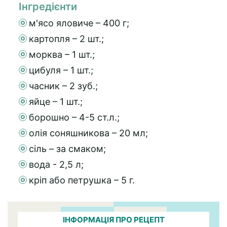
Інгредієнти
м'ясо яловиче – 400 г;
картопля – 2 шт.;
морква – 1 шт.;
цибуля – 1 шт.;
часник – 2 зуб.;
яйце – 1 шт.;
борошно – 4-5 ст.л.;
олія соняшникова – 20 мл;
сіль – за смаком;
вода - 2,5 л;
кріп або петрушка – 5 г.
ІНФОРМАЦІЯ ПРО РЕЦЕПТ