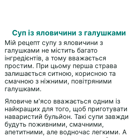
Суп із яловичини з галушками
Мій рецепт супу з яловичини з
галушками не містить багато
інгредієнтів, а тому вважається
простим. При цьому перша страва
залишається ситною, корисною та
смачною з ніжними, повітряними
галушками.
Яловиче м'ясо вважається одним із
найкращих для того, щоб приготувати
наваристий бульйон. Такі супи завжди
будуть поживними, смачними,
апетитними, але водночас легкими. А