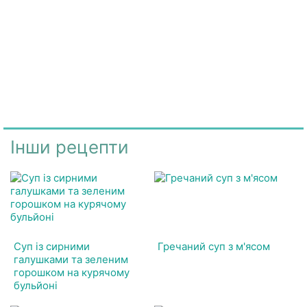
Інши рецепти
Суп із сирними
Гречаний суп з м'ясом
галушками та зеленим
горошком на курячому
бульйоні