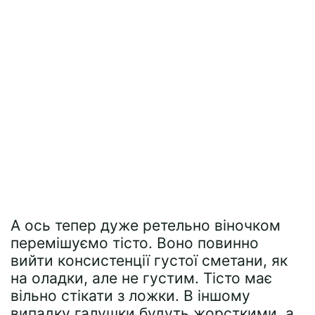
А ось тепер дуже ретельно віночком
перемішуємо тісто. Воно повинно
вийти консистенції густої сметани, як
на оладки, але не густим. Тісто має
вільно стікати з ложки. В іншому
випадку галушки будуть жорсткими, а