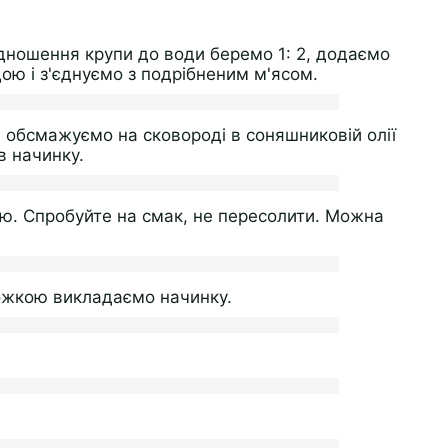
ідношення крупи до води беремо 1: 2, додаємо
ою і з'єднуємо з подрібненим м'ясом.
 обсмажуємо на сковороді в соняшниковій олії
в начинку.
лю. Спробуйте на смак, не пересолити. Можна
ожкою викладаємо начинку.