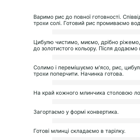
Варимо рис до повної готовності. Співв
трохи солі. Готовий рис промиваємо вод
Цибулю чистимо, миємо, дрібно ріжемо,
до золотистого кольору. Після додаємо 
Солимо і перемішуємо м'ясо, рис, цибу
трохи поперчити. Начинка готова.
На край кожного млинчика столовою л
Загортаємо у формі конвертика.
Готові млинці складаємо в тарілку.