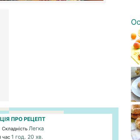
Ос
ЦІЯ ПРО РЕЦЕПТ
Легка
| Складність
1 год. 20 хв.
й час