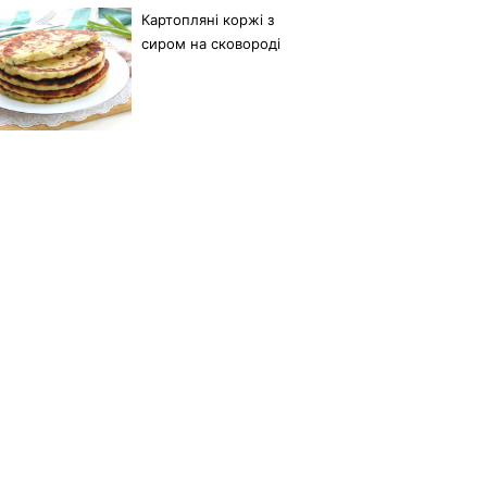
Картопляні коржі з
сиром на сковороді