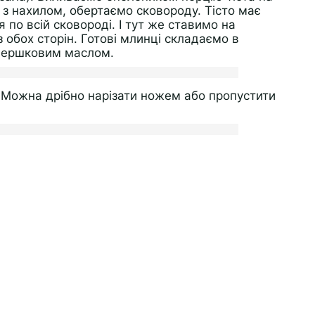
 з нахилом, обертаємо сковороду. Тісто має
 по всій сковороді. І тут же ставимо на
 обох сторін. Готові млинці складаємо в
 вершковим маслом.
 Можна дрібно нарізати ножем або пропустити