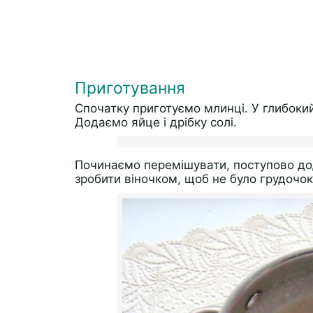
Приготування
Спочатку приготуємо млинці. У глибоки
Додаємо яйце і дрібку солі.
Починаємо перемішувати, поступово до
зробити віночком, щоб не було грудочок