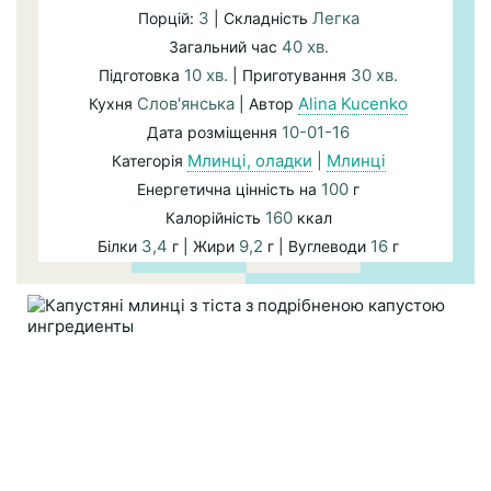
3
Легка
Порцій:
| Складність
40 хв.
Загальний час
10 хв.
30 хв.
Підготовка
| Приготування
Слов'янська
Alina Kucenko
Кухня
| Автор
10-01-16
Дата розміщення
Млинці, оладки
|
Млинці
Категорія
100
Енергетична цінність на
г
160
Калорійність
ккал
3,4
9,2
16
Білки
г | Жири
г | Вуглеводи
г