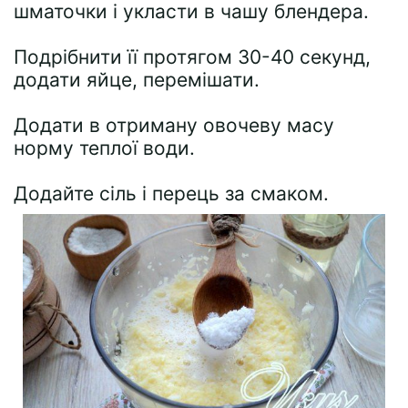
шматочки і укласти в чашу блендера.
Подрібнити її протягом 30-40 секунд,
додати яйце, перемішати.
Додати в отриману овочеву масу
норму теплої води.
Додайте сіль і перець за смаком.