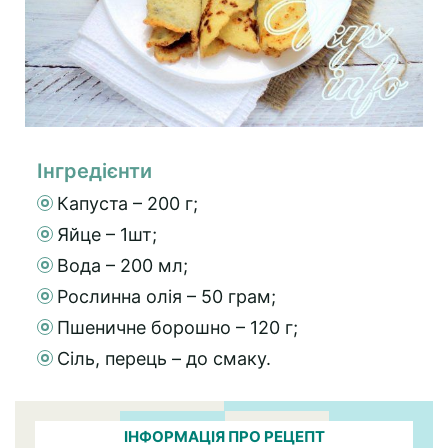
Інгредієнти
Капуста – 200 г;
Яйце – 1шт;
Вода – 200 мл;
Рослинна олія – 50 грам;
Пшеничне борошно – 120 г;
Сіль, перець – до смаку.
ІНФОРМАЦІЯ ПРО РЕЦЕПТ