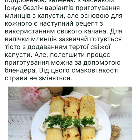
Існує безліч варіантів приготування
млинців з капусти, але основою для
кожного є наступний рецепт з
використанням свіжого качана. Для
випічки млинців зазвичай готується
тісто з додаванням тертої свіжої
капусти. Але, полегшити процес
приготування можна за допомогою
блендера. Від цього смакові якості
страви не зміняться.