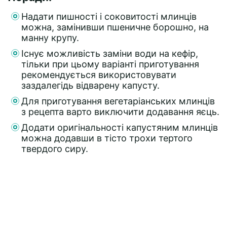
Надати пишності і соковитості млинців
можна, замінивши пшеничне борошно, на
манну крупу.
Існує можливість заміни води на кефір,
тільки при цьому варіанті приготування
рекомендується використовувати
заздалегідь відварену капусту.
Для приготування вегетаріанських млинців
з рецепта варто виключити додавання яєць.
Додати оригінальності капустяним млинців
можна додавши в тісто трохи тертого
твердого сиру.