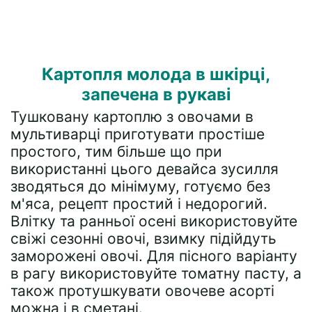
Картопля молода в шкірці,
запечена в рукаві
Тушковану картоплю з овочами в
мультиварці приготувати простіше
простого, тим більше що при
використанні цього девайса зусилля
зводяться до мінімуму, готуємо без
м'яса, рецепт простий і недорогий.
Влітку та ранньої осені використовуйте
свіжі сезонні овочі, взимку підійдуть
заморожені овочі. Для пісного варіанту
в рагу використовуйте томатну пасту, а
також протушкувати овочеве асорті
можна і в сметані.