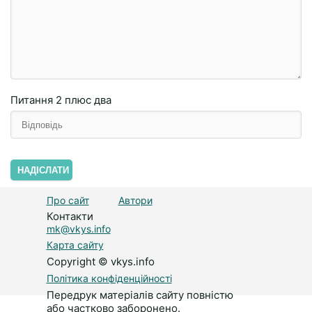
Питання
2 плюc двa
НАДІСЛАТИ
Про сайт
Автори
Контакти
mk@vkys.info
Карта сайту
Copyright © vkys.info
Політика конфіденційності
Передрук матеріалів сайту повністю
або частково заборонено.