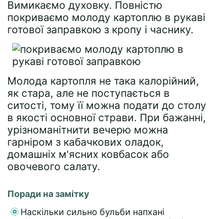
Вимикаємо духовку. Повністю
покриваємо молоду картоплю в рукаві
готової заправкою з кропу і часнику.
Молода картопля не така калорійний,
як стара, але не поступається в
ситості, тому її можна подати до столу
в якості основної страви. При бажанні,
урізноманітнити вечерю можна
гарніром з кабачкових оладок,
домашніх м'ясних ковбасок або
овочевого салату.
Поради на замітку
Наскільки сильно бульби напхані