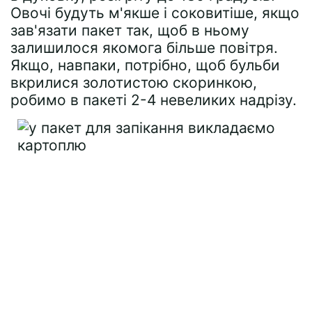
Овочі будуть м'якше і соковитіше, якщо
зав'язати пакет так, щоб в ньому
залишилося якомога більше повітря.
Якщо, навпаки, потрібно, щоб бульби
вкрилися золотистою скоринкою,
робимо в пакеті 2-4 невеликих надрізу.