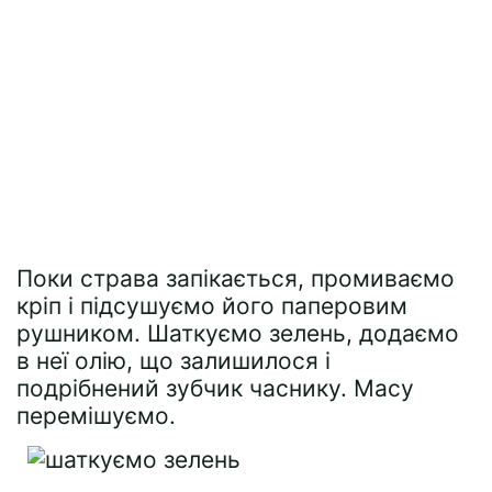
Поки страва запікається, промиваємо
кріп і підсушуємо його паперовим
рушником. Шаткуємо зелень, додаємо
в неї олію, що залишилося і
подрібнений зубчик часнику. Масу
перемішуємо.