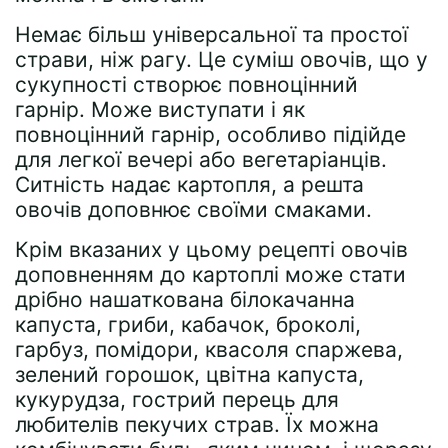
Немає більш універсальної та простої
страви, ніж рагу. Це суміш овочів, що у
сукупності створює повноцінний
гарнір. Може виступати і як
повноцінний гарнір, особливо підійде
для легкої вечері або вегетаріанців.
Ситність надає картопля, а решта
овочів доповнює своїми смаками.
Крім вказаних у цьому рецепті овочів
доповненням до картоплі може стати
дрібно нашаткована білокачанна
капуста, гриби, кабачок, броколі,
гарбуз, помідори, квасоля спаржева,
зелений горошок, цвітна капуста,
кукурудза, гострий перець для
любителів пекучих страв. Їх можна