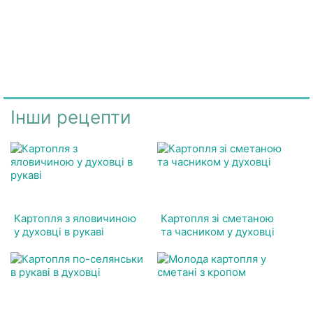
Інши рецепти
Картопля з яловичиною
Картопля зі сметаною
у духовці в рукаві
та часником у духовці