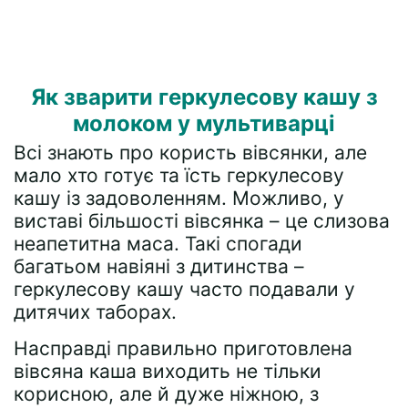
Як зварити геркулесову кашу з
молоком у мультиварці
Всі знають про користь вівсянки, але
мало хто готує та їсть геркулесову
кашу із задоволенням. Можливо, у
виставі більшості вівсянка – це слизова
неапетитна маса. Такі спогади
багатьом навіяні з дитинства –
геркулесову кашу часто подавали у
дитячих таборах.
Насправді правильно приготовлена ​​
вівсяна каша виходить не тільки
корисною, але й дуже ніжною, з