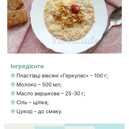
Інгредієнти
Пластівці вівсяні «Геркулес» – 100 г;
Молоко – 500 мл;
Масло вершкове – 25-30 г;
Сіль – щіпка;
Цукор – до смаку.