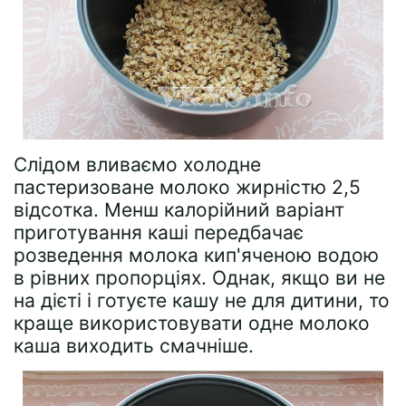
Слідом вливаємо холодне
пастеризоване молоко жирністю 2,5
відсотка. Менш калорійний варіант
приготування каші передбачає
розведення молока кип'яченою водою
в рівних пропорціях. Однак, якщо ви не
на дієті і готуєте кашу не для дитини, то
краще використовувати одне молоко
каша виходить смачніше.