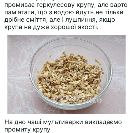
промиває геркулесову крупу, але варто
пам'ятати, що з водою йдуть не тільки
дрібне сміття, але і лушпиння, якщо
крупа не дуже хорошої якості.
На дно чаші мультиварки викладаємо
промиту крупу.