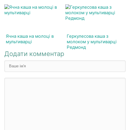
Ячна каша на молоці в
Геркулесова каша з
мультиварці
молоком у мультиварці
Редмонд
Додати комментар