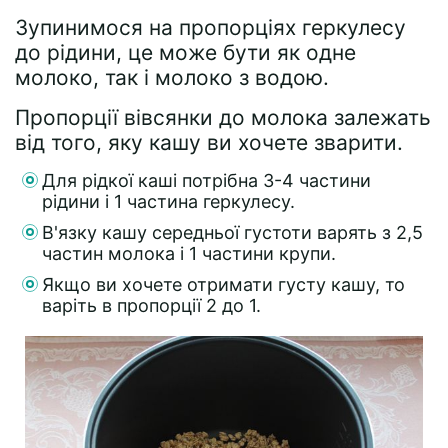
Зупинимося на пропорціях геркулесу
до рідини, це може бути як одне
молоко, так і молоко з водою.
Пропорції вівсянки до молока залежать
від того, яку кашу ви хочете зварити.
Для рідкої каші потрібна 3-4 частини
рідини і 1 частина геркулесу.
В'язку кашу середньої густоти варять з 2,5
частин молока і 1 частини крупи.
Якщо ви хочете отримати густу кашу, то
варіть в пропорції 2 до 1.