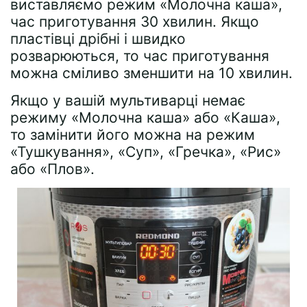
виставляємо режим «Молочна каша»,
час приготування 30 хвилин. Якщо
пластівці дрібні і швидко
розварюються, то час приготування
можна сміливо зменшити на 10 хвилин.
Якщо у вашій мультиварці немає
режиму «Молочна каша» або «Каша»,
то замінити його можна на режим
«Тушкування», «Суп», «Гречка», «Рис»
або «Плов».