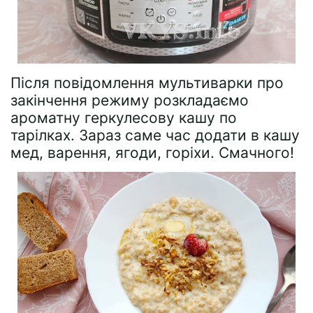
Після повідомлення мультиварки про
закінчення режиму розкладаємо
ароматну геркулесову кашу по
тарілках. Зараз саме час додати в кашу
мед, варення, ягоди, горіхи. Смачного!