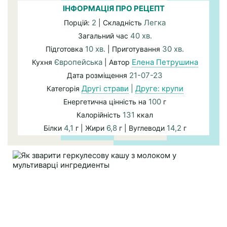
ІНФОРМАЦІЯ ПРО РЕЦЕПТ
2
Легка
Порцій:
| Складність
40 хв.
Загальний час
10 хв.
30 хв.
Підготовка
| Приготування
Європейська
Елена Петрушина
Кухня
| Автор
21-07-23
Дата розміщення
Другі страви
|
Друге: крупи
Категорія
100
Енергетична цінність на
г
131
Калорійність
ккал
4,1
6,8
14,2
Білки
г | Жири
г | Вуглеводи
г