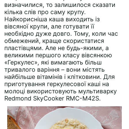
визначилися, то залишилося сказати
кілька слів про саму крупу.
Найкорисніша каша виходить із
вівсяної крупи, але готувати її
необхідно дуже довго. Тому, коли час
обмежений, краще скористатися
пластівцями. Але не будь-якими, а
великими першого класу вівсянкою
«Геркулес», які вимагають більш
тривалого варіння – вони містять
найбільше вітамінів і клітковини. Для
приготування геркулесової каші на
молоці використовують мультиварку
Redmond SkyCooker RMC-M42S.