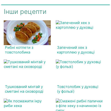
Інши рецепти
Рибні котлети з
Запечений хек з
товстолобика
картоплею у духовці
Тушкований мінтай у
Товстолобик у духовці
сметані на сковороді
(у фользі)