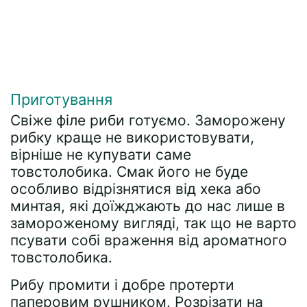
Приготування
Свіже філе риби готуємо. Заморожену
рибку краще не використовувати,
вірніше не купувати саме
товстолобика. Смак його не буде
особливо відрізнятися від хека або
минтая, які доїжджають до нас лише в
замороженому вигляді, так що не варто
псувати собі враження від ароматного
товстолобика.
Рибу промити і добре протерти
паперовим рушником. Розрізати на