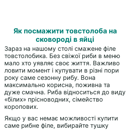
Як посмажити товстолоба на
сковороді в яйці
Зараз на нашому столі смажене філе
товстолобика. Без свіжої риби в меню
мало хто уявляє своє життя. Важливо
ловити момент і купувати в різні пори
року саме сезонну рибу. Вона
максимально корисна, поживна та
дуже смачна. Риба відноситься до виду
«білих» прісноводних, сімейство
коропових.
Якщо у вас немає можливості купити
саме рибне філе, вибирайте тушку