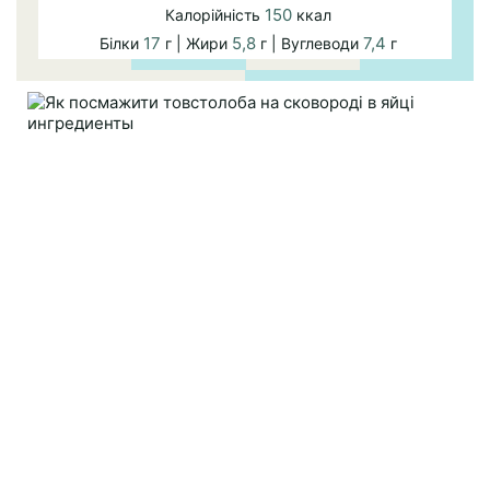
150
Калорійність
ккал
17
5,8
7,4
Білки
г | Жири
г | Вуглеводи
г