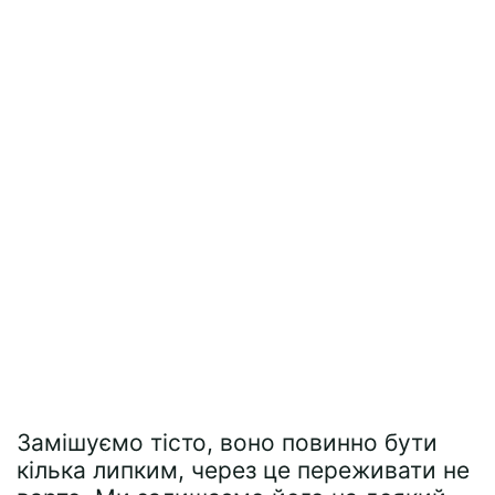
Замішуємо тісто, воно повинно бути
кілька липким, через це переживати не