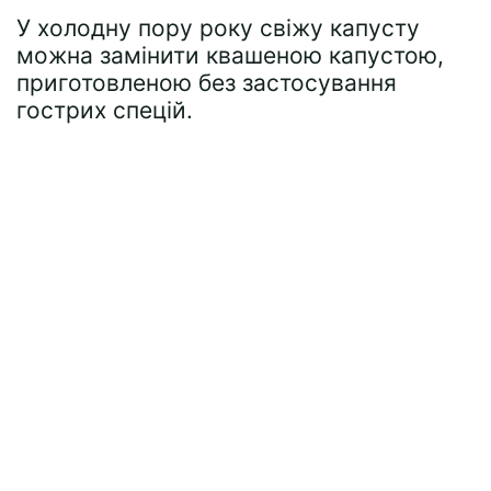
У холодну пору року свіжу капусту
можна замінити квашеною капустою,
приготовленою без застосування
гострих спецій.