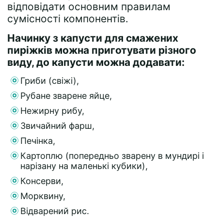
відповідати основним правилам
сумісності компонентів.
Начинку з капусти для смажених
пиріжків можна приготувати різного
виду, до капусти можна додавати:
Гриби (свіжі),
Рубане зварене яйце,
Нежирну рибу,
Звичайний фарш,
Печінка,
Картоплю (попередньо зварену в мундирі і
нарізану на маленькі кубики),
Консерви,
Морквину,
Відварений рис.