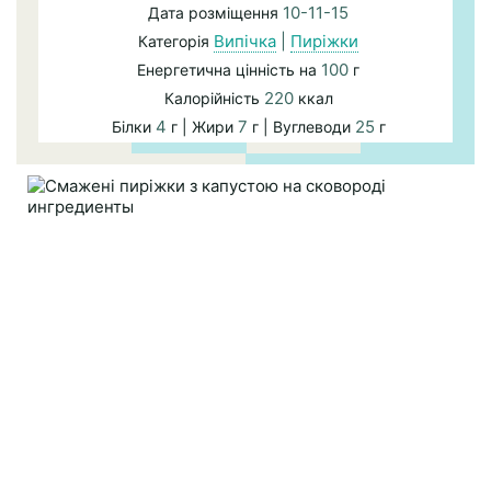
10-11-15
Дата розміщення
Випічка
|
Пиріжки
Категорія
100
Енергетична цінність на
г
220
Калорійність
ккал
4
7
25
Білки
г | Жири
г | Вуглеводи
г