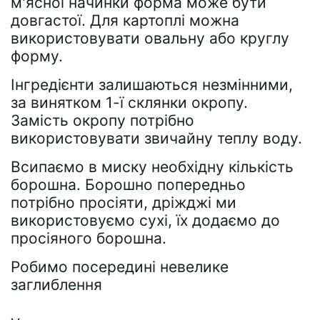
м'ясної начинки форма може бути
довгастої. Для картоплі можна
використовувати овальну або круглу
форму.
Інгредієнти залишаються незмінними,
за винятком 1-ї склянки окропу.
Замість окропу потрібно
використовувати звичайну теплу воду.
Всипаємо в миску необхідну кількість
борошна. Борошно попередньо
потрібно просіяти, дріжджі ми
використовуємо сухі, їх додаємо до
просіяного борошна.
Робимо посередині невелике
заглиблення