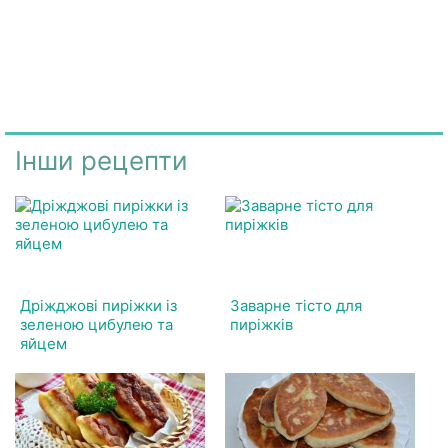
Інши рецепти
Дріжджові пиріжки із
Заварне тісто для
зеленою цибулею та
пиріжків
яйцем