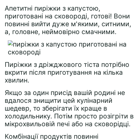
Апетитні пиріжки з капустою,
приготовані на сковороді, готові! Вони
повинні вийти дуже м'якими, ситними,
а, головне, неймовірно смачними.
Пиріжки з дріжджового тіста потрібно
вкрити після приготування на кілька
хвилин.
Якщо за один присід вашій родині не
вдалося знищити цей кулінарний
шедевр, то зберігати їх краще в
холодильнику. Потім просто розігріти в
мікрохвильовій печі або на сковорідці.
Комбінації продуктів повинні