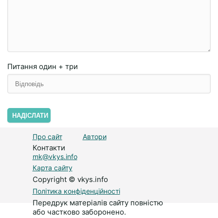
Питання
один + три
НАДІСЛАТИ
Про сайт
Автори
Контакти
mk@vkys.info
Карта сайту
Copyright © vkys.info
Політика конфіденційності
Передрук матеріалів сайту повністю
або частково заборонено.