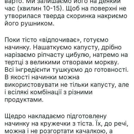
варто. Ми залишаємо його на деякий
час (хвилин 10-15). Щоб на поверхні не
утворилася тверда скоринка накриємо
його рушником.
Поки тісто «відпочиває», готуємо
начинку. Нашаткуємо капусту, дрібно
нарізаємо ріпчасту цибулю, натремо на
тертці з великими отворами моркву.
Всі інгредієнти тушкуємо до готовності.
В якості начинки можна
використовувати не тільки капусту, але
і всілякі комбінації з різними
продуктами.
Щедро накладаємо підготовлену
начинку на кружечки з тіста. Їх, до речі,
можна і не розгортати качалкою, а