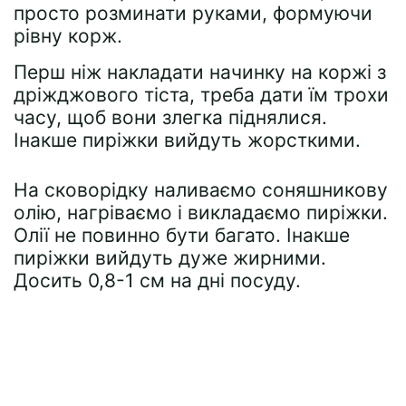
просто розминати руками, формуючи
рівну корж.
Перш ніж накладати начинку на коржі з
дріжджового тіста, треба дати їм трохи
часу, щоб вони злегка піднялися.
Інакше пиріжки вийдуть жорсткими.
На сковорідку наливаємо соняшникову
олію, нагріваємо і викладаємо пиріжки.
Олії не повинно бути багато. Інакше
пиріжки вийдуть дуже жирними.
Досить 0,8-1 см на дні посуду.