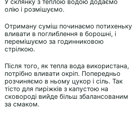
У склянку з теплою водою додаємо
олію і розмішуємо.
Отриману суміш починаємо потихеньку
вливати в поглиблення в борошні, і
перемішуємо за годинниковою
стрілкою.
Після того, як тепла вода використана,
потрібно вливати окріп. Попередньо
розчиняємо в ньому цукор і сіль. Так
тісто для пиріжків з капустою на
сковороді вийде більш збалансованим
за смаком.