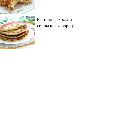
Картопляні коржі з
сиром на сковороді