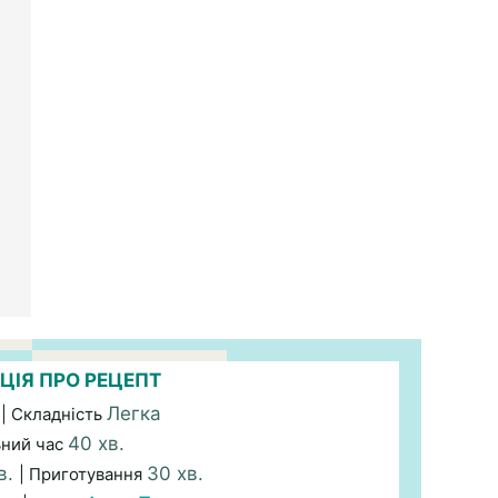
ЦІЯ ПРО РЕЦЕПТ
Легка
| Складність
40 хв.
ьний час
в.
30 хв.
| Приготування