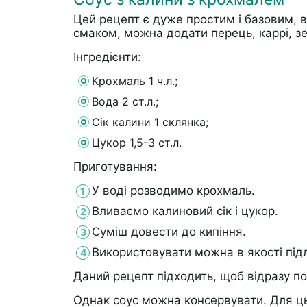
Цей рецепт є дуже простим і базовим, в
смаком, можна додати перець, каррі, з
Інгредієнти:
Крохмаль 1 ч.л.;
Вода 2 ст.л.;
Сік калини 1 склянка;
Цукор 1,5-3 ст.л.
Приготування:
У воді розводимо крохмаль.
Вливаємо калиновий сік і цукор.
Суміш довести до кипіння.
Використовувати можна в якості підл
Даний рецепт підходить, щоб відразу по
Однак соус можна консервувати. Для цьо