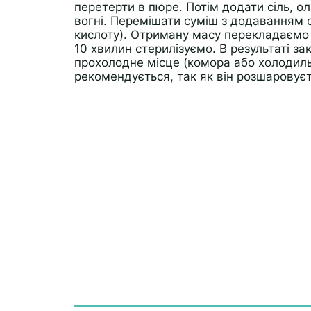
перетерти в пюре. Потім додати сіль, о
вогні. Перемішати суміш з додаванням
кислоту). Отриману масу перекладаємо в
10 хвилин стерилізуємо. В результаті з
прохолодне місце (комора або холодильн
рекомендується, так як він розшаровує