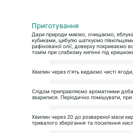
Приготування
Дари природи миємо, очищаємо, яблука 
кубиками, цибулю шаткуємо півкільцями
рафінованої олії, доверху покриваємо в
томім при слабкому кипінні під кришкою
Хвилин через п'ять кидаємо чисті ягоди,
Слідом приправляємо ароматними доба
зварилися. Періодично помішувати, при
Хвилин через 20 до розвареної маси ки
тривалого зберігання та посилення кис