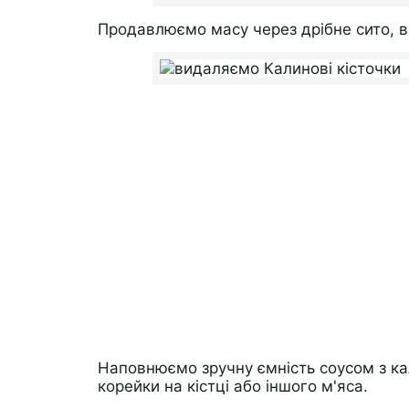
Продавлюємо масу через дрібне сито, в
Наповнюємо зручну ємність соусом з к
корейки на кістці або іншого м'яса.