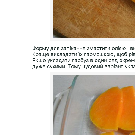
Форму для запікання змастити олією і ви
Краще викладати їх гармошкою, щоб рі
Якщо укладати гарбуз в один ряд окрем
дуже сухими. Тому чудовий варіант укла