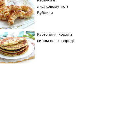
листковому тісті
Бублики
Картопляні коржі з
сиром на сковороді