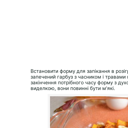
Встановити форму для запікання в розіг
запечений гарбуз з часником і травами 
закінчення потрібного часу форму з дух
виделкою, вони повинні бути м'які.