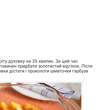
ріту духовку на 35 хвилин. За цей час
повинен придбати золотистий відтінок. Після
овки дістати і проколоти шматочки гарбуза