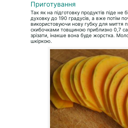
Приготування
Так як на підготовку продуктів піде не б
духовку до 190 градусів, а вже потім п
використовуючи нову губку для миття по
скибочками товщиною приблизно 0,7 са
зрізати, інакше вона буде жорстка. Мол
шкіркою.