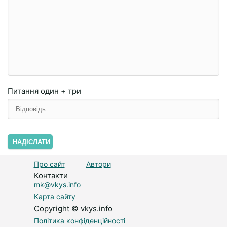
Питання
один + три
НАДІСЛАТИ
Про сайт
Автори
Контакти
mk@vkys.info
Карта сайту
Copyright © vkys.info
Політика конфіденційності