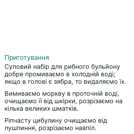
Приготування
Суповий набір для рибного бульйону
добре промиваємо в холодній воді;
якщо в голові є зябра, то видаляємо їх.
Вимиваємо моркву в проточній воді,
очищаємо її від шкірки, розрізаємо на
кілька великих шматків.
Ріпчасту цибулину очищаємо від
лушпиння, розрізаємо навпіл.