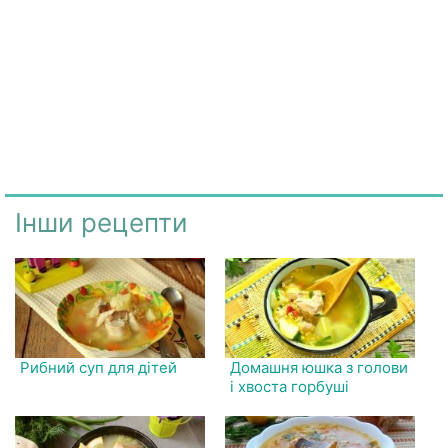
Інши рецепти
Рибний суп для дітей
Домашня юшка з голови
і хвоста горбуші