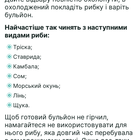
охолоджений покладіть рибку і варіть
бульйон.
Найчастіше так чинять з наступними
видами риби:
Тріска;
Ставрида;
Камбала;
Сом;
Морський окунь;
Лінь;
Щука.
Щоб готовий бульйон не гірчил,
намагайтеся не використовувати для
нього рибу, яка довгий час перебувала