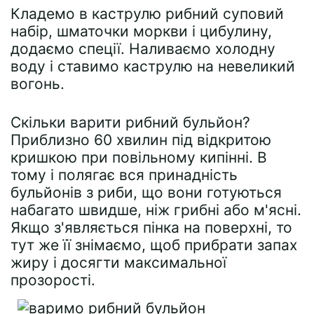
Кладемо в каструлю рибний суповий
набір, шматочки моркви і цибулину,
додаємо спеції. Наливаємо холодну
воду і ставимо каструлю на невеликий
вогонь.
Скільки варити рибний бульйон?
Приблизно 60 хвилин під відкритою
кришкою при повільному кипінні. В
тому і полягає вся принадність
бульйонів з риби, що вони готуються
набагато швидше, ніж грибні або м'ясні.
Якщо з'являється пінка на поверхні, то
тут же її знімаємо, щоб прибрати запах
жиру і досягти максимальної
прозорості.