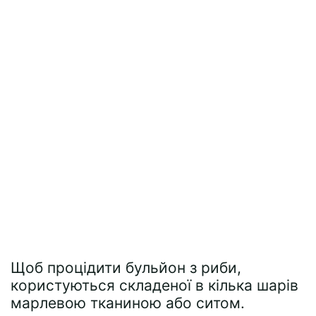
Щоб процідити бульйон з риби,
користуються складеної в кілька шарів
марлевою тканиною або ситом.