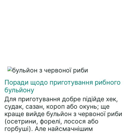
Поради щодо приготування рибного
бульйону
Для приготування добре підійде хек,
судак, сазан, короп або окунь; ще
краще вийде бульйон з червоної риби
(осетрини, форелі, лосося або
горбуші). Але найсмачнішим