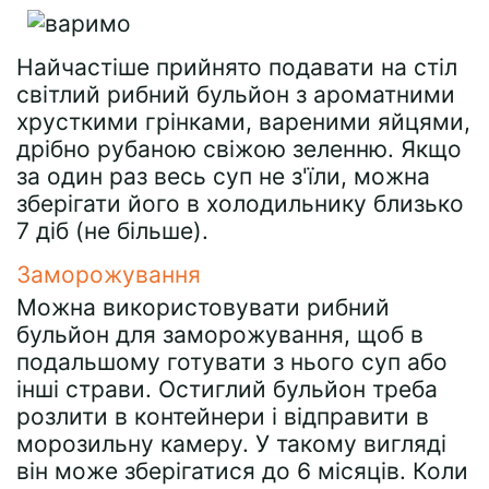
Найчастіше прийнято подавати на стіл
світлий рибний бульйон з ароматними
хрусткими грінками, вареними яйцями,
дрібно рубаною свіжою зеленню. Якщо
за один раз весь суп не з'їли, можна
зберігати його в холодильнику близько
7 діб (не більше).
Заморожування
Можна використовувати рибний
бульйон для заморожування, щоб в
подальшому готувати з нього суп або
інші страви. Остиглий бульйон треба
розлити в контейнери і відправити в
морозильну камеру. У такому вигляді
він може зберігатися до 6 місяців. Коли