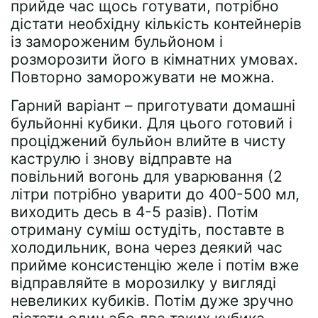
прийде час щось готувати, потрібно
дістати необхідну кількість контейнерів
із замороженим бульйоном і
розморозити його в кімнатних умовах.
Повторно заморожувати не можна.
Гарний варіант – приготувати домашні
бульйонні кубики. Для цього готовий і
проціджений бульйон влийте в чисту
каструлю і знову відправте на
повільний вогонь для уварювання (2
літри потрібно уварити до 400-500 мл,
виходить десь в 4-5 разів). Потім
отриману суміш остудіть, поставте в
холодильник, вона через деякий час
прийме консистенцію желе і потім вже
відправляйте в морозилку у вигляді
невеликих кубиків. Потім дуже зручно