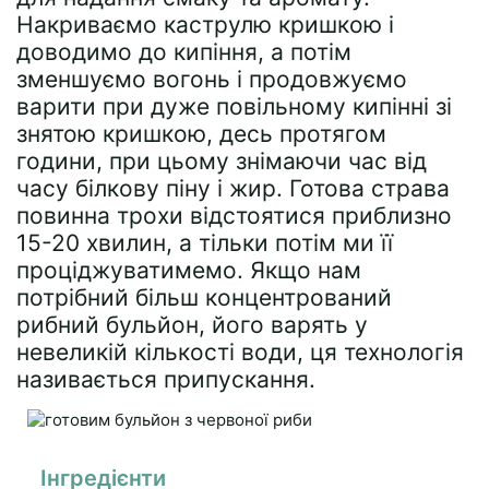
Накриваємо каструлю кришкою і
доводимо до кипіння, а потім
зменшуємо вогонь і продовжуємо
варити при дуже повільному кипінні зі
знятою кришкою, десь протягом
години, при цьому знімаючи час від
часу білкову піну і жир. Готова страва
повинна трохи відстоятися приблизно
15-20 хвилин, а тільки потім ми її
проціджуватимемо. Якщо нам
потрібний більш концентрований
рибний бульйон, його варять у
невеликій кількості води, ця технологія
називається припускання.
Інгредієнти