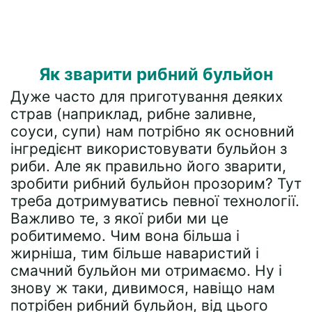
Як зварити рибний бульйон
Дуже часто для приготування деяких
страв (наприклад, рибне заливне,
соуси, супи) нам потрібно як основний
інгредієнт використовувати бульйон з
риби. Але як правильно його зварити,
зробити рибний бульйон прозорим? Тут
треба дотримуватись певної технології.
Важливо те, з якої риби ми це
робитимемо. Чим вона більша і
жирніша, тим більше наваристий і
смачний бульйон ми отримаємо. Ну і
знову ж таки, дивимося, навіщо нам
потрібен рибний бульйон, від цього