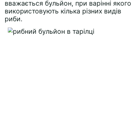
вважається бульйон, при варінні якого
використовують кілька різних видів
риби.