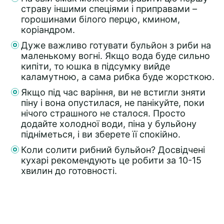
страву іншими спеціями і приправами –
горошинами білого перцю, кмином,
коріандром.
Дуже важливо готувати бульйон з риби на
маленькому вогні. Якщо вода буде сильно
кипіти, то юшка в підсумку вийде
каламутною, а сама рибка буде жорсткою.
Якщо під час варіння, ви не встигли зняти
піну і вона опустилася, не панікуйте, поки
нічого страшного не сталося. Просто
додайте холодної води, піна у бульйону
підніметься, і ви зберете її спокійно.
Коли солити рибний бульйон? Досвідчені
кухарі рекомендують це робити за 10-15
хвилин до готовності.