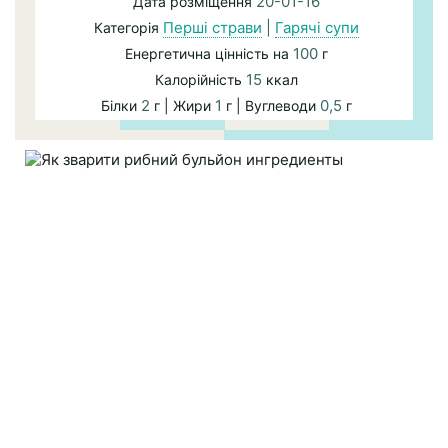
20-01-16
Дата розміщення
Перші страви
|
Гарячі супи
Категорія
100
Енергетична цінність на
г
15
Калорійність
ккал
2
1
0,5
Білки
г | Жири
г | Вуглеводи
г