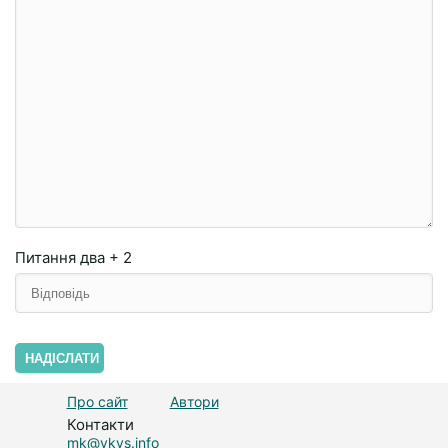
Питання
два + 2
НАДІСЛАТИ
Про сайт
Автори
Контакти
mk@vkys.info