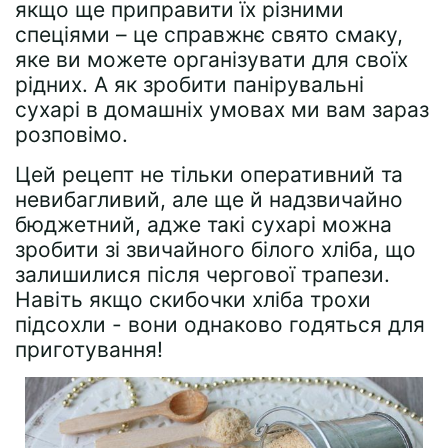
якщо ще приправити їх різними
спеціями – це справжнє свято смаку,
яке ви можете організувати для своїх
рідних. А як зробити панірувальні
сухарі в домашніх умовах ми вам зараз
розповімо.
Цей рецепт не тільки оперативний та
невибагливий, але ще й надзвичайно
бюджетний, адже такі сухарі можна
зробити зі звичайного білого хліба, що
залишилися після чергової трапези.
Навіть якщо скибочки хліба трохи
підсохли - вони однаково годяться для
приготування!