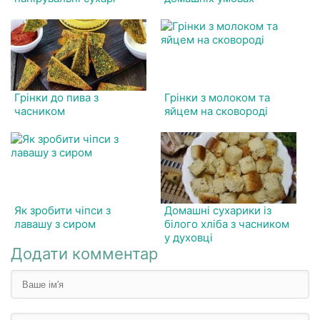
Грінки до пива з
Грінки з молоком та
часником
яйцем на сковороді
Як зробити чіпси з
Домашні сухарики із
лавашу з сиром
білого хліба з часником
у духовці
Додати комментар