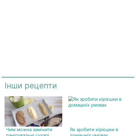
Інши рецепти
Чим можна замінити
Як зробити кірієшки в
панірувальні сухарі
домашніх умовах