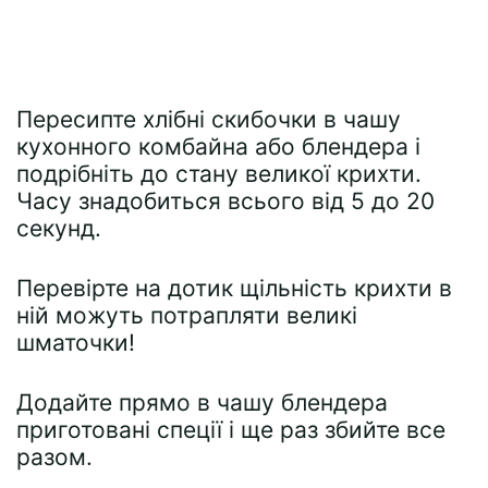
Пересипте хлібні скибочки в чашу
кухонного комбайна або блендера і
подрібніть до стану великої крихти.
Часу знадобиться всього від 5 до 20
секунд.
Перевірте на дотик щільність крихти в
ній можуть потрапляти великі
шматочки!
Додайте прямо в чашу блендера
приготовані спеції і ще раз збийте все
разом.