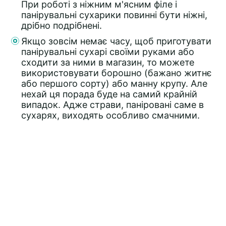
При роботі з ніжним м'ясним філе і
панірувальні сухарики повинні бути ніжні,
дрібно подрібнені.
Якщо зовсім немає часу, щоб приготувати
панірувальні сухарі своїми руками або
сходити за ними в магазин, то можете
використовувати борошно (бажано житнє
або першого сорту) або манну крупу. Але
нехай ця порада буде на самий крайній
випадок. Адже страви, паніровані саме в
сухарях, виходять особливо смачними.