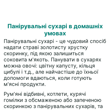
Панірувальні сухарі в домашніх
умовах
Панірувальні сухарі - це чудовий спосіб
надати страві золотисту хрустку
скоринку, під якою залишиться
соковита м'якоть. Панувати в сухарях
можна овочі: цвітну капусту, кільця
цибулі і т.д., але найчастіше до їхньої
допомоги вдаються, коли готують
м'ясні продукти.
Рум'яні відбивні, котлети, курячі
гомілки з обсмаженою або запеченою
скоринкою з панірувальних сухарів, та