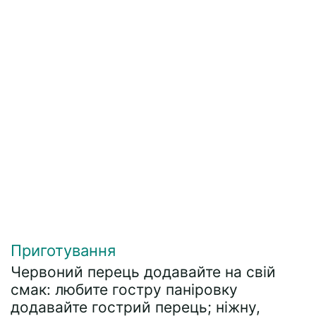
Приготування
Червоний перець додавайте на свій
смак: любите гостру паніровку
додавайте гострий перець; ніжну,