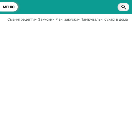
МЕНЮ
Смачні рецепти
»
Закуски
»
Різні закуски
» Панірувальні сухарі в домаш