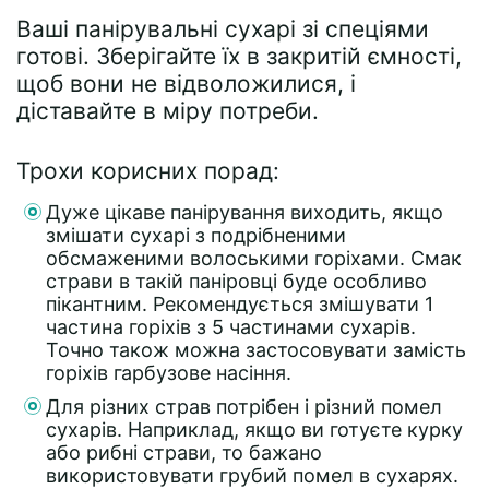
Ваші панірувальні сухарі зі спеціями
готові. Зберігайте їх в закритій ємності,
щоб вони не відволожилися, і
діставайте в міру потреби.
Трохи корисних порад:
Дуже цікаве панірування виходить, якщо
змішати сухарі з подрібненими
обсмаженими волоськими горіхами. Смак
страви в такій паніровці буде особливо
пікантним. Рекомендується змішувати 1
частина горіхів з 5 частинами сухарів.
Точно також можна застосовувати замість
горіхів гарбузове насіння.
Для різних страв потрібен і різний помел
сухарів. Наприклад, якщо ви готуєте курку
або рибні страви, то бажано
використовувати грубий помел в сухарях.