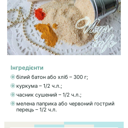
Інгредієнти
білий батон або хліб – 300 г;
куркума – 1/2 ч.л.;
часник сушений – 1/2 ч.л.;
мелена паприка або червоний гострий
перець – 1/2 ч.л.