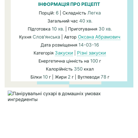
ІНФОРМАЦІЯ ПРО РЕЦЕПТ
6
Легка
Порцій:
| Складність
40 хв.
Загальний час
10 хв.
30 хв.
Підготовка
| Приготування
Слов'янська
Оксана Абрамович
Кухня
| Автор
14-03-16
Дата розміщення
Закуски
|
Різні закуски
Категорія
100
Енергетична цінність на
г
350
Калорійність
ккал
10
2
78
Білки
г | Жири
г | Вуглеводи
г