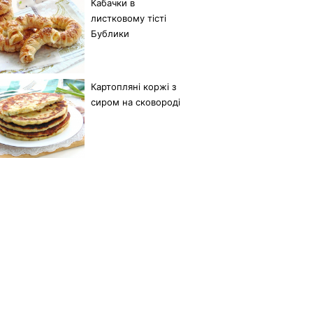
Кабачки в
листковому тісті
Бублики
Картопляні коржі з
сиром на сковороді