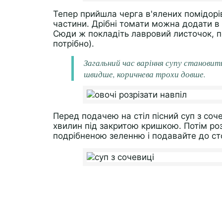
Тепер прийшла черга в'ялених помідорів
частини. Дрібні томати можна додати в 
Сюди ж покладіть лавровий листочок, п
потрібно).
Загальний час варіння супу становит
швидше, коричнева трохи довше.
Перед подачею на стіл пісний суп з соч
хвилин під закритою кришкою. Потім роз
подрібненою зеленню і подавайте до ст