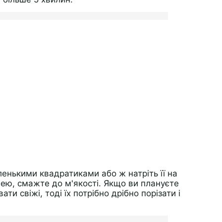
нькими квадратиками або ж натріть її на
лею, смажте до м'якості. Якщо ви плануєте
ти свіжі, тоді їх потрібно дрібно порізати і