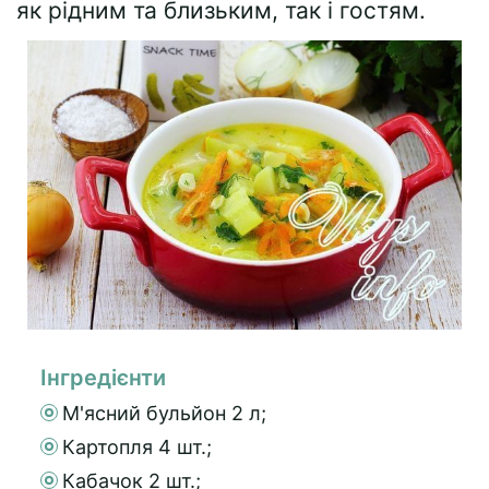
як рідним та близьким, так і гостям.
Інгредієнти
М'ясний бульйон 2 л;
Картопля 4 шт.;
Кабачок 2 шт.;