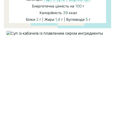
100
Енергетична цінність на
г
39
Калорійність
ккал
2
1,4
5
Білки
г | Жири
г | Вуглеводи
г