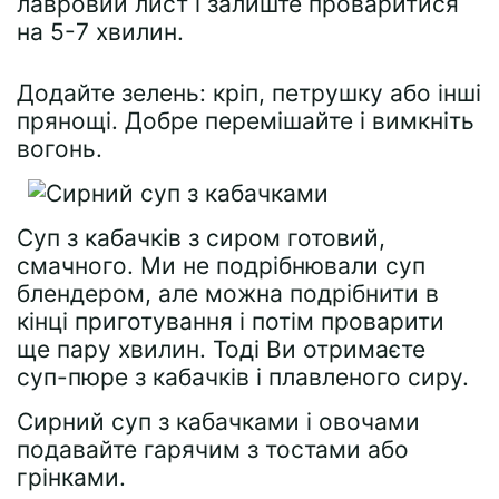
лавровий лист і залиште проваритися
на 5-7 хвилин.
Додайте зелень: кріп, петрушку або інші
прянощі. Добре перемішайте і вимкніть
вогонь.
Суп з кабачків з сиром готовий,
смачного. Ми не подрібнювали суп
блендером, але можна подрібнити в
кінці приготування і потім проварити
ще пару хвилин. Тоді Ви отримаєте
суп-пюре з кабачків і плавленого сиру.
Сирний суп з кабачками і овочами
подавайте гарячим з тостами або
грінками.