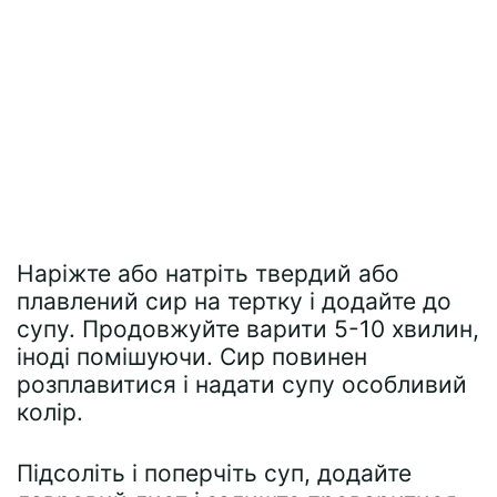
Наріжте або натріть твердий або
плавлений сир на тертку і додайте до
супу. Продовжуйте варити 5-10 хвилин,
іноді помішуючи. Сир повинен
розплавитися і надати супу особливий
колір.
Підсоліть і поперчіть суп, додайте