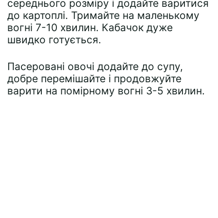
середнього розміру і додайте варитися
до картоплі. Тримайте на маленькому
вогні 7-10 хвилин. Кабачок дуже
швидко готується.
Пасеровані овочі додайте до супу,
добре перемішайте і продовжуйте
варити на помірному вогні 3-5 хвилин.