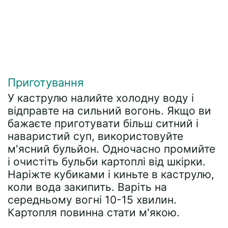
Приготування
У каструлю налийте холодну воду і
відправте на сильний вогонь. Якщо ви
бажаєте приготувати більш ситний і
наваристий суп, використовуйте
м'ясний бульйон. Одночасно промийте
і очистіть бульби картоплі від шкірки.
Наріжте кубиками і киньте в каструлю,
коли вода закипить. Варіть на
середньому вогні 10-15 хвилин.
Картопля повинна стати м'якою.