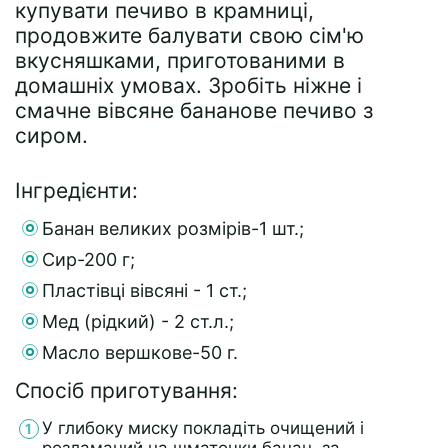
купувати печиво в крамниці,
продовжите балувати свою сім'ю
вкусняшками, приготованими в
домашніх умовах. Зробіть ніжне і
смачне вівсяне бананове печиво з
сиром.
Інгредієнти:
Банан великих розмірів-1 шт.;
Сир-200 г;
Пластівці вівсяні - 1 ст.;
Мед (рідкий) - 2 ст.л.;
Масло вершкове-50 г.
Спосіб приготування:
У глибоку миску покладіть очищений і