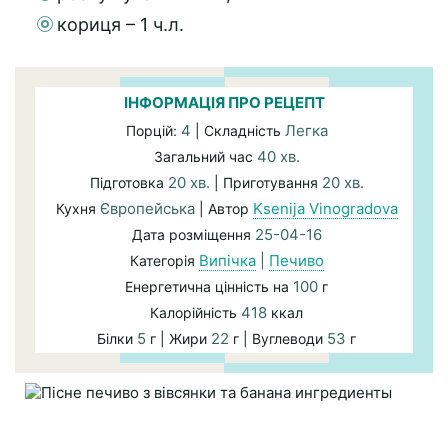
кориця – 1 ч.л.
ІНФОРМАЦІЯ ПРО РЕЦЕПТ
4
Легка
Порцій:
| Складність
40 хв.
Загальний час
20 хв.
20 хв.
Підготовка
| Приготування
Європейська
Ksenija Vinogradova
Кухня
| Автор
25-04-16
Дата розміщення
Випічка
|
Печиво
Категорія
100
Енергетична цінність на
г
418
Калорійність
ккал
5
22
53
Білки
г | Жири
г | Вуглеводи
г