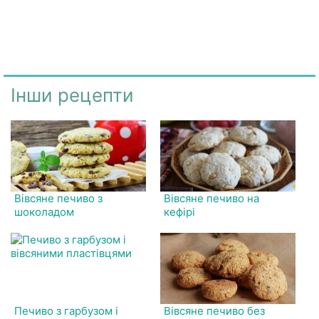
Інши рецепти
Вівсяне печиво з
Вівсяне печиво на
шоколадом
кефірі
Печиво з гарбузом і
Вівсяне печиво без