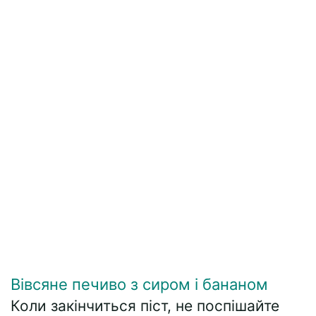
Вівсяне печиво з сиром і бананом
Коли закінчиться піст, не поспішайте