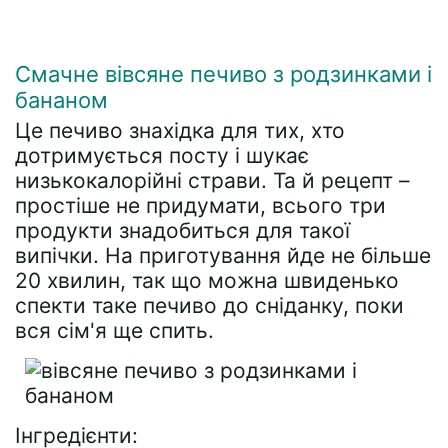
Смачне вівсяне печиво з родзинками і
бананом
Це печиво знахідка для тих, хто
дотримується посту і шукає
низькокалорійні страви. Та й рецепт –
простіше не придумати, всього три
продукти знадобиться для такої
випічки. На приготування йде не більше
20 хвилин, так що можна швиденько
спекти таке печиво до сніданку, поки
вся сім'я ще спить.
Інгредієнти: