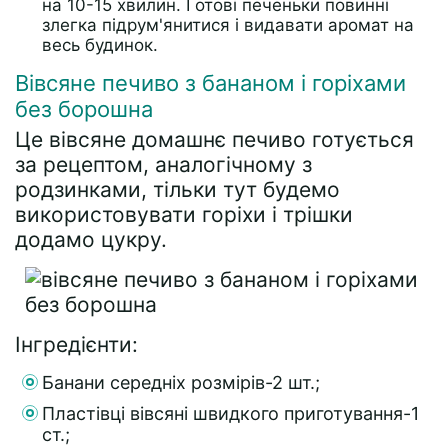
на 10-15 хвилин. Готові печеньки повинні
злегка підрум'янитися і видавати аромат на
весь будинок.
Вівсяне печиво з бананом і горіхами
без борошна
Це вівсяне домашнє печиво готується
за рецептом, аналогічному з
родзинками, тільки тут будемо
використовувати горіхи і трішки
додамо цукру.
Інгредієнти:
Банани середніх розмірів-2 шт.;
Пластівці вівсяні швидкого приготування-1
ст.;