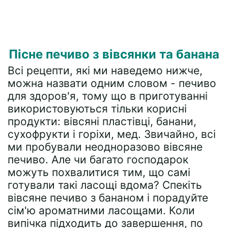
Пісне печиво з вівсянки та банана
Всі рецепти, які ми наведемо нижче,
можна назвати одним словом - печиво
для здоров'я, тому що в приготуванні
використовуються тільки корисні
продукти: вівсяні пластівці, банани,
сухофрукти і горіхи, мед. Звичайно, всі
ми пробували неодноразово вівсяне
печиво. Але чи багато господарок
можуть похвалитися тим, що самі
готували такі ласощі вдома? Спекіть
вівсяне печиво з бананом і порадуйте
сім'ю ароматними ласощами. Коли
випічка підходить до завершення, по