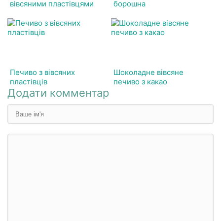
вівсяними пластівцями
борошна
Печиво з вівсяних
Шоколадне вівсяне
пластівців
печиво з какао
Додати комментар