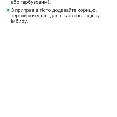
або гарбузовим).
З приправ в тісто додавайте корицю,
тертий мигдаль, для пікантності щіпку
імбиру.