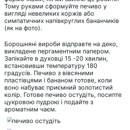
Тому руками сформуйте печиво у
вигляді невеликих коржів або
симпатичних напівкруглих бананчиків
(як на фото).
Борошняні вироби відправте на деко,
викладене пергаментним папером.
Запікайте в духовці 15 -20 хвилин,
встановивши температуру 180
градусів. Печиво з вівсяними
пластівцями і бананом готове, коли
воно набуває приємний золотистий
колір. Готове печиво остудіть, посипте
цукровою пудрою і подайте з
ароматним чаєм.