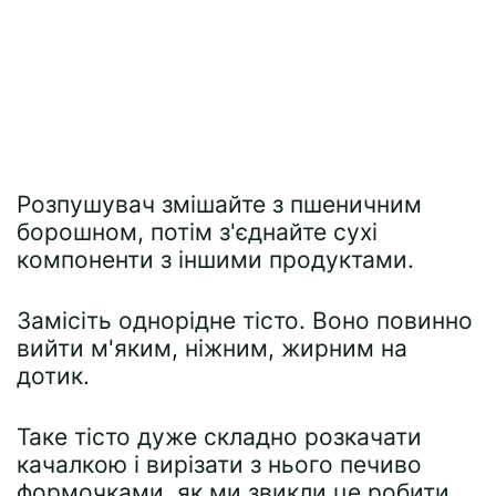
Розпушувач змішайте з пшеничним
борошном, потім з'єднайте сухі
компоненти з іншими продуктами.
Замісіть однорідне тісто. Воно повинно
вийти м'яким, ніжним, жирним на
дотик.
Таке тісто дуже складно розкачати
качалкою і вирізати з нього печиво
формочками, як ми звикли це робити.