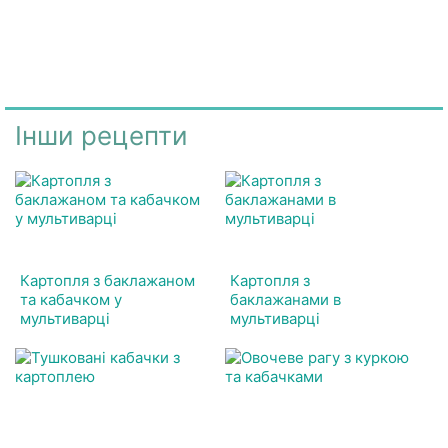
Інши рецепти
Картопля з баклажаном
Картопля з
та кабачком у
баклажанами в
мультиварці
мультиварці