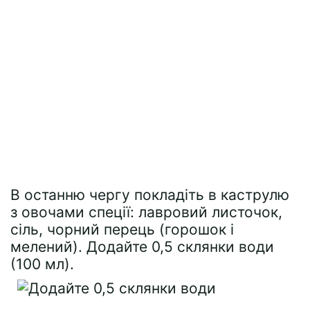
В останню чергу покладіть в каструлю
з овочами спеції: лавровий листочок,
сіль, чорний перець (горошок і
мелений). Додайте 0,5 склянки води
(100 мл).