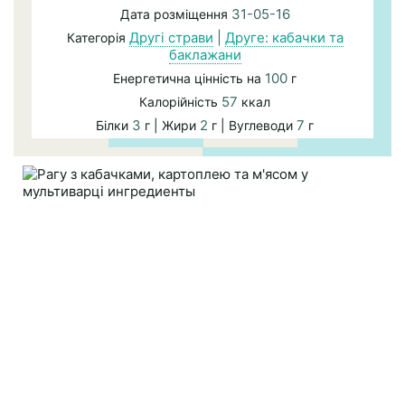
31-05-16
Дата розміщення
Другі страви
|
Друге: кабачки та
Категорія
баклажани
100
Енергетична цінність на
г
57
Калорійність
ккал
3
2
7
Білки
г | Жири
г | Вуглеводи
г