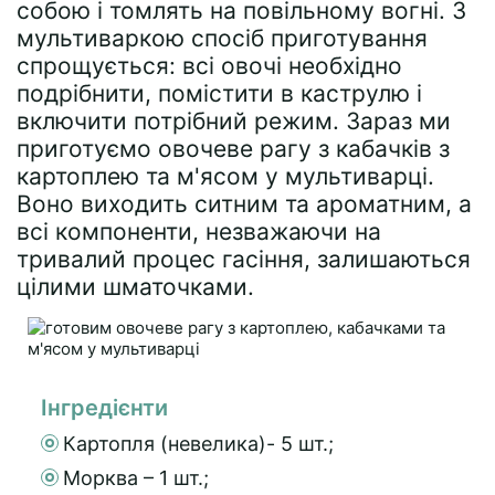
собою і томлять на повільному вогні. З
мультиваркою спосіб приготування
спрощується: всі овочі необхідно
подрібнити, помістити в каструлю і
включити потрібний режим. Зараз ми
приготуємо овочеве рагу з кабачків з
картоплею та м'ясом у мультиварці.
Воно виходить ситним та ароматним, а
всі компоненти, незважаючи на
тривалий процес гасіння, залишаються
цілими шматочками.
Інгредієнти
Картопля (невелика)- 5 шт.;
Морква – 1 шт.;