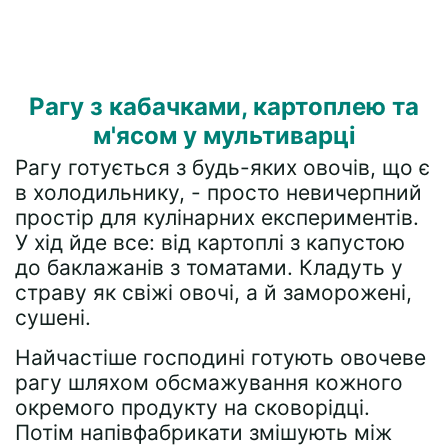
Рагу з кабачками, картоплею та
м'ясом у мультиварці
Рагу готується з будь-яких овочів, що є
в холодильнику, - просто невичерпний
простір для кулінарних експериментів.
У хід йде все: від картоплі з капустою
до баклажанів з томатами. Кладуть у
страву як свіжі овочі, а й заморожені,
сушені.
Найчастіше господині готують овочеве
рагу шляхом обсмажування кожного
окремого продукту на сковорідці.
Потім напівфабрикати змішують між