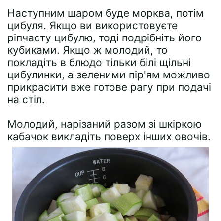
Наступним шаром буде морква, потім
цибуля. Якщо ви використовуєте
ріпчасту цибулю, тоді подрібніть його
кубиками. Якщо ж молодий, то
покладіть в блюдо тільки білі щільні
цибулинки, а зеленими пір'ям можливо
прикрасити вже готове рагу при подачі
на стіл.
Молодий, нарізаний разом зі шкіркою
кабачок викладіть поверх інших овочів.