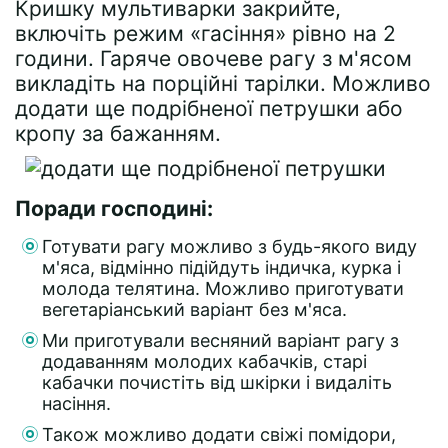
Кришку мультиварки закрийте,
включіть режим «гасіння» рівно на 2
години. Гаряче овочеве рагу з м'ясом
викладіть на порційні тарілки. Можливо
додати ще подрібненої петрушки або
кропу за бажанням.
Поради господині:
Готувати рагу можливо з будь-якого виду
м'яса, відмінно підійдуть індичка, курка і
молода телятина. Можливо приготувати
вегетаріанський варіант без м'яса.
Ми приготували весняний варіант рагу з
додаванням молодих кабачків, старі
кабачки почистіть від шкірки і видаліть
насіння.
Також можливо додати свіжі помідори,