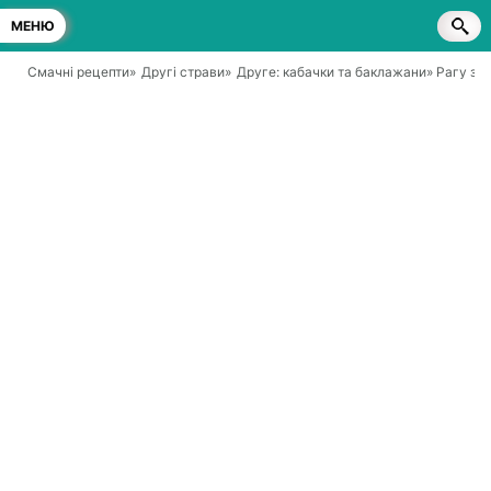
МЕНЮ
Смачні рецепти
»
Другі страви
»
Друге: кабачки та баклажани
» Рагу з 