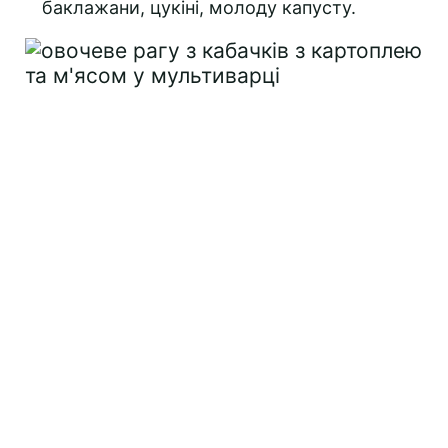
баклажани, цукіні, молоду капусту.