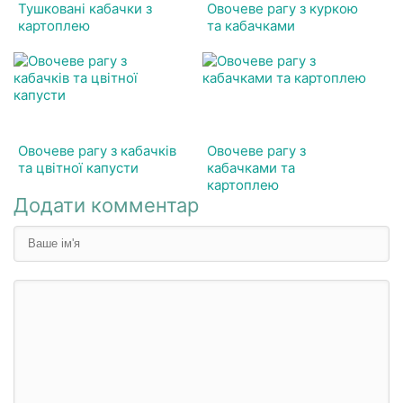
Тушковані кабачки з
Овочеве рагу з куркою
картоплею
та кабачками
Овочеве рагу з кабачків
Овочеве рагу з
та цвітної капусти
кабачками та
картоплею
Додати комментар