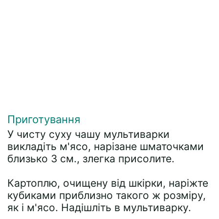
Приготування
У чисту суху чашу мультиварки
викладіть м'ясо, нарізане шматочками
близько 3 см., злегка присолите.
Картоплю, очищену від шкірки, наріжте
кубиками приблизно такого ж розміру,
як і м'ясо. Надішліть в мультиварку.