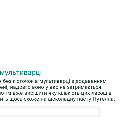
 мультиварці
 без кісточок в мультиварці з додаванням
ені, надовго воно у вас не затримається.
отім вже вирішити яку кількість цих ласощів
дить щось схоже на шоколадну пасту Нутелла.