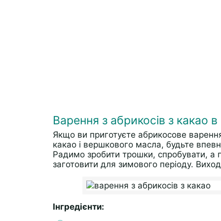
Варення з абрикосів з какао в
Якщо ви приготуєте абрикосове варення
какао і вершкового масла, будьте впевн
Радимо зробити трошки, спробувати, а п
заготовити для зимового періоду. Вихо
Інгредієнти: