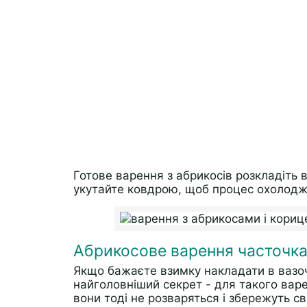
Готове варення з абрикосів розкладіть в
укутайте ковдрою, щоб процес охолодже
Абрикосове варення часточка
Якщо бажаєте взимку накладати в вазочк
найголовніший секрет - для такого вар
вони тоді не розваряться і збережуть 