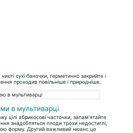
 чисті сухі баночки, герметично закрийте і
ння проходив повільніше і природніше.
ми в мультиварці
у цілі абрикосові часточки, запам'ятайте
ення знадобляться плоди трохи недостиглі,
свою форму. Другий важливий нюанс це