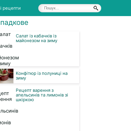
і рецепти
падкове
Салат із кабачків із
майонезом на зиму
Конфітюр із полуниці на
зиму
Рецепт варення з
апельсинів та лимонів зі
шкіркою