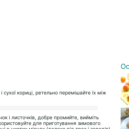
Ос
і сухої кориці, ретельно перемішайте їх між
очок і листочків, добре промийте, вийміть
Використовуйте для приготування зимового