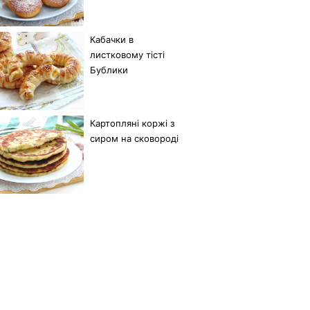
Кабачки в
листковому тісті
Бублики
Картопляні коржі з
сиром на сковороді