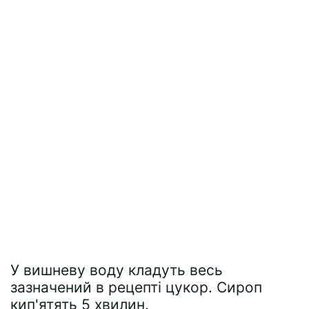
У вишневу воду кладуть весь
зазначений в рецепті цукор. Сироп
кип'ятять 5 хвилин.