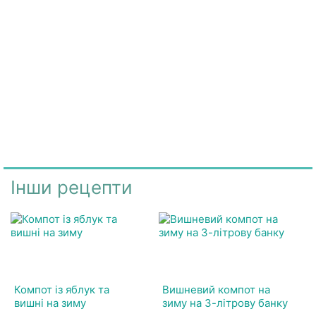
Інши рецепти
Компот із яблук та
Вишневий компот на
вишні на зиму
зиму на 3-літрову банку