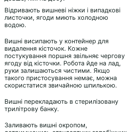
Відривають вишневі ніжки і випадкові
листочки, ягоди миють холодною
водою.
Вишні висипають у контейнер для
видалення кісточок. Кожне
постукування поршня звільняє чергову
ягоду від кісточки. Робота йде на лад,
руки залишаються чистими. Якщо
такого пристосування немає, можна
скористатися звичайною шпилькою.
Вишні перекладають в стерилізовану
трилітрову банку.
Заливають вишні окропом,