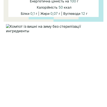
100
Енергетична цінність на
г
50
Калорійність
ккал
0,1
0,07
12
Білки
г | Жири
г | Вуглеводи
г