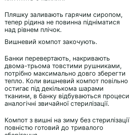
Пляшку заливають гарячим сиропом,
тепер рідина не повинна підніматися
над рівнем плічок.
Вишневий компот закочують.
Банки перевертають, накривають
двома-трьома товстими рушниками,
потрібно максимально довго зберегти
тепло. Коли вишневий компот повільно
остигає під декількома шарами
тканини, в банку відбуваються процеси
аналогічні звичайної стерилізації.
Компот з вишні на зиму без стерилізації
повністю готовий до тривалого