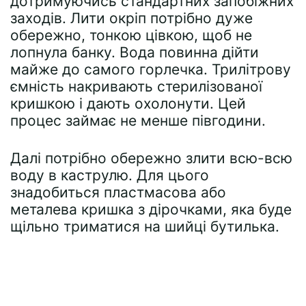
дотримуючись стандартних запобіжних
заходів. Лити окріп потрібно дуже
обережно, тонкою цівкою, щоб не
лопнула банку. Вода повинна дійти
майже до самого горлечка. Трилітрову
ємність накривають стерилізованої
кришкою і дають охолонути. Цей
процес займає не менше півгодини.
Далі потрібно обережно злити всю-всю
воду в каструлю. Для цього
знадобиться пластмасова або
металева кришка з дірочками, яка буде
щільно триматися на шийці бутилька.