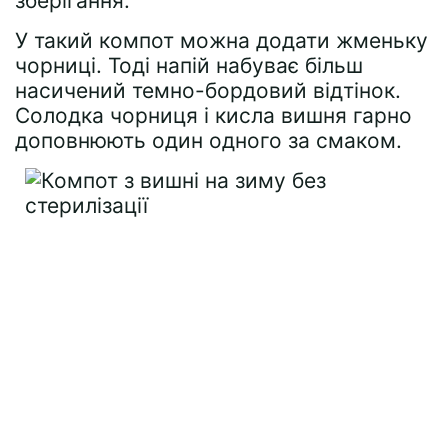
зберігання.
У такий компот можна додати жменьку
чорниці. Тоді напій набуває більш
насичений темно-бордовий відтінок.
Солодка чорниця і кисла вишня гарно
доповнюють один одного за смаком.