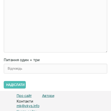
Питання
один + три
НАДІСЛАТИ
Про сайт
Автори
Контакти
mk@vkys.info