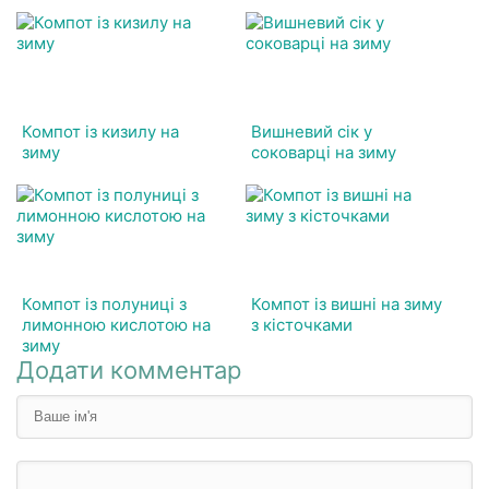
Компот із кизилу на
Вишневий сік у
зиму
соковарці на зиму
Компот із полуниці з
Компот із вишні на зиму
лимонною кислотою на
з кісточками
зиму
Додати комментар