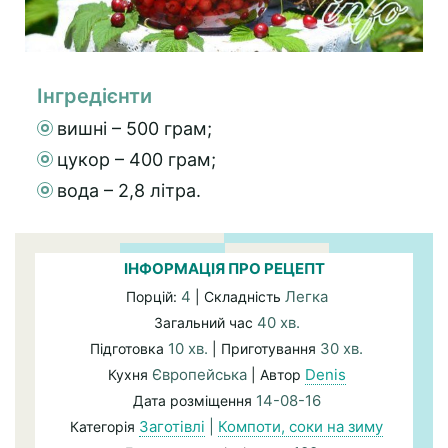
Інгредієнти
вишні – 500 грам;
цукор – 400 грам;
вода – 2,8 літра.
ІНФОРМАЦІЯ ПРО РЕЦЕПТ
4
Легка
Порцій:
| Складність
40 хв.
Загальний час
10 хв.
30 хв.
Підготовка
| Приготування
Європейська
Denis
Кухня
| Автор
14-08-16
Дата розміщення
Заготівлі
|
Компоти, соки на зиму
Категорія