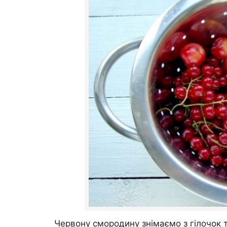
Червону смородину знімаємо з гілочок т