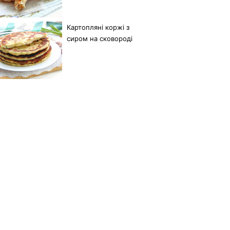
Картопляні коржі з
сиром на сковороді