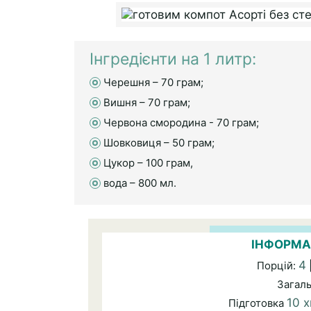
Інгредієнти на 1 литр:
Черешня – 70 грам;
Вишня – 70 грам;
Червона смородина - 70 грам;
Шовковиця – 50 грам;
Цукор – 100 грам,
вода – 800 мл.
ІНФОРМА
4
Порцій:
Загал
10 х
Підготовка