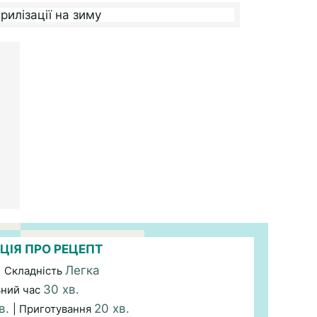
ЦІЯ ПРО РЕЦЕПТ
Легка
| Складність
30 хв.
ьний час
в.
20 хв.
| Приготування