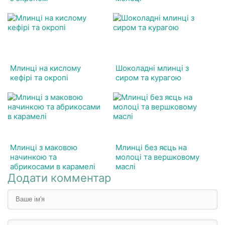
Млинці на кислому
Шоколадні млинці з
кефірі та окропі
сиром та курагою
Млинці з маковою
Млинці без яєць на
начинкою та
молоці та вершковому
абрикосами в карамелі
маслі
Додати комментар