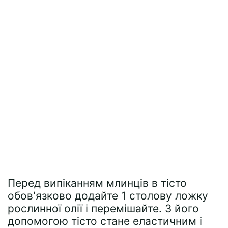
Перед випіканням млинців в тісто
обов'язково додайте 1 столову ложку
рослинної олії і перемішайте. З його
допомогою тісто стане еластичним і