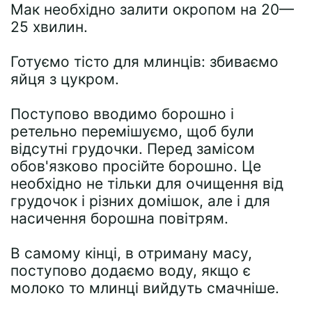
Мак необхідно залити окропом на 20—
25 хвилин.
Готуємо тісто для млинців: збиваємо
яйця з цукром.
Поступово вводимо борошно і
ретельно перемішуємо, щоб були
відсутні грудочки. Перед замісом
обов'язково просійте борошно. Це
необхідно не тільки для очищення від
грудочок і різних домішок, але і для
насичення борошна повітрям.
В самому кінці, в отриману масу,
поступово додаємо воду, якщо є
молоко то млинці вийдуть смачніше.