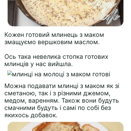
Кожен готовий млинець з маком
змащуємо вершковим маслом.
Ось така невелика стопка готових
млинців у нас вийшла.
Можна подавати млинці з маком як зі
сметаною, так і з різними джемом,
медом, варенням. Також вони будуть
смачними будуть і самі по собі без
якихось добавок.