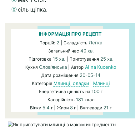
сіль щіпка.
ІНФОРМАЦІЯ ПРО РЕЦЕПТ
2
Легка
Порцій:
| Складність
40 хв.
Загальний час
15 хв.
25 хв.
Підготовка
| Приготування
Слов'янська
Alina Kucenko
Кухня
| Автор
20-05-14
Дата розміщення
Млинці, оладки
|
Млинці
Категорія
100
Енергетична цінність на
г
181
Калорійність
ккал
5.4
8
21
Білки
г | Жири
г | Вуглеводи
г