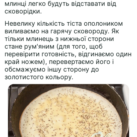
млинці легко будуть відставати від
сковорідки.
Невелику кількість тіста ополоником
виливаємо на гарячу сковороду. Як
тільки млинець з нижньої сторони
стане рум'яним (для того, щоб
перевірити готовність, відгинаємо один
край ножем), перевертаємо його і
обсмажуємо іншу сторону до
золотистого кольору.