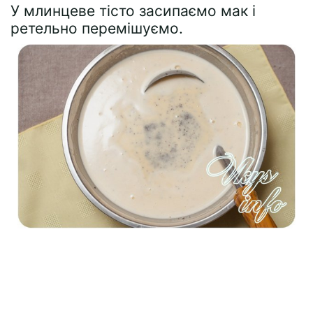
У млинцеве тісто засипаємо мак і
ретельно перемішуємо.