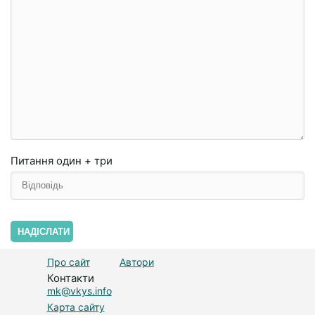
Питання
один + три
НАДІСЛАТИ
Про сайт
Автори
Контакти
mk@vkys.info
Карта сайту