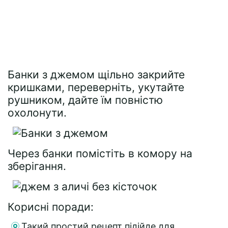
Банки з джемом щільно закрийте
кришками, переверніть, укутайте
рушником, дайте їм повністю
охолонути.
Через банки помістіть в комору на
зберігання.
Корисні поради:
Такий простий рецепт підійде для