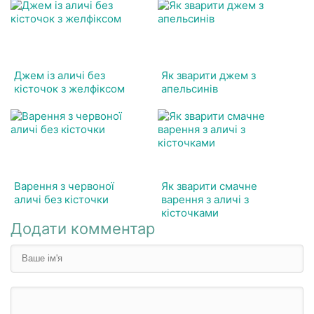
Джем із аличі без
Як зварити джем з
кісточок з желфіксом
апельсинів
Варення з червоної
Як зварити смачне
аличі без кісточки
варення з аличі з
кісточками
Додати комментар