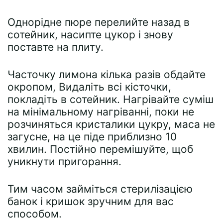
Однорідне пюре перелийте назад в
сотейник, насипте цукор і знову
поставте на плиту.
Часточку лимона кілька разів обдайте
окропом, Видаліть всі кісточки,
покладіть в сотейник. Нагрівайте суміш
на мінімальному нагріванні, поки не
розчиняться кристалики цукру, маса не
загусне, на це піде приблизно 10
хвилин. Постійно перемішуйте, щоб
уникнути пригорання.
Тим часом займіться стерилізацією
банок і кришок зручним для вас
способом.