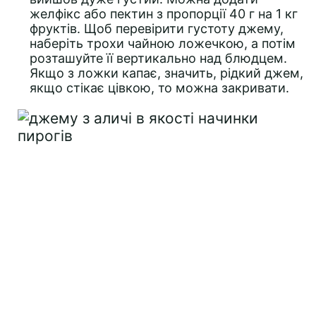
желфікс або пектин з пропорції 40 г на 1 кг
фруктів. Щоб перевірити густоту джему,
наберіть трохи чайною ложечкою, а потім
розташуйте її вертикально над блюдцем.
Якщо з ложки капає, значить, рідкий джем,
якщо стікає цівкою, то можна закривати.