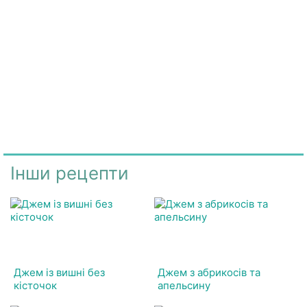
Інши рецепти
Джем із вишні без
Джем з абрикосів та
кісточок
апельсину