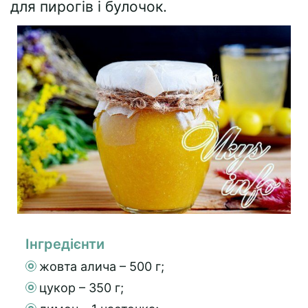
для пирогів і булочок.
Інгредієнти
жовта алича – 500 г;
цукор – 350 г;