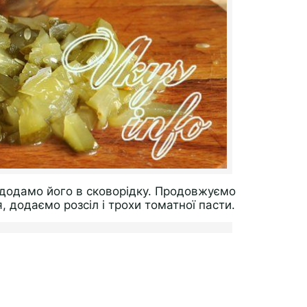
 додамо його в сковорідку. Продовжуємо
 додаємо розсіл і трохи томатної пасти.