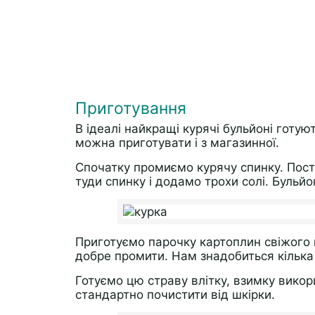
Приготування
В ідеалі найкращі курячі бульйоні готую
можна приготувати і з магазинної.
Спочатку промиємо курячу спинку. Пост
туди спинку і додамо трохи солі. Бульй
Приготуємо парочку картоплин свіжого 
добре промити. Нам знадобиться кілька 
Готуємо цю страву влітку, взимку викор
стандартно почистити від шкірки.