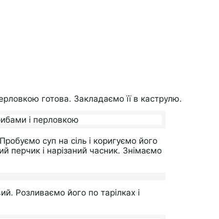
ерловкою готова. Закладаємо її в каструлю.
робуємо суп на сіль і коригуємо його
ий перчик і нарізаний часник. Знімаємо
ий. Розливаємо його по тарілках і