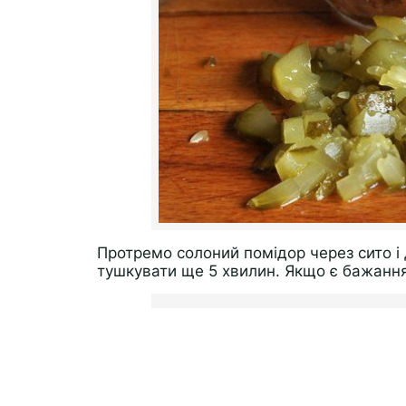
Протремо солоний помідор через сито і
тушкувати ще 5 хвилин. Якщо є бажання,