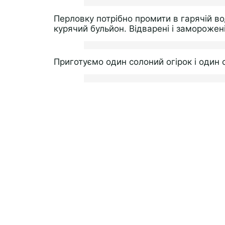
Перловку потрібно промити в гарячій вод
курячий бульйон. Відварені і заморожені
Приготуємо один солоний огірок і один 