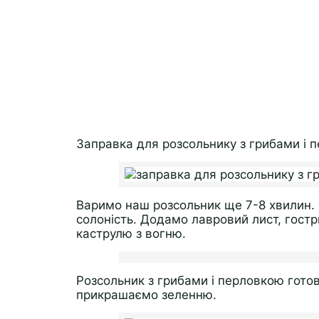
Заправка для розсольнику з грибами і п
Варимо наш розсольник ще 7-8 хвилин. П
солоність. Додамо лавровий лист, гостр
каструлю з вогню.
Розсольник з грибами і перловкою готов
прикрашаємо зеленню.