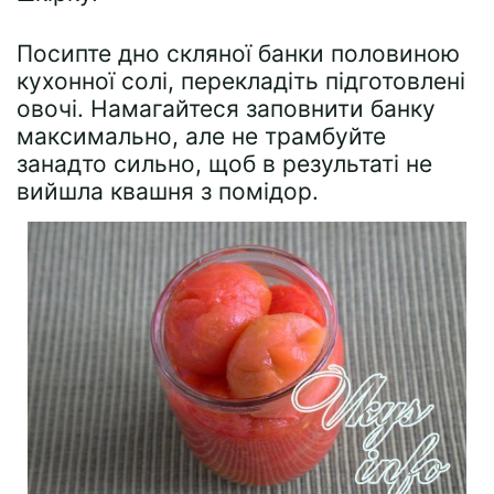
Посипте дно скляної банки половиною
кухонної солі, перекладіть підготовлені
овочі. Намагайтеся заповнити банку
максимально, але не трамбуйте
занадто сильно, щоб в результаті не
вийшла квашня з помідор.