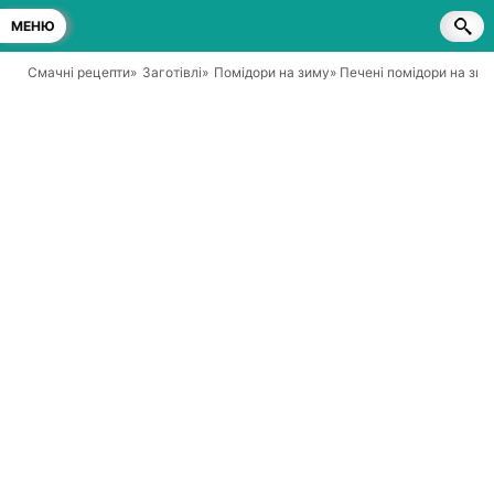
МЕНЮ
Смачні рецепти
»
Заготівлі
»
Помідори на зиму
» Печені помідори на зим