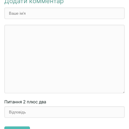
Додати комментар
Питання
2 плюc двa