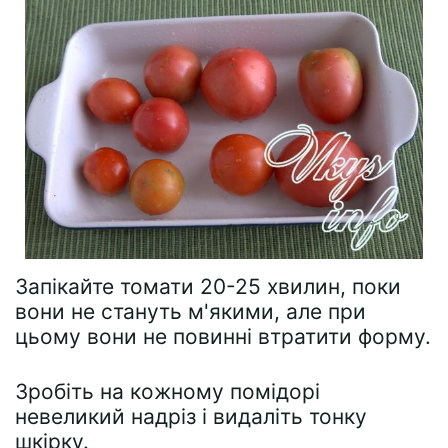
Запікайте томати 20-25 хвилин, поки
вони не стануть м'якими, але при
цьому вони не повинні втратити форму.
Зробіть на кожному помідорі
невеликий надріз і видаліть тонку
шкірку.