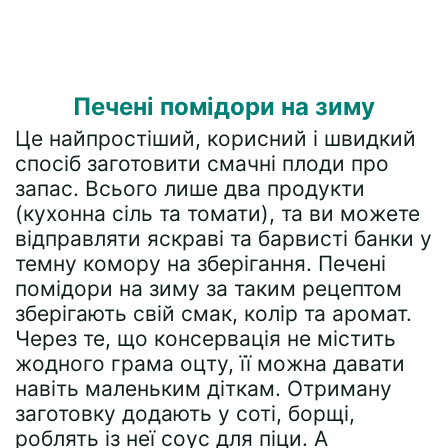
Печені помідори на зиму
Це найпростіший, корисний і швидкий
спосіб заготовити смачні плоди про
запас. Всього лише два продукти
(кухонна сіль та томати), та ви можете
відправляти яскраві та барвисті банки у
темну комору на зберігання. Печені
помідори на зиму за таким рецептом
зберігають свій смак, колір та аромат.
Через те, що консервація не містить
жодного грама оцту, її можна давати
навіть маленьким діткам. Отриману
заготовку додають у соті, борщі,
роблять із неї соус для піци. А