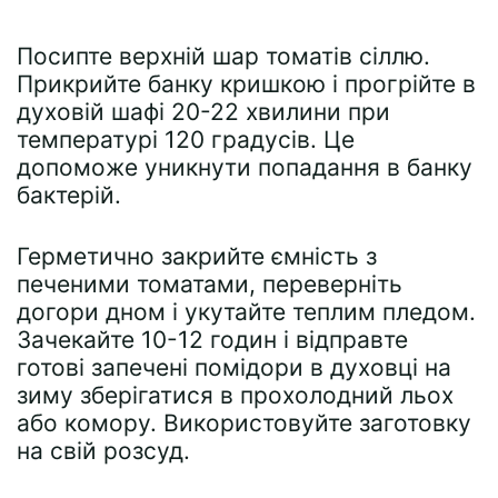
Посипте верхній шар томатів сіллю.
Прикрийте банку кришкою і прогрійте в
духовій шафі 20-22 хвилини при
температурі 120 градусів. Це
допоможе уникнути попадання в банку
бактерій.
Герметично закрийте ємність з
печеними томатами, переверніть
догори дном і укутайте теплим пледом.
Зачекайте 10-12 годин і відправте
готові запечені помідори в духовці на
зиму зберігатися в прохолодний льох
або комору. Використовуйте заготовку
на свій розсуд.