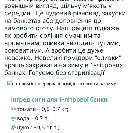
зовнішній вигляд, щільну м'якоть у
середині. Це чудовий різновид закуски
на банкетах або доповнення до
зимового столу. Наш рецепт підкаже,
як зробити соління смачним та
ароматним, сливки виходять тугими,
соковитими. А зробити це дуже
неважко. Невеликі помідори "сливки"
краще закривати на зиму в 1-літрових
банках. Готуємо без стерилізації.
Інгредієнти для 1-літрової банки:
томати – 0,5–0,7 кг;
вода – 0,7 л;
цукор - 1,5 ст.л.;