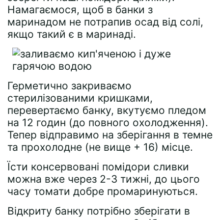
Намагаємося, щоб в банки з
маринадом не потрапив осад від солі,
якщо такий є в маринаді.
Герметично закриваємо
стерилізованими кришками,
перевертаємо банку, вкутуємо пледом
на 12 годин (до повного охолодження).
Тепер відправимо на зберігання в темне
та прохолодне (не вище + 16) місце.
Їсти консервовані помідори сливки
можна вже через 2-3 тижні, до цього
часу томати добре промаринуються.
Відкриту банку потрібно зберігати в