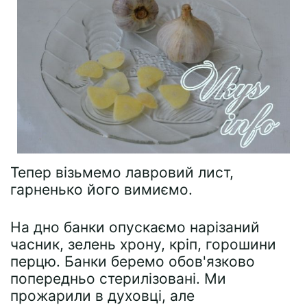
Тепер візьмемо лавровий лист,
гарненько його вимиємо.
На дно банки опускаємо нарізаний
часник, зелень хрону, кріп, горошини
перцю. Банки беремо обов'язково
попередньо стерилізовані. Ми
прожарили в духовці, але