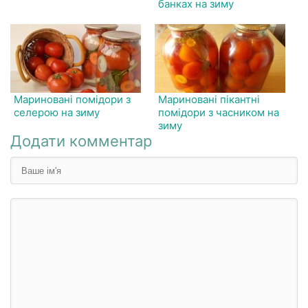
банках на зиму
Мариновані помідори з
Мариновані пікантні
селерою на зиму
помідори з часником на
зиму
Додати комментар