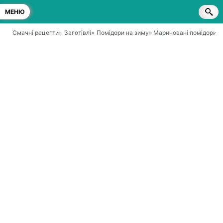
МЕНЮ
Смачні рецепти
»
Заготівлі
»
Помідори на зиму
» Мариновані помідори с