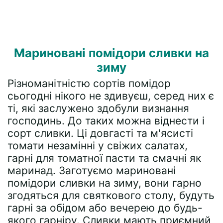
Мариновані помідори сливки на
зиму
Різноманітністю сортів помідор
сьогодні нікого не здивуєш, серед них є
ті, які заслужено здобули визнання
господинь. До таких можна віднести і
сорт сливки. Ці довгасті та м'ясисті
томати незамінні у свіжих салатах,
гарні для томатної пасти та смачні як
маринад. Заготуємо мариновані
помідори сливки на зиму, вони гарно
згодяться для святкового столу, будуть
гарні за обідом або вечерею до будь-
якого гарніру. Сливки мають приємний