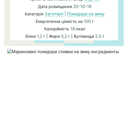
20-10-16
Дата розміщення
Заготівлі
|
Помідори на зиму
Категорія
100
Енергетична цінність на
г
18
Калорійність
ккал
1,2
0,2
2,5
Білки
г | Жири
г | Вуглеводи
г