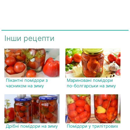
Інши рецепти
Пікантні помідори з
Мариновані помідори
часником на зиму
по-болгарськи на зиму
Дрібні помідори на зиму
Помідори у трилітрових