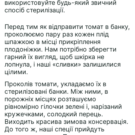
використовуйте будь-який звичний
спосіб стерилізації.
Перед тим як відправити томат в банку,
проколюємо пару раз кожен плід
шпажкою в місці прикріплення
плодоніжки. Нам потрібно зберегти
гарний їх вигляд, щоб шкірка не
лопнула, і наші «сливки» залишилися
цілими.
Проколів томати, укладаємо їх в
стерилізовані банки. Між ними, в
порожніх місцях розташуємо
рівномірно гілочки зелені і, нарізаний
кружечками, солодкий перець.
Виходить красива зимова консервація.
До того ж, наші спеції прийдуть