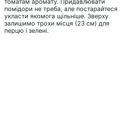
томатам аромату. Придавлювати
помідори не треба, але постарайтеся
укласти якомога щільніше. Зверху
залишимо трохи місця (23 см) для
перцю і зелені.