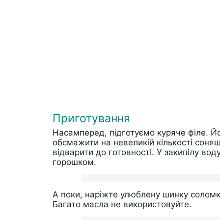
Приготування
Насамперед, підготуємо куряче філе. Йо
обсмажити на невеликій кількості соняш
відварити до готовності. У закипілу вод
горошком.
А поки, наріжте улюблену шинку соломк
Багато масла не використовуйте.