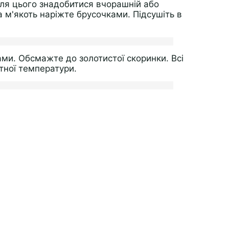
ля цього знадобитися вчорашній або
а м'якоть наріжте брусочками. Підсушіть в
ами. Обсмажте до золотистої скоринки. Всі
атної температури.