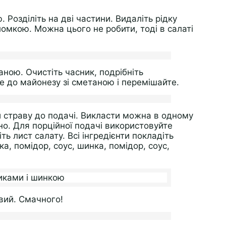
 Розділіть на дві частини. Видаліть рідку
ломкою. Можна цього не робити, тоді в салаті
аною. Очистіть часник, подрібніть
е до майонезу зі сметаною і перемішайте.
и страву до подачі. Викласти можна в одному
но. Для порційної подачі використовуйте
ь лист салату. Всі інгредієнти покладіть
, помідор, соус, шинка, помідор, соус,
вий. Смачного!