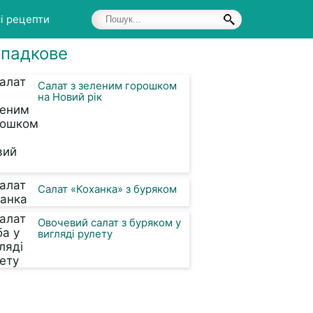
і рецепти
падкове
Салат з зеленим горошком
на Новий рік
Салат «Коханка» з буряком
Овочевий салат з буряком у
вигляді рулету