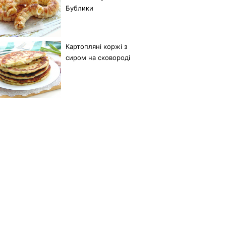
Бублики
Картопляні коржі з
сиром на сковороді