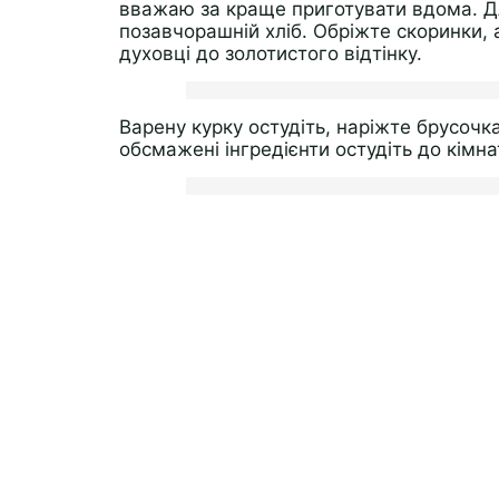
вважаю за краще приготувати вдома. Д
позавчорашній хліб. Обріжте скоринки, 
духовці до золотистого відтінку.
Варену курку остудіть, наріжте брусочк
обсмажені інгредієнти остудіть до кімн