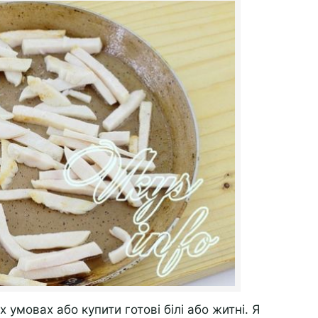
умовах або купити готові білі або житні. Я