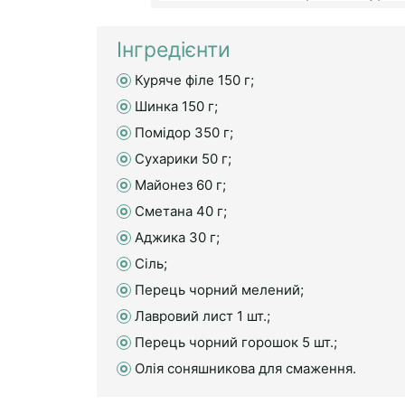
Інгредієнти
Куряче філе 150 г;
Шинка 150 г;
Помідор 350 г;
Сухарики 50 г;
Майонез 60 г;
Сметана 40 г;
Аджика 30 г;
Сіль;
Перець чорний мелений;
Лавровий лист 1 шт.;
Перець чорний горошок 5 шт.;
Олія соняшникова для смаження.