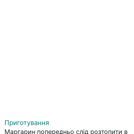
Приготування
Маргарин попередньо слід розтопити в