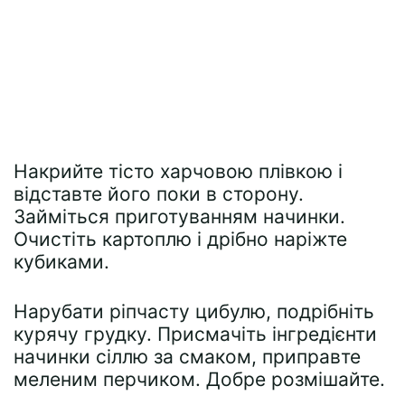
Накрийте тісто харчовою плівкою і
відставте його поки в сторону.
Займіться приготуванням начинки.
Очистіть картоплю і дрібно наріжте
кубиками.
Нарубати ріпчасту цибулю, подрібніть
курячу грудку. Присмачіть інгредієнти
начинки сіллю за смаком, приправте
меленим перчиком. Добре розмішайте.