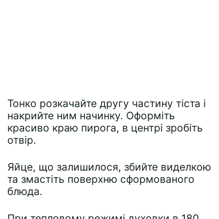
Тонко розкачайте другу частину тіста і
накрийте ним начинку. Оформіть
красиво краю пирога, в центрі зробіть
отвір.
Яйце, що залишилося, збийте виделкою
та змастіть поверхню сформованого
блюда.
При тепловому режимі духовки в 180