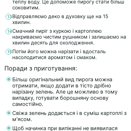
теплу воду. Це допоможе пирогу стати більш
соковитим.
Відправляємо деко в духовку ще на 15
хвилин.
Смачний пиріг з куркою і картоплею
накриваємо чистим рушником і залишаємо на
хвилин десять для охолодження.
Потім його можна нарізати і вдосталь
насолодитися ароматом і смаком.
Поради з приготування:
Більш оригінальний вид пирога можна
отримати, якщо додати в тісто дрібно
нарізану зелень. Але це можливо в тому
випадку, готувати борошняну основу
самостійно.
Свіжа зелень додається і в суміш картоплі з
м'ясом.
Щоб начинка при випіканні не виявилася