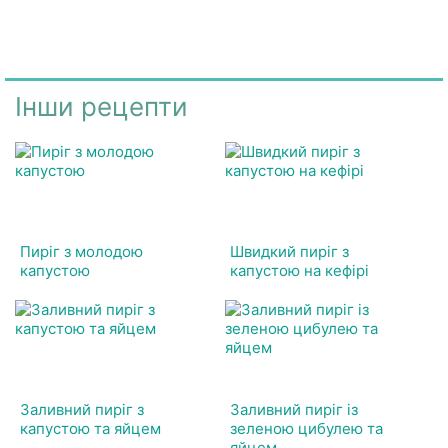
Інши рецепти
Пиріг з молодою
Швидкий пиріг з
капустою
капустою на кефірі
Заливний пиріг з
Заливний пиріг із
капустою та яйцем
зеленою цибулею та
яйцем