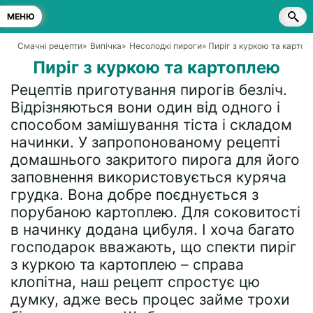
МЕНЮ
Смачні рецепти
»
Випічка
»
Несолодкі пироги
» Пиріг з куркою та карто
Пиріг з куркою та картоплею
Рецептів приготування пирогів безліч.
Відрізняються вони один від одного і
способом замішування тіста і складом
начинки. У запропонованому рецепті
домашнього закритого пирога для його
заповнення використовується куряча
грудка. Вона добре поєднується з
порубаною картоплею. Для соковитості
в начинку додана цибуля. І хоча багато
господарок вважають, що спекти пиріг
з куркою та картоплею – справа
клопітна, наш рецепт спростує цю
думку, адже весь процес займе трохи