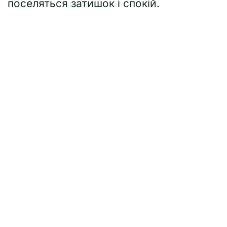
поселяться затишок і спокій.