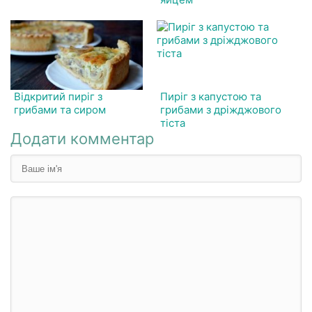
Відкритий пиріг з
Пиріг з капустою та
грибами та сиром
грибами з дріжджового
тіста
Додати комментар