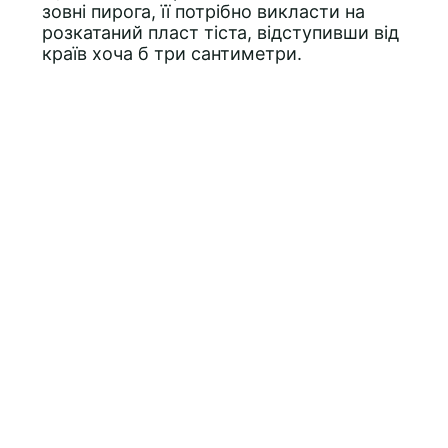
зовні пирога, її потрібно викласти на
розкатаний пласт тіста, відступивши від
країв хоча б три сантиметри.