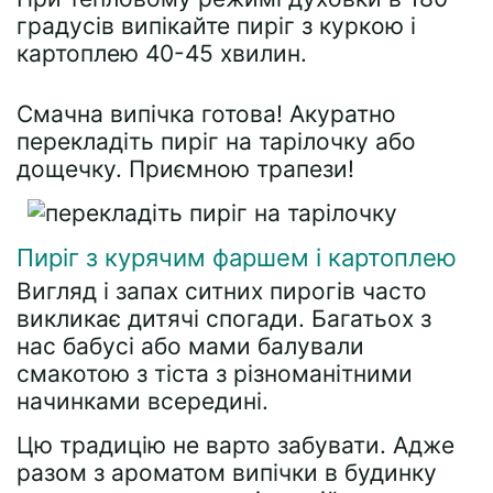
градусів випікайте пиріг з куркою і
картоплею 40-45 хвилин.
Смачна випічка готова! Акуратно
перекладіть пиріг на тарілочку або
дощечку. Приємною трапези!
Пиріг з курячим фаршем і картоплею
Вигляд і запах ситних пирогів часто
викликає дитячі спогади. Багатьох з
нас бабусі або мами балували
смакотою з тіста з різноманітними
начинками всередині.
Цю традицію не варто забувати. Адже
разом з ароматом випічки в будинку