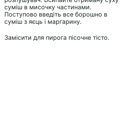
суміш в мисочку частинами.
Поступово введіть все борошно в
суміш з яєць і маргарину.
Замісити для пирога пісочне тісто.