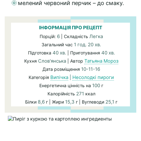
мелений червоний перчик – до смаку.
ІНФОРМАЦІЯ ПРО РЕЦЕПТ
6
Легка
Порцій:
| Складність
1 год. 20 хв.
Загальний час
40 хв.
40 хв.
Підготовка
| Приготування
Слов'янська
Татьяна Мороз
Кухня
| Автор
10-11-16
Дата розміщення
Випічка
|
Несолодкі пироги
Категорія
100
Енергетична цінність на
г
271
Калорійність
ккал
8,6
15,3
25,1
Білки
г | Жири
г | Вуглеводи
г