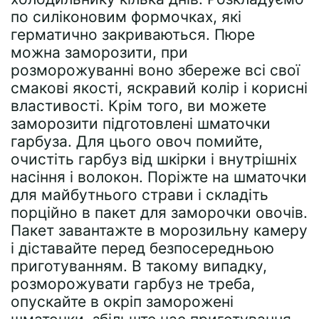
по силіконовим формочках, які
герматично закриваються. Пюре
можна заморозити, при
розморожуванні воно збереже всі свої
смакові якості, яскравий колір і корисні
властивості. Крім того, ви можете
заморозити підготовлені шматочки
гарбуза. Для цього овоч помийте,
очистіть гарбуз від шкірки і внутрішніх
насіння і волокон. Поріжте на шматочки
для майбутнього страви і складіть
порційно в пакет для заморочки овочів.
Пакет завантажте в морозильну камеру
і діставайте перед безпосередньою
приготуванням. В такому випадку,
розморожувати гарбуз не треба,
опускайте в окріп заморожені