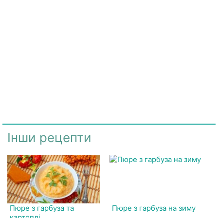
Інши рецепти
Пюре з гарбуза та
Пюре з гарбуза на зиму
картоплі