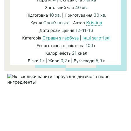
40 хв.
Загальний час
10 хв.
30 хв.
Підготовка
| Приготування
Слов'янська
Kristina
Кухня
| Автор
12-11-16
Дата розміщення
Страви з гарбуза
|
Інші заготівлі
Категорія
100
Енергетична цінність на
г
21
Калорійність
ккал
1
0,2
5,9
Білки
г | Жири
г | Вуглеводи
г