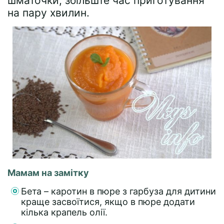
шматочки, збільште час приготування
на пару хвилин.
Мамам на замітку
Бета – каротин в пюре з гарбуза для дитини
краще засвоїтися, якщо в пюре додати
кілька крапель олії.