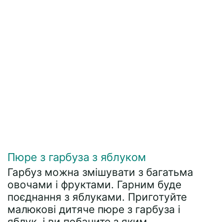
Пюре з гарбуза з яблуком
Гарбуз можна змішувати з багатьма
овочами і фруктами. Гарним буде
поєднання з яблуками. Приготуйте
малюкові дитяче пюре з гарбуза і
яблук, і ви побачите з яким