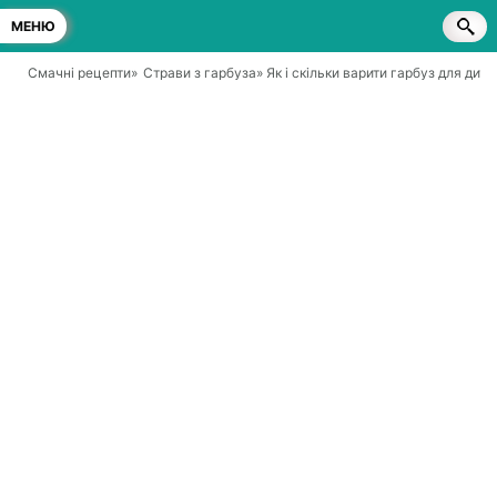
МЕНЮ
Смачні рецепти
»
Страви з гарбуза
» Як і скільки варити гарбуз для дит