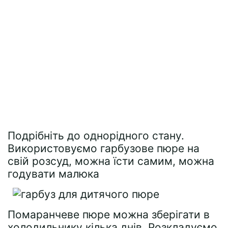
Подрібніть до однорідного стану.
Використовуємо гарбузове пюре на
свій розсуд, можна їсти самим, можна
годувати малюка
Помаранчеве пюре можна зберігати в
холодильнику кілька днів. Розкладуємо