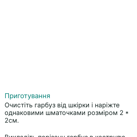
Приготування
Очистіть гарбуз від шкірки і наріжте
однаковими шматочками розміром 2 *
2см.