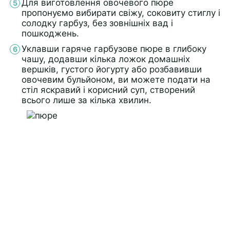
Для виготовлення овочевого пюре
пропонуємо вибирати свіжу, соковиту стиглу і
солодку гарбуз, без зовнішніх вад і
пошкоджень.
Уклавши гаряче гарбузове пюре в глибоку
чашу, додавши кілька ложок домашніх
вершків, густого йогурту або розбавивши
овочевим бульйоном, ви можете подати на
стіл яскравий і корисний суп, створений
всього лише за кілька хвилин.