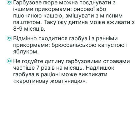
Гарбузове пюре можна поєднувати з
іншими прикормами: рисової або
пшоняною кашею, змішувати з м'ясним
паштетом. Таку їжу дитина може вживати з
8-9 місяців.
Відмінно сходитися гарбуз і з ранніми
прикормами: брюссельською капустою і
яблуком.
Не годуйте дитину гарбузовими стравами
частіше 7 разів на місяць. Надлишок
гарбуза в раціоні може викликати
«каротинову жовтяницю».