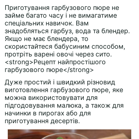
Приготування гарбузового пюре не
займе багато часу і не вимагатиме
спеціальних навичок. Вам
знадобляться гарбуз, вода та блендер.
Якщо не має блендера, то
скористайтеся бабусиним способом,
протріть варені овочі через сито.
<strong>Рецепт найпростішого
гарбузового пюре</strong>
Дуже простий і швидкий різновид
виготовлення гарбузового пюре, яке
можна використовувати для
підгодовування малюка, а також для
начинки в пирогах або для
приготування десертів.