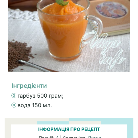
Інгредієнти
гарбуз 500 грам;
вода 150 мл.
ІНФОРМАЦІЯ ПРО РЕЦЕПТ
4
Легка
Порцій:
| Складність