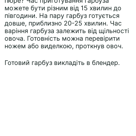
пюре? Час приготування гарбуза
можете бути різним від 15 хвилин до
півгодини. На пару гарбуз готується
довше, приблизно 20-25 хвилин. Час
варіння гарбуза залежить від щільності
овоча. Готовність можна перевірити
ножем або виделкою, проткнув овоч.
Готовий гарбуз викладіть в блендер.