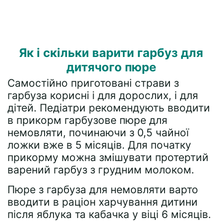
Як і скільки варити гарбуз для
дитячого пюре
Самостійно приготовані страви з
гарбуза корисні і для дорослих, і для
дітей. Педіатри рекомендують вводити
в прикорм гарбузове пюре для
немовляти, починаючи з 0,5 чайної
ложки вже в 5 місяців. Для початку
прикорму можна змішувати протертий
варений гарбуз з грудним молоком.
Пюре з гарбуза для немовляти варто
вводити в раціон харчування дитини
після яблука та кабачка у віці 6 місяців.