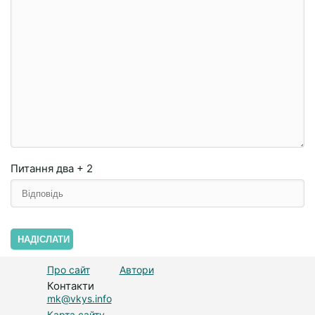
Питання
два + 2
НАДІСЛАТИ
Про сайт
Автори
Контакти
mk@vkys.info
Карта сайту