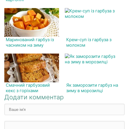
Маринований гарбуз із
Крем-суп із гарбуза з
часником на зиму
молоком
Смачний гарбузовий
Як заморозити гарбуз на
кекс з горіхами
зиму в морозилці
Додати комментар