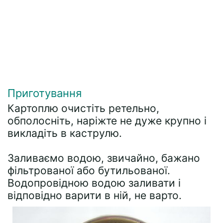
Приготування
Картоплю очистіть ретельно,
обполосніть, наріжте не дуже крупно і
викладіть в каструлю.
Заливаємо водою, звичайно, бажано
фільтрованої або бутильованої.
Водопровідною водою заливати і
відповідно варити в ній, не варто.