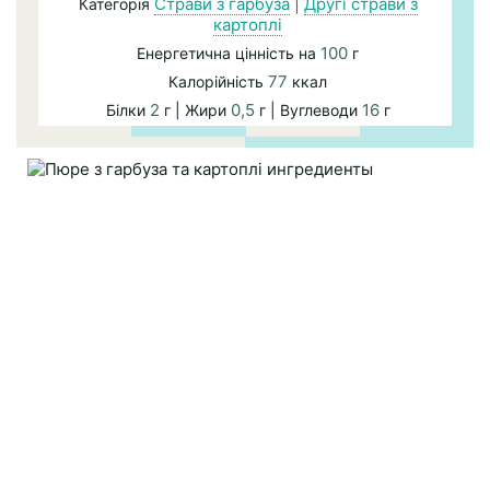
Страви з гарбуза
|
Другі страви з
Категорія
картоплі
100
Енергетична цінність на
г
77
Калорійність
ккал
2
0,5
16
Білки
г | Жири
г | Вуглеводи
г