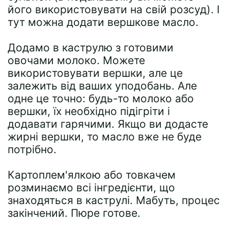
його використовувати на свій розсуд). І
тут можна додати вершкове масло.
Додамо в каструлю з готовими
овочами молоко. Можете
використовувати вершки, але це
залежить від ваших уподобань. Але
одне це точно: будь-то молоко або
вершки, їх необхідно підігріти і
додавати гарячими. Якщо ви додасте
жирні вершки, то масло вже не буде
потрібно.
Картоплем'ялкою або товкачем
розминаємо всі інгредієнти, що
знаходяться в каструлі. Мабуть, процес
закінчений. Пюре готове.