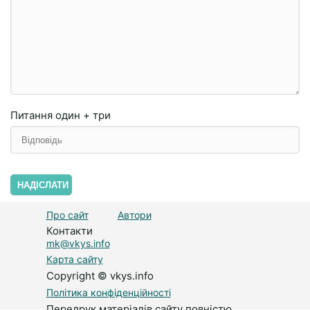
Питання
один + три
НАДІСЛАТИ
Про сайт
Автори
Контакти
mk@vkys.info
Карта сайту
Copyright © vkys.info
Політика конфіденційності
Передрук матеріалів сайту повністю