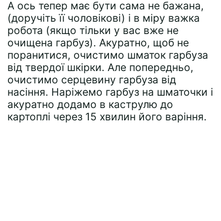
А ось тепер має бути сама не бажана,
(доручіть її чоловікові) і в міру важка
робота (якщо тільки у вас вже не
очищена гарбуз). Акуратно, щоб не
поранитися, очистимо шматок гарбуза
від твердої шкірки. Але попередньо,
очистимо серцевину гарбуза від
насіння. Наріжемо гарбуз на шматочки і
акуратно додамо в каструлю до
картоплі через 15 хвилин його варіння.