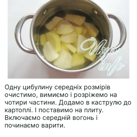
Одну цибулину середніх розмірів
очистимо, вимиємо і розріжемо на
чотири частини. Додамо в каструлю до
картоплі. І поставимо на плиту.
Включаємо середній вогонь і
починаємо варити.