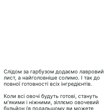
Слідом за гарбузом додаємо лавровий
лист, а найголовніше солимо. І так до
повної готовності всіх інгредієнтів.
Коли всі овочі будуть готові, стануть
м'якими і ніжними, зіллємо овочевий
бульйон (в подальшому ви можете