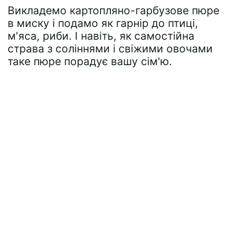
Викладемо картопляно-гарбузове пюре
в миску і подамо як гарнір до птиці,
м'яса, риби. І навіть, як самостійна
страва з соліннями і свіжими овочами
таке пюре порадує вашу сім'ю.