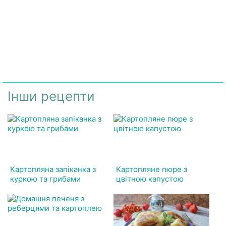
Інши рецепти
Картопляна запіканка з
Картопляне пюре з
куркою та грибами
цвітною капустою