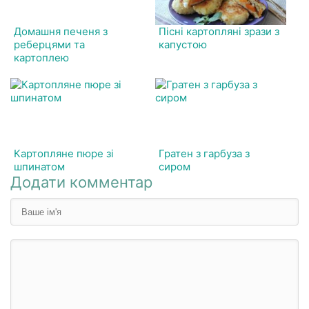
Домашня печеня з
Пісні картопляні зрази з
реберцями та
капустою
картоплею
Картопляне пюре зі
Гратен з гарбуза з
шпинатом
сиром
Додати комментар