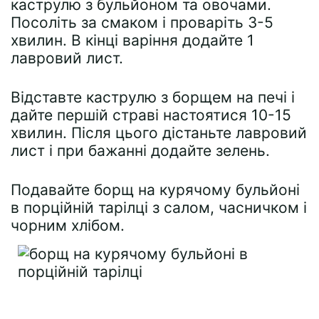
каструлю з бульйоном та овочами.
Посоліть за смаком і проваріть 3-5
хвилин. В кінці варіння додайте 1
лавровий лист.
Відставте каструлю з борщем на печі і
дайте першій страві настоятися 10-15
хвилин. Після цього дістаньте лавровий
лист і при бажанні додайте зелень.
Подавайте борщ на курячому бульйоні
в порційній тарілці з салом, часничком і
чорним хлібом.