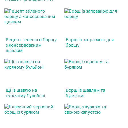
Рецепт зеленого борщу
Борщ із заправкою для
з консервованим
борщу
щавлем
Щі із щавлю на
Борщ із щавлем та
курячому бульйоні
буряком