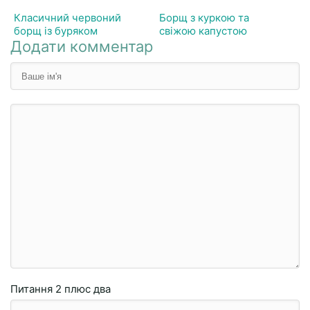
Класичний червоний
Борщ з куркою та
борщ із буряком
свіжою капустою
Додати комментар
Питання
2 плюc двa