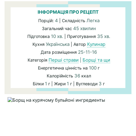
ІНФОРМАЦІЯ ПРО РЕЦЕПТ
4
Легка
Порцій:
| Складність
45 хвилин
Загальний час
10 хв.
35 хв.
Підготовка
| Приготування
Українська
Кулинар
Кухня
| Автор
25-11-16
Дата розміщення
Перші страви
|
Борщі та щи
Категорія
100
Енергетична цінність на
г
36
Калорійність
ккал
1
1
3
Білки
г | Жири
г | Вуглеводи
г