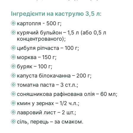
Інгредієнти на каструлю 3,5 л:
картопля - 500 г;
курячий бульйон – 1,5 л (або 0,5 л
концентрованого);
цибуля ріпчаста – 100 г;
морква – 150 г;
буряк – 100 г;
капуста білокачанна – 200 г;
томатна паста – 3 ст.л.;
соняшникова рафінована олія – 60 мл;
кмин у зернах – 1/2 ч.л.;
лавровий лист – 2 шт.;
сіль, перець – за смаком.