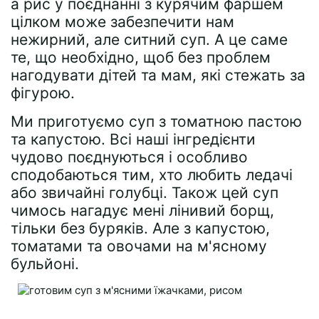
а рис у поєднанні з курячим фаршем
цілком може забезпечити нам
нежирний, але ситний суп. А це саме
те, що необхідно, щоб без проблем
нагодувати дітей та мам, які стежать за
фігурою.
Ми приготуємо суп з томатною пастою
та капустою. Всі наші інгредієнти
чудово поєднуються і особливо
сподобаються тим, хто любить ледачі
або звичайні голубці. Також цей суп
чимось нагадує мені лінивий борщ,
тільки без буряків. Але з капустою,
томатами та овочами на м'ясному
бульйоні.