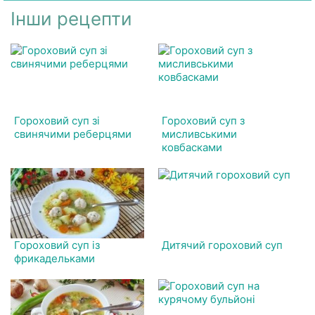
Інши рецепти
Гороховий суп зі
Гороховий суп з
свинячими реберцями
мисливськими
ковбасками
Гороховий суп із
Дитячий гороховий суп
фрикадельками