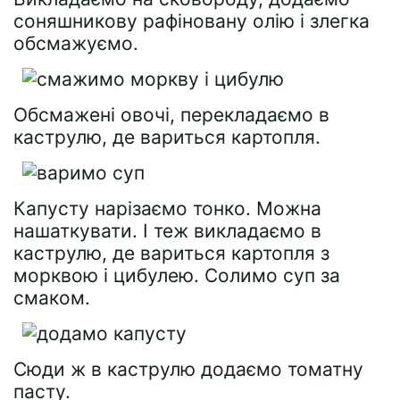
соняшникову рафіновану олію і злегка
обсмажуємо.
Обсмажені овочі, перекладаємо в
каструлю, де вариться картопля.
Капусту нарізаємо тонко. Можна
нашаткувати. І теж викладаємо в
каструлю, де вариться картопля з
морквою і цибулею. Солимо суп за
смаком.
Сюди ж в каструлю додаємо томатну
пасту.