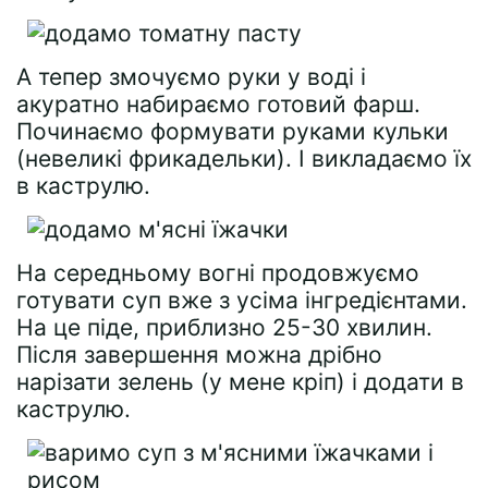
А тепер змочуємо руки у воді і
акуратно набираємо готовий фарш.
Починаємо формувати руками кульки
(невеликі фрикадельки). І викладаємо їх
в каструлю.
На середньому вогні продовжуємо
готувати суп вже з усіма інгредієнтами.
На це піде, приблизно 25-30 хвилин.
Після завершення можна дрібно
нарізати зелень (у мене кріп) і додати в
каструлю.