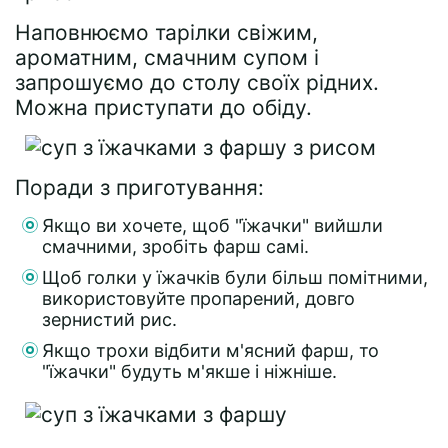
Наповнюємо тарілки свіжим,
ароматним, смачним супом і
запрошуємо до столу своїх рідних.
Можна приступати до обіду.
Поради з приготування:
Якщо ви хочете, щоб "їжачки" вийшли
смачними, зробіть фарш самі.
Щоб голки у їжачків були більш помітними,
використовуйте пропарений, довго
зернистий рис.
Якщо трохи відбити м'ясний фарш, то
"їжачки" будуть м'якше і ніжніше.