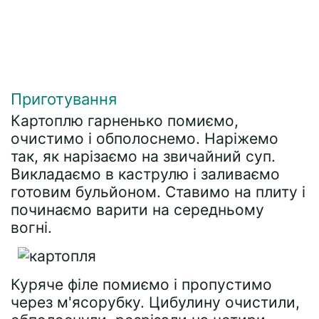
Приготування
Картоплю гарненько помиємо,
очистимо і обполоснемо. Наріжемо
так, як нарізаємо на звичайний суп.
Викладаємо в каструлю і заливаємо
готовим бульйоном. Ставимо на плиту і
починаємо варити на середньому
вогні.
Куряче філе помиємо і пропустимо
через м'ясорубку. Цибулину очистили,