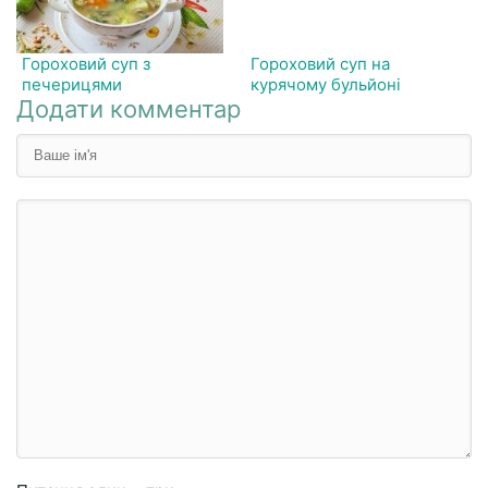
Гороховий суп з
Гороховий суп на
печерицями
курячому бульйоні
Додати комментар