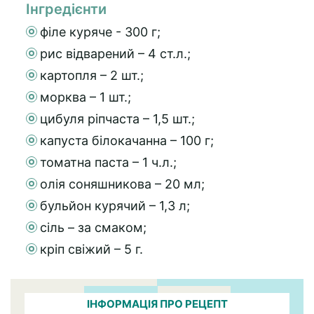
Інгредієнти
філе куряче - 300 г;
рис відварений – 4 ст.л.;
картопля – 2 шт.;
морква – 1 шт.;
цибуля ріпчаста – 1,5 шт.;
капуста білокачанна – 100 г;
томатна паста – 1 ч.л.;
олія соняшникова – 20 мл;
бульйон курячий – 1,3 л;
сіль – за смаком;
кріп свіжий – 5 г.
ІНФОРМАЦІЯ ПРО РЕЦЕПТ