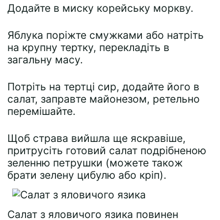
Додайте в миску корейську моркву.
Яблука поріжте смужками або натріть
на крупну тертку, перекладіть в
загальну масу.
Потріть на тертці сир, додайте його в
салат, заправте майонезом, ретельно
перемішайте.
Щоб страва вийшла ще яскравіше,
притрусіть готовий салат подрібненою
зеленню петрушки (можете також
брати зелену цибулю або кріп).
Салат з яловичого язика повинен