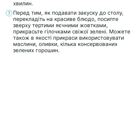
хвилин.
Перед тим, як подавати закуску до столу,
перекладіть на красиве блюдо, посипте
зверху тертими яєчними жовтками,
прикрасьте гілочками свіжої зелені. Можете
також в якості прикраси використовувати
маслини, оливки, кілька консервованих
зелених горошин.