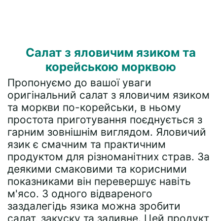
Салат з яловичим язиком та
корейською морквою
Пропонуємо до вашої уваги
оригінальний салат з яловичим язиком
та моркви по-корейськи, в ньому
простота приготування поєднується з
гарним зовнішнім виглядом. Яловичий
язик є смачним та практичним
продуктом для різноманітних страв. За
деякими смаковими та корисними
показниками він перевершує навіть
м'ясо. З одного відвареного
заздалегідь язика можна зробити
салат, закуску та заливне. Цей продукт