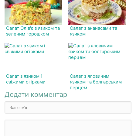
Салат Олів'є з язиком та
Салат з ананасами та
зеленим горошком
язиком
Салат з язиком і
Салат з яловичим
свіжими огірками
язиком та болгарським
перцем
Додати комментар