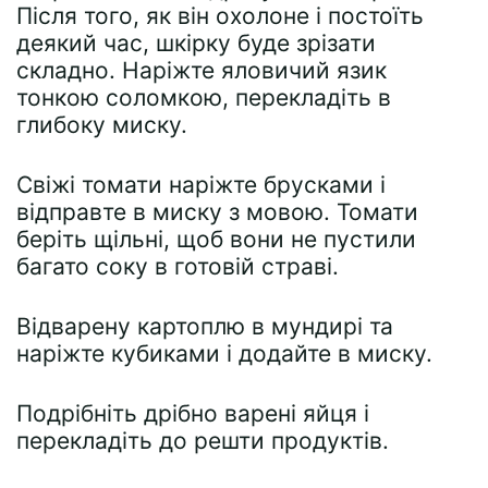
Після того, як він охолоне і постоїть
деякий час, шкірку буде зрізати
складно. Наріжте яловичий язик
тонкою соломкою, перекладіть в
глибоку миску.
Свіжі томати наріжте брусками і
відправте в миску з мовою. Томати
беріть щільні, щоб вони не пустили
багато соку в готовій страві.
Відварену картоплю в мундирі та
наріжте кубиками і додайте в миску.
Подрібніть дрібно варені яйця і
перекладіть до решти продуктів.