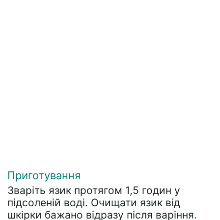
Приготування
Зваріть язик протягом 1,5 годин у
підсоленій воді. Очищати язик від
шкірки бажано відразу після варіння.