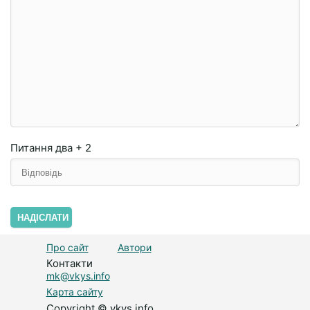
Питання
два + 2
НАДІСЛАТИ
Про сайт
Автори
Контакти
mk@vkys.info
Карта сайту
Copyright © vkys.info