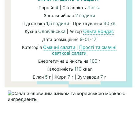
4
Легка
Порцій:
| Складність
2 години
Загальний час
1,5 години
30 хв.
Підготовка
| Приготування
Слов'янська
Ольга Бондас
Кухня
| Автор
9-01-17
Дата розміщення
Смачні салати
|
Прості та смачні
Категорія
святкові салати
100
Енергетична цінність на
г
110
Калорійність
ккал
5
7
7
Білки
г | Жири
г | Вуглеводи
г