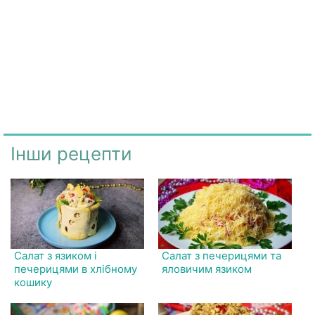
Інши рецепти
Салат з язиком і
Салат з печерицями та
печерицями в хлібному
яловичим язиком
кошику