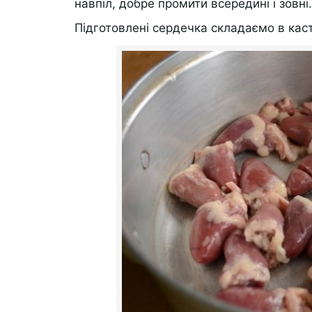
навпіл, добре промити всередині і зовні.
Підготовлені сердечка складаємо в кас