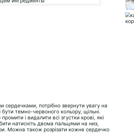
и сердечками, потрібно звернути увагу на
і бути темно-червоного кольору, щільні.
промити і видалити всі згустки крові, які
бити натисніть двома пальцями на низ,
ори. Можна також розрізати кожне сердечко