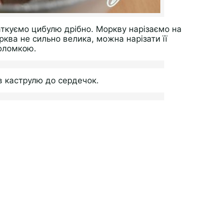
ткуємо цибулю дрібно. Моркву нарізаємо на
рква не сильно велика, можна нарізати її
оломкою.
в каструлю до сердечок.