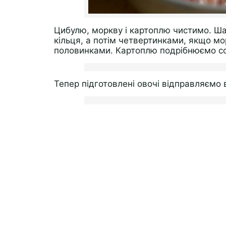
Цибулю, моркву і картоплю чистимо. Ша
кільця, а потім четвертинками, якщо мо
половинками. Картоплю подрібнюємо с
Тепер підготовлені овочі відправляємо 