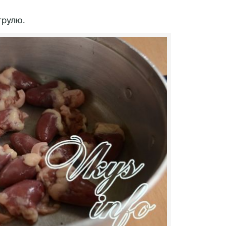
трулю.