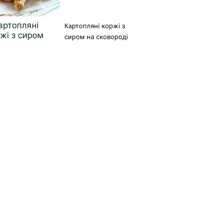
Картопляні коржі з
сиром на сковороді