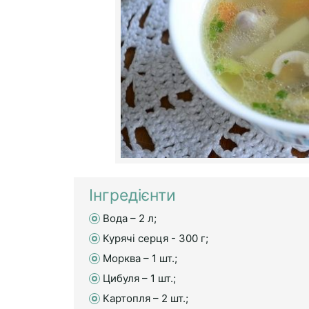
Інгредієнти
Вода – 2 л;
Курячі серця - 300 г;
Морква – 1 шт.;
Цибуля – 1 шт.;
Картопля – 2 шт.;