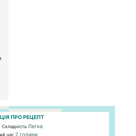
а
ЦІЯ ПРО РЕЦЕПТ
Легка
| Складність
2 години
ий час