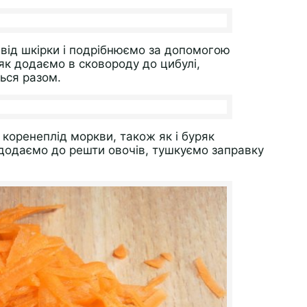
від шкірки і подрібнюємо за допомогою
ряк додаємо в сковороду до цибулі,
ься разом.
коренеплід моркви, також як і буряк
 додаємо до решти овочів, тушкуємо заправку